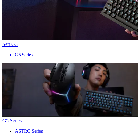
Seri G3
G5 Series
G5 Series
ASTRO Series