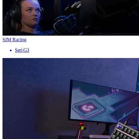
SIM Racing
Seri G3