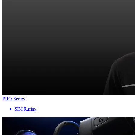
PRO Series
SIM Racing