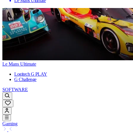
Le Mans Ultimate
Le Mans Ultimate
Logitech G PLAY
G Challenge
SOFTWARE
Gaming