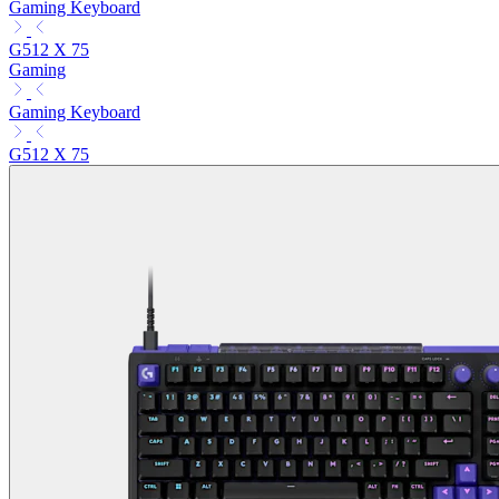
Gaming Keyboard
G512 X 75
Gaming
Gaming Keyboard
G512 X 75