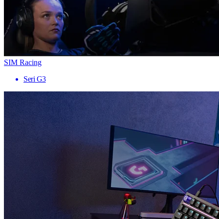
SIM Racing
Seri G3