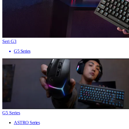
Seri G3
G5 Series
G5 Series
ASTRO Series