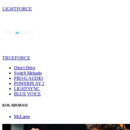
LIGHTFORCE
TRUEFORCE
Direct Drive
Switch Mekanis
PRO-G AUDIO
POWERPLAY 2
LIGHTSYNC
BLUE VO!CE
KOLABORASI
McLaren