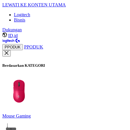
LEWATI KE KONTEN UTAMA
Logitech
Bisnis
Dukungan
ID,id
PPODUK
PPODUK
Berdasarkan KATEGORI
Mouse Gaming