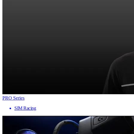
PRO Series
SIM Racing