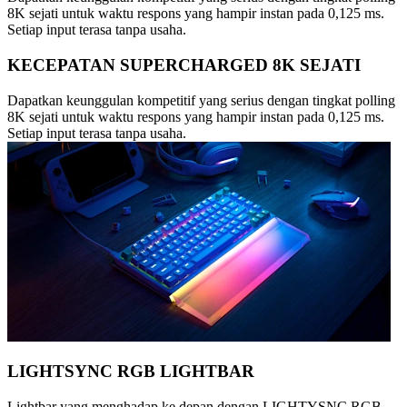
8K sejati untuk waktu respons yang hampir instan pada 0,125 ms.
Setiap input terasa tanpa usaha.
KECEPATAN SUPERCHARGED 8K SEJATI
Dapatkan keunggulan kompetitif yang serius dengan tingkat polling
8K sejati untuk waktu respons yang hampir instan pada 0,125 ms.
Setiap input terasa tanpa usaha.
LIGHTSYNC RGB LIGHTBAR
Lightbar yang menghadap ke depan dengan LIGHTYSNC RGB