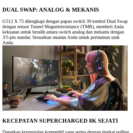
DUAL SWAP: ANALOG & MEKANIS
G512 X 75 dilengkapi dengan papan switch 39 tombol Dual Swap
dengan sensor Tunnel Magnetoresistance (TMR), memberi Anda
kekuatan untuk beralih antara switch analog dan mekanis dengan
3/5-pin standar. Sesuaikan muatan Anda untuk permainan unik
Anda.
KECEPATAN SUPERCHARGED 8K SEJATI
Dapatkan keunggulan kompetitif yang serius dengan tingkat polling