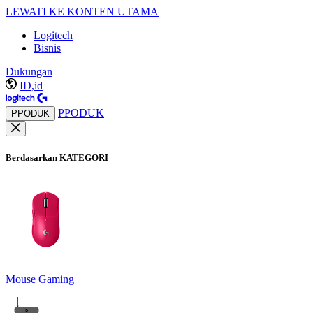
LEWATI KE KONTEN UTAMA
Logitech
Bisnis
Dukungan
ID,id
PPODUK
PPODUK
Berdasarkan KATEGORI
Mouse Gaming