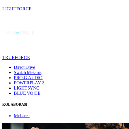
LIGHTFORCE
TRUEFORCE
Direct Drive
Switch Mekanis
PRO-G AUDIO
POWERPLAY 2
LIGHTSYNC
BLUE VO!CE
KOLABORASI
McLaren