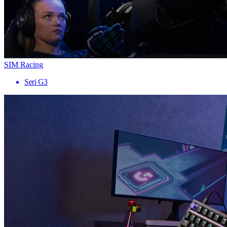
SIM Racing
Seri G3