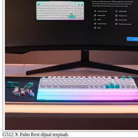
G512 X Palm Rest dijual terpisah.