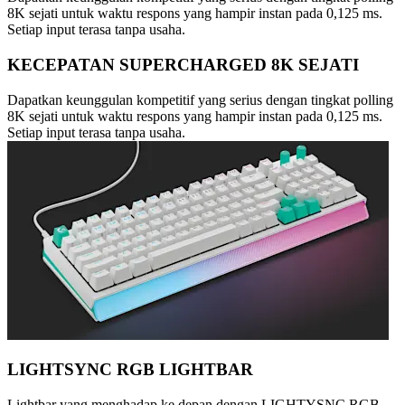
8K sejati untuk waktu respons yang hampir instan pada 0,125 ms.
Setiap input terasa tanpa usaha.
KECEPATAN SUPERCHARGED 8K SEJATI
Dapatkan keunggulan kompetitif yang serius dengan tingkat polling
8K sejati untuk waktu respons yang hampir instan pada 0,125 ms.
Setiap input terasa tanpa usaha.
LIGHTSYNC RGB LIGHTBAR
Lightbar yang menghadap ke depan dengan LIGHTYSNC RGB