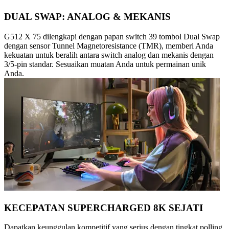
DUAL SWAP: ANALOG & MEKANIS
G512 X 75 dilengkapi dengan papan switch 39 tombol Dual Swap
dengan sensor Tunnel Magnetoresistance (TMR), memberi Anda
kekuatan untuk beralih antara switch analog dan mekanis dengan
3/5-pin standar. Sesuaikan muatan Anda untuk permainan unik
Anda.
KECEPATAN SUPERCHARGED 8K SEJATI
Dapatkan keunggulan kompetitif yang serius dengan tingkat polling