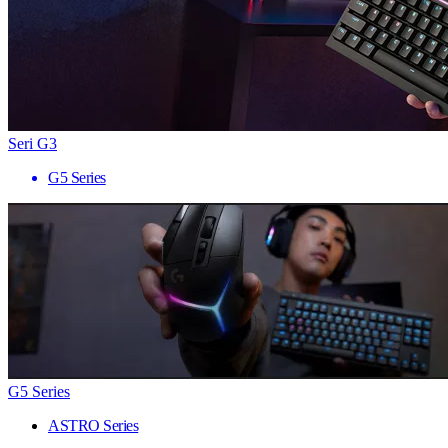
Seri G3
G5 Series
G5 Series
ASTRO Series