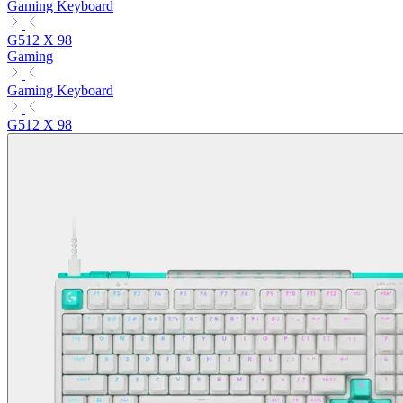
Gaming Keyboard
G512 X 98
Gaming
Gaming Keyboard
G512 X 98