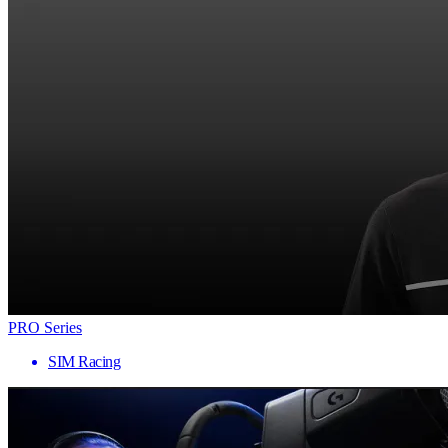
PRO Series
SIM Racing