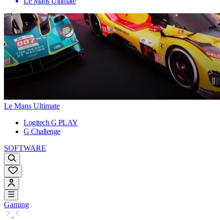
Le Mans Ultimate
Le Mans Ultimate
Logitech G PLAY
G Challenge
SOFTWARE
Gaming