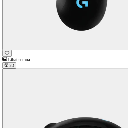
Lihat semua
3D