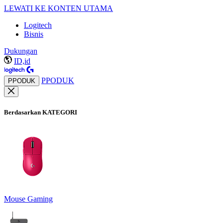
LEWATI KE KONTEN UTAMA
Logitech
Bisnis
Dukungan
ID,id
PPODUK
PPODUK
Berdasarkan KATEGORI
Mouse Gaming