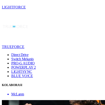
LIGHTFORCE
TRUEFORCE
Direct Drive
Switch Mekanis
PRO-G AUDIO
POWERPLAY 2
LIGHTSYNC
BLUE VO!CE
KOLABORASI
McLaren