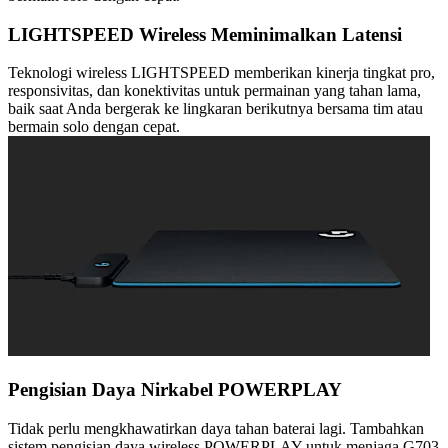
LIGHTSPEED Wireless Meminimalkan Latensi
Teknologi wireless LIGHTSPEED memberikan kinerja tingkat pro,
responsivitas, dan konektivitas untuk permainan yang tahan lama,
baik saat Anda bergerak ke lingkaran berikutnya bersama tim atau
bermain solo dengan cepat.
Pengisian Daya Nirkabel POWERPLAY
Tidak perlu mengkhawatirkan daya tahan baterai lagi. Tambahkan
sistem pengisian daya wireless POWERPLAY untuk menjaga G703