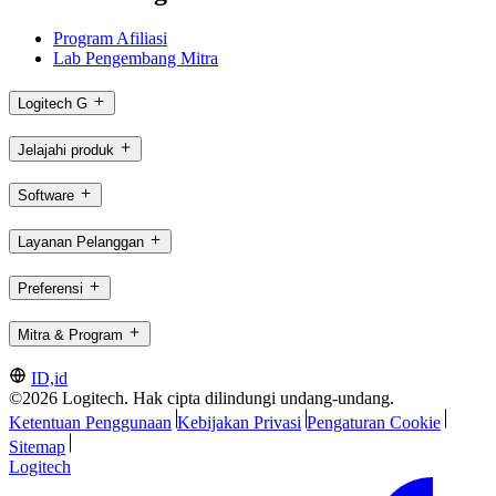
Program Afiliasi
Lab Pengembang Mitra
Logitech G
Jelajahi produk
Software
Layanan Pelanggan
Preferensi
Mitra & Program
ID,id
©2026 Logitech. Hak cipta dilindungi undang-undang.
Ketentuan Penggunaan
Kebijakan Privasi
Pengaturan Cookie
Sitemap
Logitech