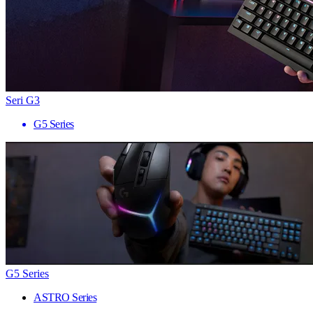
Seri G3
G5 Series
G5 Series
ASTRO Series