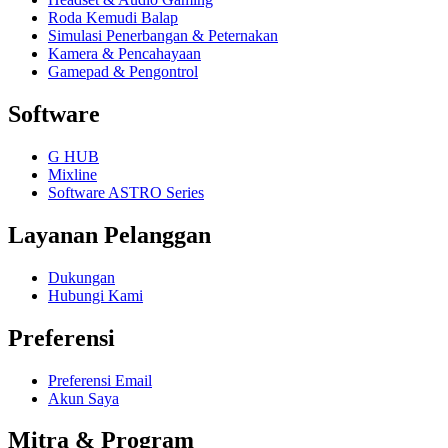
Roda Kemudi Balap
Simulasi Penerbangan & Peternakan
Kamera & Pencahayaan
Gamepad & Pengontrol
Software
G HUB
Mixline
Software ASTRO Series
Layanan Pelanggan
Dukungan
Hubungi Kami
Preferensi
Preferensi Email
Akun Saya
Mitra & Program