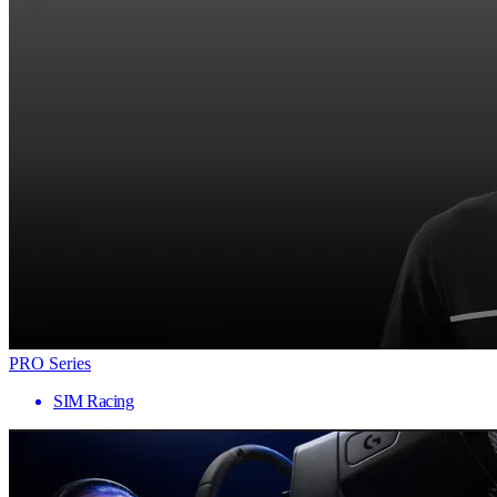
PRO Series
SIM Racing