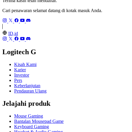
Terima kasih telah mendaftar.
Cari penawaran selamat datang di kotak masuk Anda.
ID,id
Logitech G
Kisah Kami
Karier
Investor
Pers
Keberlanjutan
Pendauran Ulang
Jelajahi produk
Mouse Gaming
Bantalan Mousepad Game
Keyboard Gaming
Headset & Audio Gaming