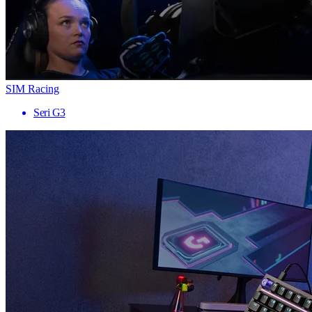
SIM Racing
Seri G3