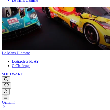
Le Mans Ultimate
Le Mans Ultimate
Logitech G PLAY
G Challenge
SOFTWARE
Gaming