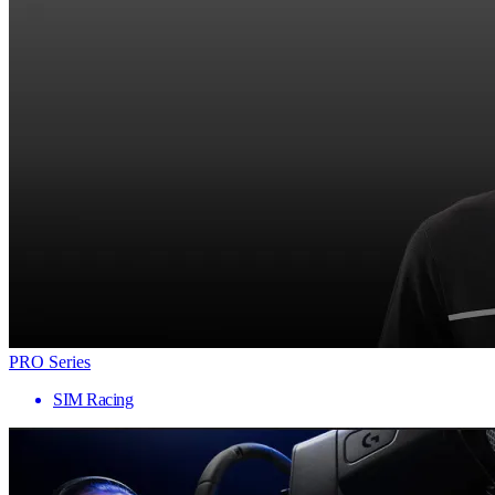
PRO Series
SIM Racing