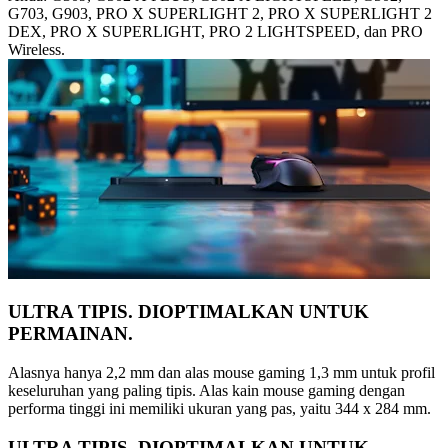
G703, G903, PRO X SUPERLIGHT 2, PRO X SUPERLIGHT 2
DEX, PRO X SUPERLIGHT, PRO 2 LIGHTSPEED, dan PRO
Wireless.
ULTRA TIPIS. DIOPTIMALKAN UNTUK
PERMAINAN.
Alasnya hanya 2,2 mm dan alas mouse gaming 1,3 mm untuk profil
keseluruhan yang paling tipis. Alas kain mouse gaming dengan
performa tinggi ini memiliki ukuran yang pas, yaitu 344 x 284 mm.
ULTRA TIPIS. DIOPTIMALKAN UNTUK