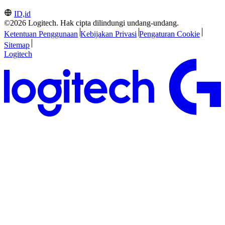
ID,id
©2026 Logitech. Hak cipta dilindungi undang-undang.
Ketentuan Penggunaan
Kebijakan Privasi
Pengaturan Cookie
Sitemap
Logitech