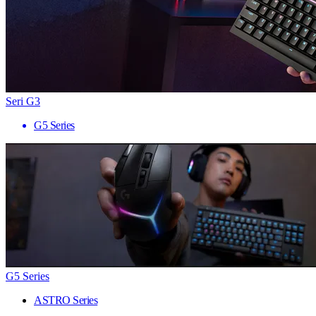
Seri G3
G5 Series
G5 Series
ASTRO Series