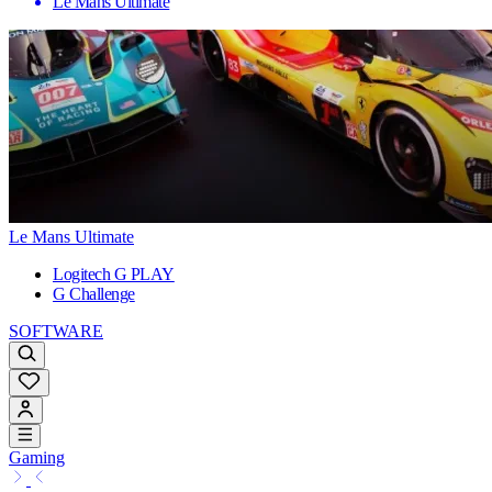
Le Mans Ultimate
Le Mans Ultimate
Logitech G PLAY
G Challenge
SOFTWARE
Gaming