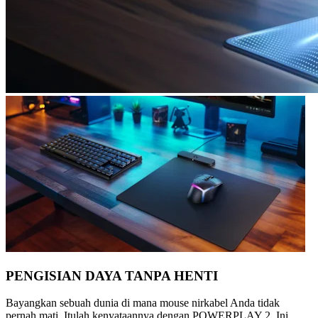
PENGISIAN DAYA TANPA HENTI
Bayangkan sebuah dunia di mana mouse nirkabel Anda tidak
pernah mati. Itulah kenyataannya dengan POWERPLAY 2. Ini