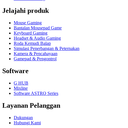
Jelajahi produk
Mouse Gaming
Bantalan Mousepad Game
Keyboard Gaming
Headset & Audio Gaming
Roda Kemudi Balap
Simulasi Penerbangan & Peternakan
Kamera & Pencahayaan
Gamepad & Pengontrol
Software
G HUB
Mixline
Software ASTRO Series
Layanan Pelanggan
Dukungan
Hubungi Kami