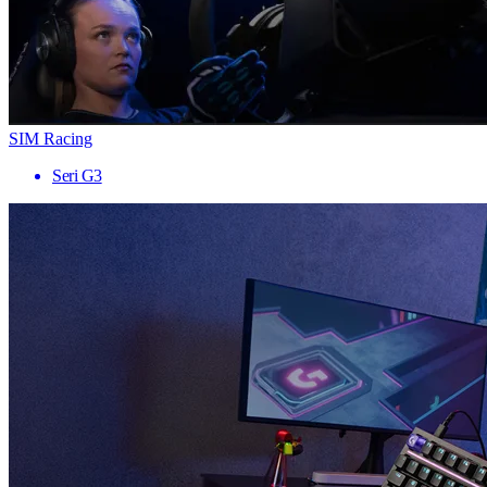
SIM Racing
Seri G3