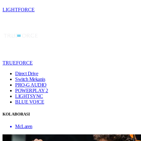
LIGHTFORCE
TRUEFORCE
Direct Drive
Switch Mekanis
PRO-G AUDIO
POWERPLAY 2
LIGHTSYNC
BLUE VO!CE
KOLABORASI
McLaren