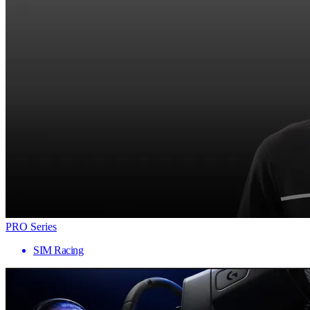
PRO Series
SIM Racing