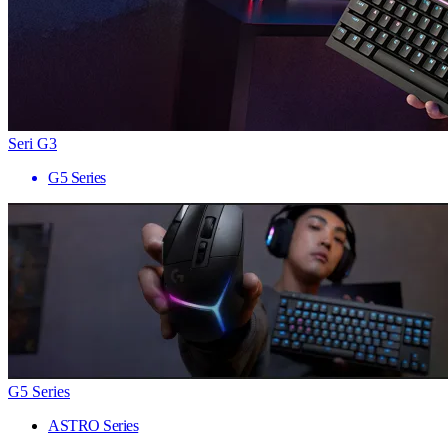
Seri G3
G5 Series
G5 Series
ASTRO Series