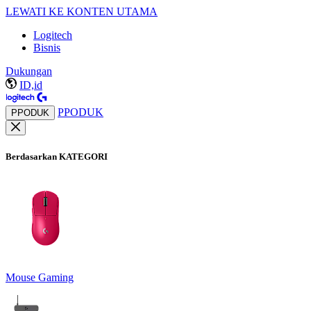
LEWATI KE KONTEN UTAMA
Logitech
Bisnis
Dukungan
ID,id
PPODUK
PPODUK
Berdasarkan KATEGORI
Mouse Gaming