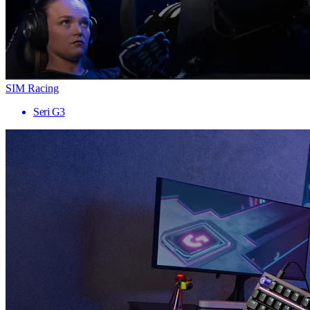
SIM Racing
Seri G3