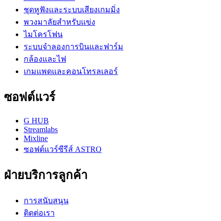
ชุดหูฟังและระบบเสียงเกมมิ่ง
พวงมาลัยสำหรับแข่ง
ไมโครโฟน
ระบบจำลองการบินและฟาร์ม
กล้องและไฟ
เกมแพดและคอนโทรลเลอร์
ซอฟต์แวร์
G HUB
Streamlabs
Mixline
ซอฟต์แวร์ซีรีส์ ASTRO
ฝ่ายบริการลูกค้า
การสนับสนุน
ติดต่อเรา