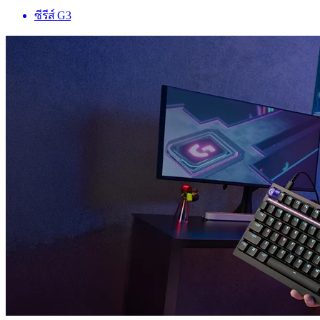
ซีรีส์ G3