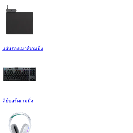
แผ่นรองเมาส์เกมมิ่ง
คีย์บอร์ดเกมมิ่ง