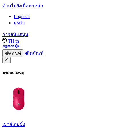
ข้ามไปยังเนื้อหาหลัก
Logitech
ธุรกิจ
การสนับสนุน
TH,th
ผลิตภัณฑ์
ผลิตภัณฑ์
ตามหมวดหมู่
เมาส์เกมมิ่ง