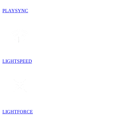
PLAYSYNC
LIGHTSPEED
LIGHTFORCE