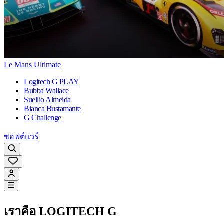
Le Mans Ultimate
Logitech G PLAY
Bubba Wallace
Suellio Almeida
Bianca Bustamante
G Challenge
ซอฟต์แวร์
เราคือ LOGITECH G