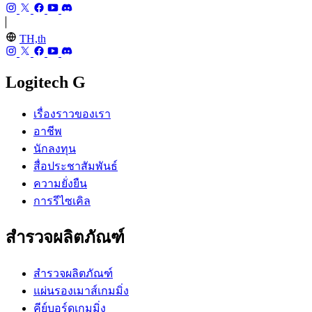
TH,th
Logitech G
เรื่องราวของเรา
อาชีพ
นักลงทุน
สื่อประชาสัมพันธ์
ความยั่งยืน
การรีไซเคิล
สำรวจผลิตภัณฑ์
สำรวจผลิตภัณฑ์
แผ่นรองเมาส์เกมมิ่ง
คีย์บอร์ดเกมมิ่ง