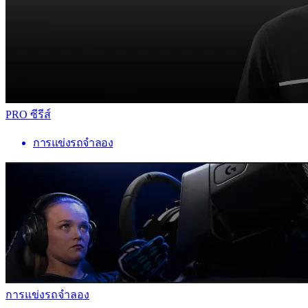
PRO ซีรีส์
การแข่งรถจำลอง
การแข่งรถจำลอง