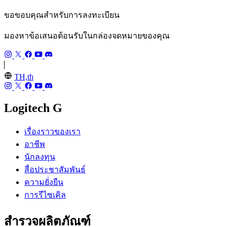
ขอขอบคุณสำหรับการลงทะเบียน
มองหาข้อเสนอต้อนรับในกล่องจดหมายของคุณ
TH,th
Logitech G
เรื่องราวของเรา
อาชีพ
นักลงทุน
สื่อประชาสัมพันธ์
ความยั่งยืน
การรีไซเคิล
สำรวจผลิตภัณฑ์