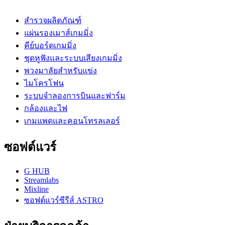
สำรวจผลิตภัณฑ์
แผ่นรองเมาส์เกมมิ่ง
คีย์บอร์ดเกมมิ่ง
ชุดหูฟังและระบบเสียงเกมมิ่ง
พวงมาลัยสำหรับแข่ง
ไมโครโฟน
ระบบจำลองการบินและฟาร์ม
กล้องและไฟ
เกมแพดและคอนโทรลเลอร์
ซอฟต์แวร์
G HUB
Streamlabs
Mixline
ซอฟต์แวร์ซีรีส์ ASTRO