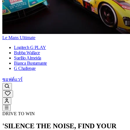
Le Mans Ultimate
Logitech G PLAY
Bubba Wallace
Suellio Almeida
Bianca Bustamante
G Challenge
ซอฟต์แวร์
DRIVE TO WIN
'SILENCE THE NOISE, FIND YOUR