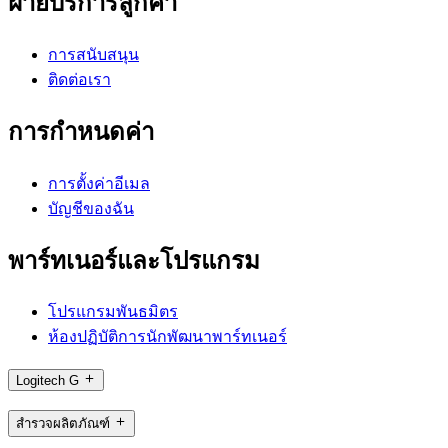
ฝ่ายบริการลูกค้า
การสนับสนุน
ติดต่อเรา
การกำหนดค่า
การตั้งค่าอีเมล
บัญชีของฉัน
พาร์ทเนอร์และโปรแกรม
โปรแกรมพันธมิตร
ห้องปฏิบัติการนักพัฒนาพาร์ทเนอร์
Logitech G
สำรวจผลิตภัณฑ์