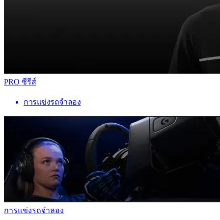
PRO ซีรีส์
การแข่งรถจำลอง
การแข่งรถจำลอง