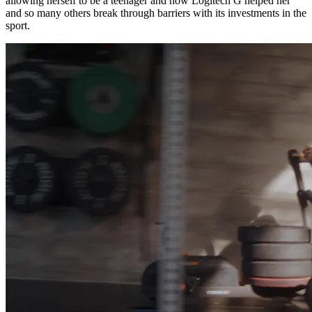
allowing herself to be a teenager and how Logitech G helped her
and so many others break through barriers with its investments in the
sport.