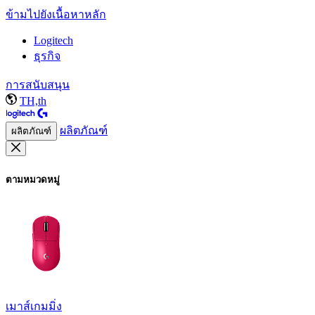
ข้ามไปยังเนื้อหาหลัก
Logitech
ธุรกิจ
การสนับสนุน
TH,th
ผลิตภัณฑ์
ผลิตภัณฑ์
ตามหมวดหมู่
เมาส์เกมมิ่ง