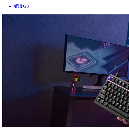
ซีรีส์ G3