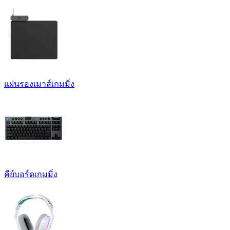
แผ่นรองเมาส์เกมมิ่ง
คีย์บอร์ดเกมมิ่ง