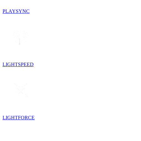
PLAYSYNC
LIGHTSPEED
LIGHTFORCE