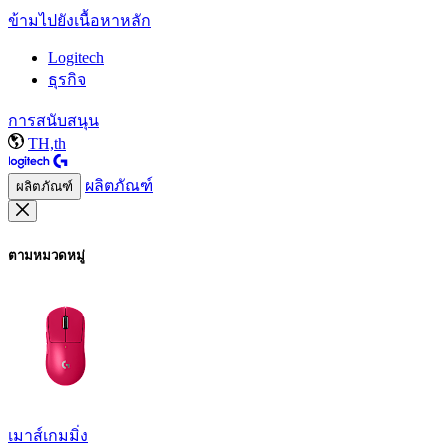
ข้ามไปยังเนื้อหาหลัก
Logitech
ธุรกิจ
การสนับสนุน
TH,th
ผลิตภัณฑ์
ผลิตภัณฑ์
ตามหมวดหมู่
เมาส์เกมมิ่ง