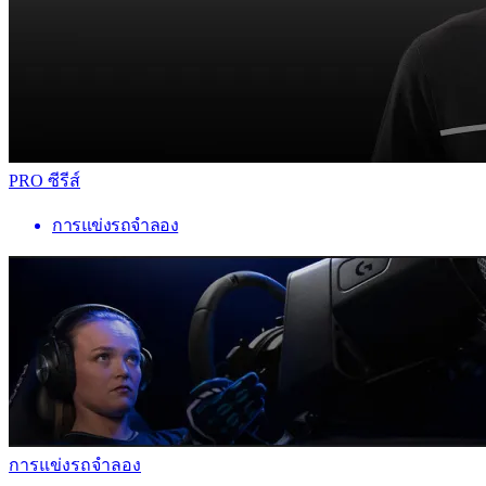
PRO ซีรีส์
การแข่งรถจำลอง
การแข่งรถจำลอง