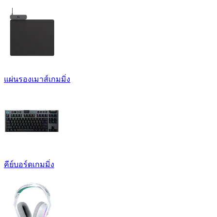
แผ่นรองเมาส์เกมมิ่ง
คีย์บอร์ดเกมมิ่ง