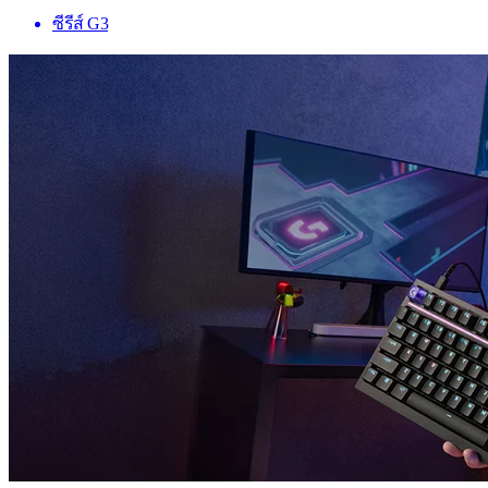
ซีรีส์ G3