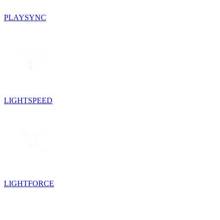
PLAYSYNC
LIGHTSPEED
LIGHTFORCE