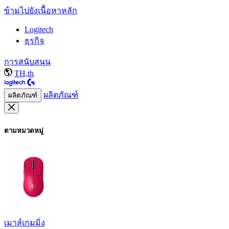
ข้ามไปยังเนื้อหาหลัก
Logitech
ธุรกิจ
การสนับสนุน
TH,th
ผลิตภัณฑ์
ผลิตภัณฑ์
ตามหมวดหมู่
เมาส์เกมมิ่ง