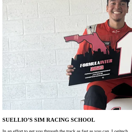
SUELLIO’S SIM RACING SCHOOL
In an effort to get you through the track as fast as you can, Logitech