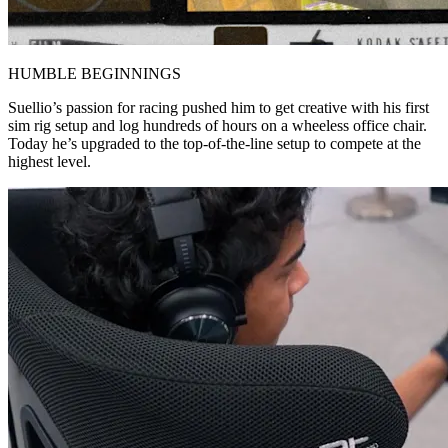
HUMBLE BEGINNINGS
Suellio’s passion for racing pushed him to get creative with his first
sim rig setup and log hundreds of hours on a wheeless office chair.
Today he’s upgraded to the top-of-the-line setup to compete at the
highest level.