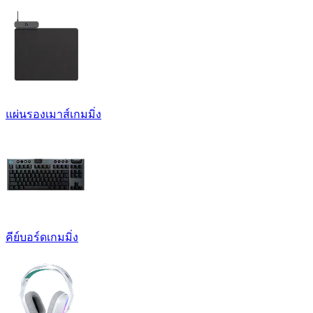
แผ่นรองเมาส์เกมมิ่ง
คีย์บอร์ดเกมมิ่ง