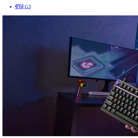
ซีรีส์ G3