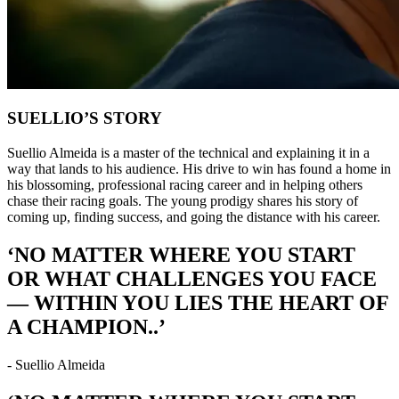
SUELLIO’S STORY
Suellio Almeida is a master of the technical and explaining it in a
way that lands to his audience. His drive to win has found a home in
his blossoming, professional racing career and in helping others
chase their racing goals. The young prodigy shares his story of
coming up, finding success, and going the distance with his career.
‘NO MATTER WHERE YOU START
OR WHAT CHALLENGES YOU FACE
— WITHIN YOU LIES THE HEART OF
A CHAMPION..’
- Suellio Almeida