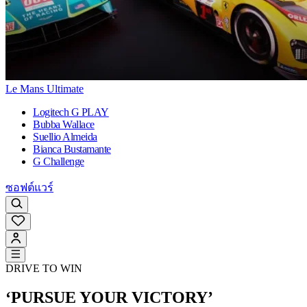
Le Mans Ultimate
Logitech G PLAY
Bubba Wallace
Suellio Almeida
Bianca Bustamante
G Challenge
ซอฟต์แวร์
DRIVE TO WIN
‘PURSUE YOUR VICTORY’