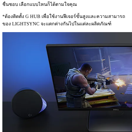
ชื่นชอบ เลือกแบบไหนก็ได้ตามใจคุณ
*ต้องติดตั้ง G HUB เพื่อใช้งานฟีเจอร์ขั้นสูงและความสามารถ
ของ LIGHTSYNC จะแตกต่างกันไปในแต่ละผลิตภัณฑ์