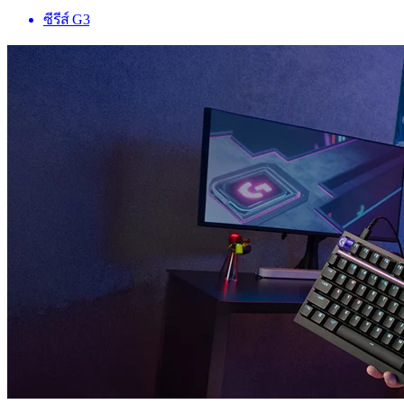
ซีรีส์ G3