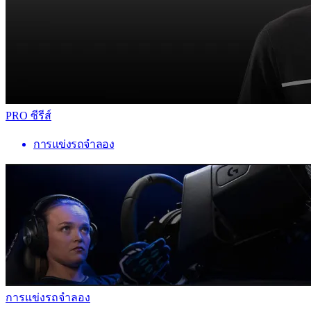
PRO ซีรีส์
การแข่งรถจำลอง
การแข่งรถจำลอง