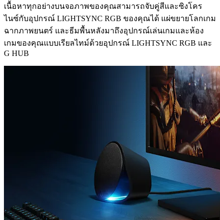
เนื้อหาทุกอย่างบนจอภาพของคุณสามารถจับคู่สีและซิงโคร
ไนซ์กับอุปกรณ์ LIGHTSYNC RGB ของคุณได้ แผ่ขยายโลกเกม
ฉากภาพยนตร์ และธีมพื้นหลังมาถึงอุปกรณ์เล่นเกมและห้อง
เกมของคุณแบบเรียลไทม์ด้วยอุปกรณ์ LIGHTSYNC RGB และ
G HUB