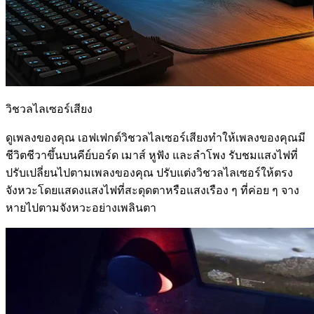
วิชวลไลเซอร์เสียง
ดูเพลงของคุณ เอฟเฟกต์วิชวลไลเซอร์เสียงทำให้เพลงของคุณมี
ชีวิตชีวาขึ้นบนคีย์บอร์ด เมาส์ หูฟัง และลำโพง รับชมแสงไฟที่
ปรับเปลี่ยนไปตามเพลงของคุณ ปรับแต่งวิชวลไลเซอร์ให้ตรง
จังหวะโดยแสดงแสงไฟที่สะดุดตาหรือแสงเรือง ๆ ที่ค่อย ๆ จาง
หายไปตามจังหวะอย่างเพลินตา