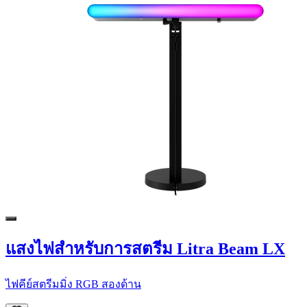
แสงไฟสำหรับการสตรีม Litra Beam LX
ไฟคีย์สตรีมมิ่ง RGB สองด้าน