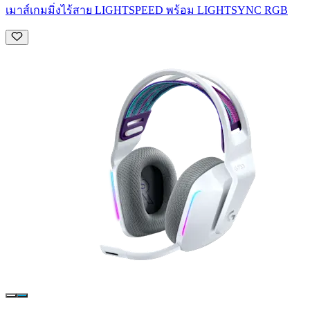
เมาส์เกมมิ่งไร้สาย LIGHTSPEED พร้อม LIGHTSYNC RGB