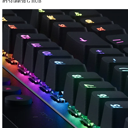
สร้างได้ด้วย G HUB