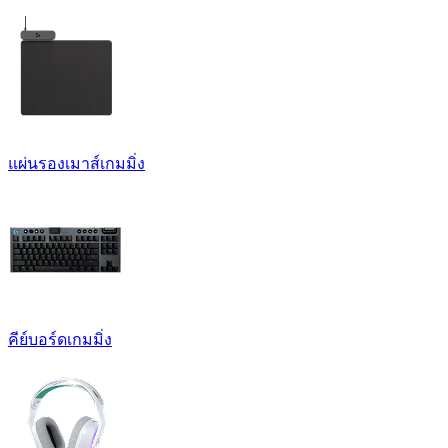
แผ่นรองเมาส์เกมมิ่ง
คีย์บอร์ดเกมมิ่ง