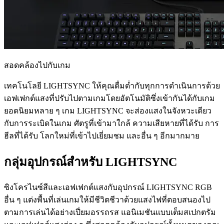
สอดคล้องไปกับเกม
เทคโนโลยี LIGHTSYNC ให้คุณดื่มด่ำกับทุกการดำเนินการด้วย
เอฟเฟกต์แสงที่ปรับไปตามเกมโดยอัตโนมัติซึ่งเข้ากันได้กับเกม
ยอดนิยมหลาย ๆ เกม LIGHTSYNC จะส่องแสงในจังหวะเดียว
กับการระเบิดในเกม ศัตรูที่เข้ามาใกล้ ความเสียหายที่ได้รับ การ
ฮีลที่ได้รับ โลกใหม่ที่เข้าไปเยี่ยมชม และอื่น ๆ อีกมากมาย
กลุ่มอุปกรณ์สำหรับ LIGHTSYNC
ซิงโครไนซ์สีและเอฟเฟกต์แสงกับอุปกรณ์ LIGHTSYNC RGB
อื่น ๆ แต่งพื้นที่เล่นเกมให้มีชีวิตชีวาด้วยแสงไฟที่ตอบสนองไป
ตามการเล่นได้อย่างเปี่ยมอรรถรส แอนิเมชันแบบเต็มสเปกตรัม