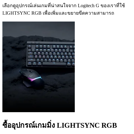
เลือกดูอุปกรณ์เล่นเกมที่น่าสนใจจาก Logitech G ของเราที่ใช้
LIGHTSYNC RGB เพื่อเพิ่มและขยายขีดความสามารถ
ซื้ออุปกรณ์เกมมิ่ง LIGHTSYNC RGB