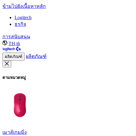
ข้ามไปยังเนื้อหาหลัก
Logitech
ธุรกิจ
การสนับสนุน
TH,th
ผลิตภัณฑ์
ผลิตภัณฑ์
ตามหมวดหมู่
เมาส์เกมมิ่ง