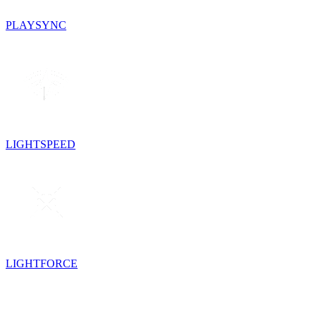
PLAYSYNC
LIGHTSPEED
LIGHTFORCE