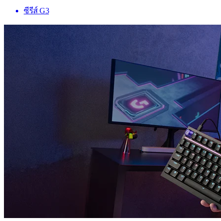
ซีรีส์ G3