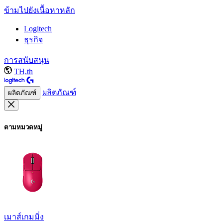
ข้ามไปยังเนื้อหาหลัก
Logitech
ธุรกิจ
การสนับสนุน
TH,th
ผลิตภัณฑ์
ผลิตภัณฑ์
ตามหมวดหมู่
เมาส์เกมมิ่ง