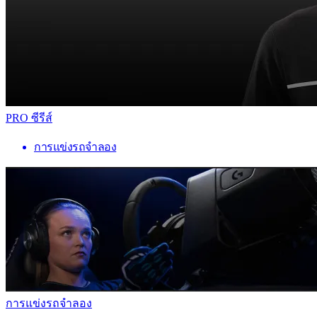
PRO ซีรีส์
การแข่งรถจำลอง
การแข่งรถจำลอง