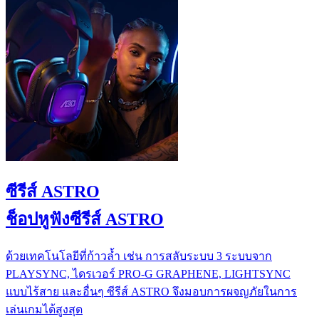
ซีรีส์ ASTRO
ช็อปหูฟังซีรีส์ ASTRO
ด้วยเทคโนโลยีที่ก้าวล้ำ เช่น การสลับระบบ 3 ระบบจาก
PLAYSYNC, ไดรเวอร์ PRO-G GRAPHENE, LIGHTSYNC
แบบไร้สาย และอื่นๆ ซีรีส์ ASTRO จึงมอบการผจญภัยในการ
เล่นเกมได้สูงสุด