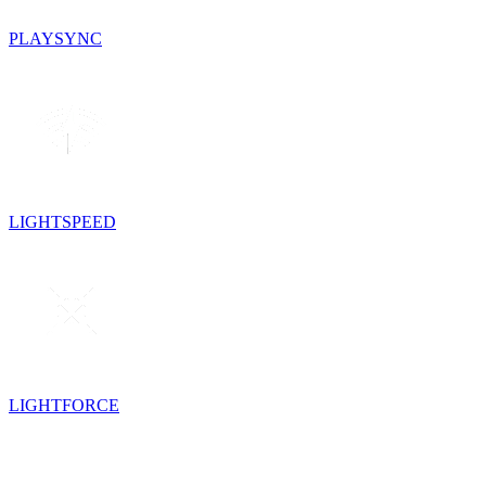
PLAYSYNC
LIGHTSPEED
LIGHTFORCE