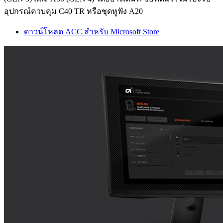
อุปกรณ์ควบคุม C40 TR หรือชุดหูฟัง A20
ดาวน์โหลด ACC สำหรับ Microsoft Store