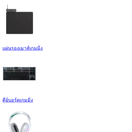
แผ่นรองเมาส์เกมมิ่ง
คีย์บอร์ดเกมมิ่ง