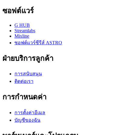
ซอฟต์แวร์
G HUB
Streamlabs
Mixline
ซอฟต์แวร์ซีรีส์ ASTRO
ฝ่ายบริการลูกค้า
การสนับสนุน
ติดต่อเรา
การกำหนดค่า
การตั้งค่าอีเมล
บัญชีของฉัน