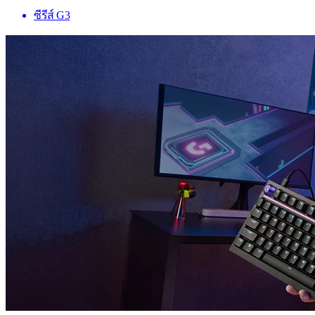
ซีรีส์ G3