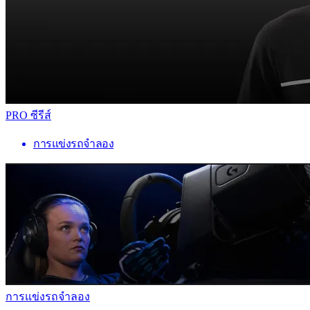
PRO ซีรีส์
การแข่งรถจำลอง
การแข่งรถจำลอง