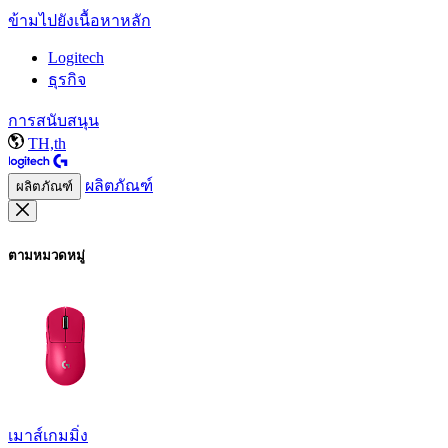
ข้ามไปยังเนื้อหาหลัก
Logitech
ธุรกิจ
การสนับสนุน
TH,th
ผลิตภัณฑ์
ผลิตภัณฑ์
ตามหมวดหมู่
เมาส์เกมมิ่ง