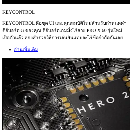
KEYCONTROL
KEYCONTROL คือชุด UI และคุณสมบัติใหม่สำหรับกำหนดค่า
คีย์บอร์ด G ของคุณ คีย์บอร์ดเกมมิ่งไร้สาย PRO X 60 รุ่นใหม่
เปิดตัวแล้ว ลองสำรวจวิธีการเล่นอันแทบจะไร้ขีดจำกัดกันเลย
อ่านเพิ่มเติม