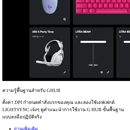
ความรู้พื้นฐานสำหรับ GHUB
ตั้งค่า DPI กำหนดคำสั่งแรกของคุณ และลองใช้เอฟเฟกต์
LIGHTSYNC เจ๋งๆ ดูคำแนะนำการใช้งาน G HUB ขั้นพื้นฐาน
แบบลงมือปฏิบัติจริง
อ่านเพิ่มเติม