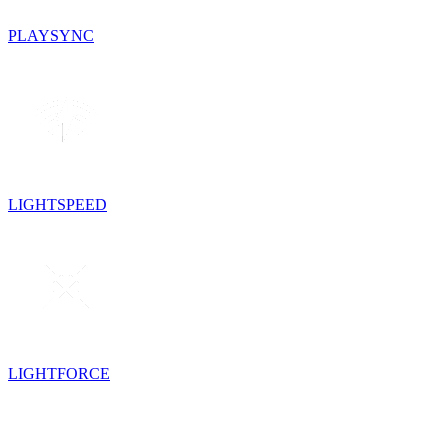
PLAYSYNC
LIGHTSPEED
LIGHTFORCE