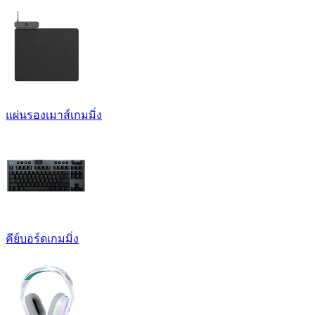
แผ่นรองเมาส์เกมมิ่ง
คีย์บอร์ดเกมมิ่ง