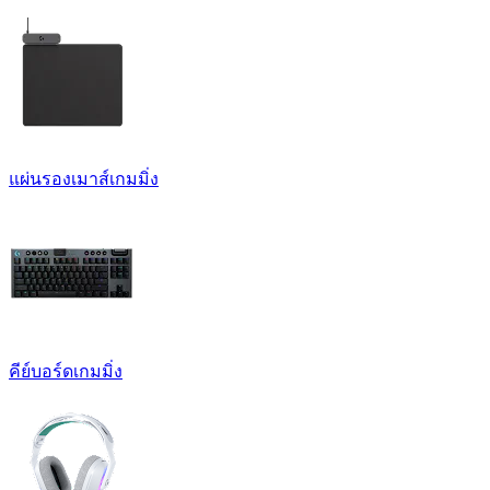
แผ่นรองเมาส์เกมมิ่ง
คีย์บอร์ดเกมมิ่ง