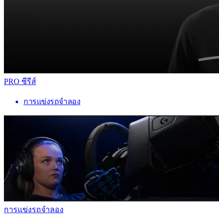
PRO ซีรีส์
การแข่งรถจำลอง
การแข่งรถจำลอง