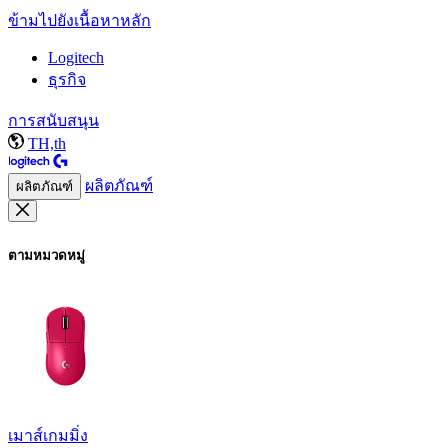
ข้ามไปยังเนื้อหาหลัก
Logitech
ธุรกิจ
การสนับสนุน
TH,th
ผลิตภัณฑ์
ผลิตภัณฑ์
ตามหมวดหมู่
เมาส์เกมมิ่ง