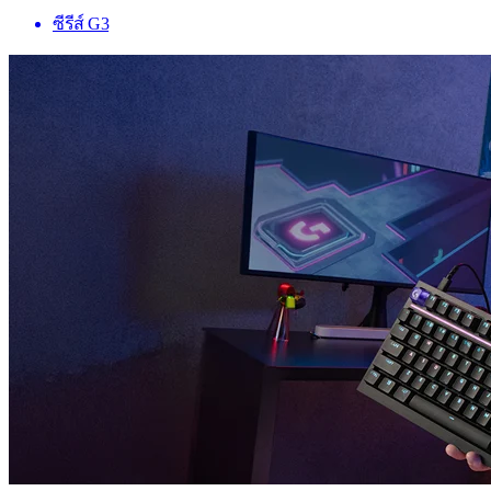
ซีรีส์ G3