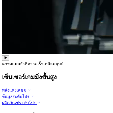
ความแม่นยำที่ความเร็วเหนือมนุษย์
เซ็นเซอร์เกมมิ่งขั้นสูง
พลังแห่งเลข 8
ข้อมูลระดับโปร
ผลิตภัณฑ์ระดับโปร