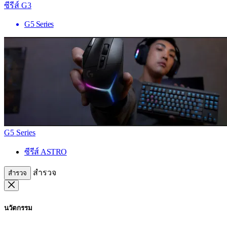
ซีรีส์ G3
G5 Series
G5 Series
ซีรีส์ ASTRO
สำรวจ
สำรวจ
นวัตกรรม