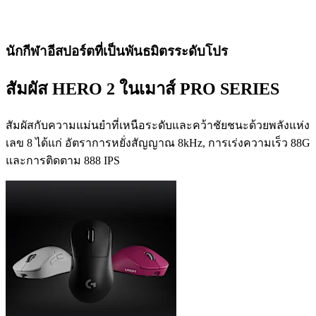
นักกีฬาอีสปอร์ตที่เป็นพันธมิตรระดับโปร
สัมผัส HERO 2 ในเมาส์ PRO SERIES
สัมผัสกับความแม่นยำที่เหนือระดับและคว้าชัยชนะด้วยพลังแห่ง
เลข 8 ได้แก่ อัตราการหยั่งสัญญาณ 8kHz, การเร่งความเร็ว 88G
และการติดตาม 888 IPS