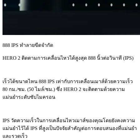
888 IPS ทำลายขีดจำกัด
HERO 2 ติดตามการเคลื่อนไหวได้สูงสุด 888 นิ้วต่อวินาที (IPS)
เร็วได้ขนาดไหน 888 IPS เท่ากับการเคลื่อนเมาส์ด้วยความเร็ว
80 กม./ชม. (50 ไมล์/ชม.) ซึ่ง HERO 2 จะติดตามด้วยความ
แม่นยำระดับซับไมครอน
IPS วัดความเร็วในการเคลื่อนไหวเมาส์ของคุณโดยยังคงความ
แม่นยำไว้ได้ IPS ที่สูงเป็นปัจจัยสำคัญต่อการตอบสนองที่แม่นยำ
และรวดเร็ว