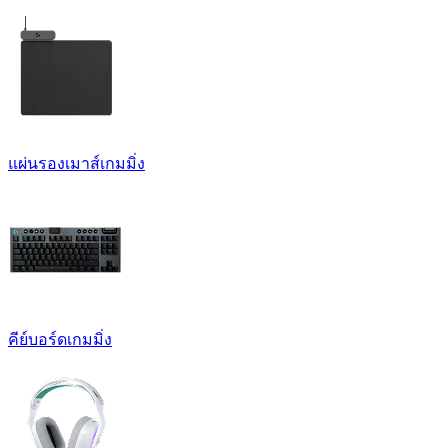
แผ่นรองเมาส์เกมมิ่ง
คีย์บอร์ดเกมมิ่ง