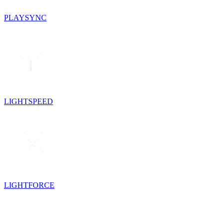
PLAYSYNC
LIGHTSPEED
LIGHTFORCE