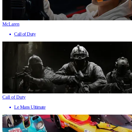
McLaren
Call of Duty
Call of Duty
Le Mans Ultimate