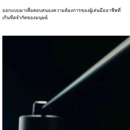
ออกแบบมาเพื่อตอบสนองความต้องการของผู้เล่นมืออาชีพที่
เกินขีดจำกัดของมนุษย์