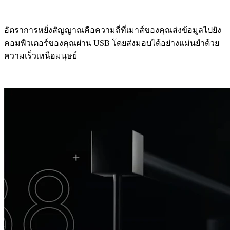
อัตราการหยั่งสัญญาณคือความถี่ที่เมาส์ของคุณส่งข้อมูลไปยัง
คอมพิวเตอร์ของคุณผ่าน USB โดยส่งมอบได้อย่างแม่นยำด้วย
ความเร็วเหนือมนุษย์