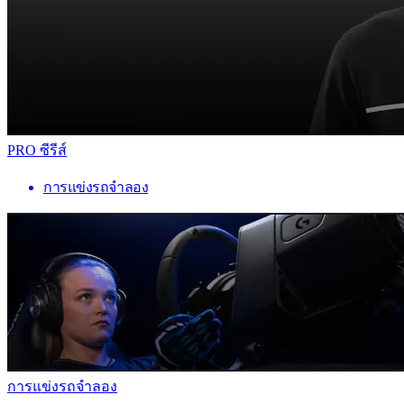
PRO ซีรีส์
การแข่งรถจำลอง
การแข่งรถจำลอง