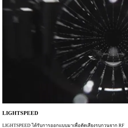
LIGHTSPEED
LIGHTSPEED ได้รับการออกแบบมาเพื่อตัดเสียงรบกวนจาก RF