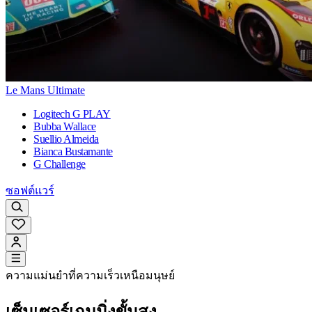
Le Mans Ultimate
Logitech G PLAY
Bubba Wallace
Suellio Almeida
Bianca Bustamante
G Challenge
ซอฟต์แวร์
ความแม่นยำที่ความเร็วเหนือมนุษย์