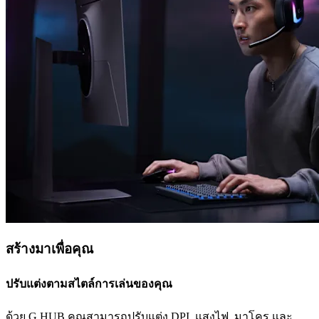
สร้างมาเพื่อคุณ
ปรับแต่งตามสไตล์การเล่นของคุณ
ด้วย G HUB คุณสามารถปรับแต่ง DPI, แสงไฟ, มาโคร และ