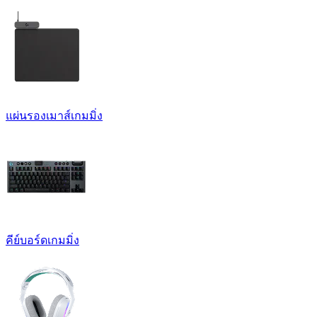
แผ่นรองเมาส์เกมมิ่ง
คีย์บอร์ดเกมมิ่ง