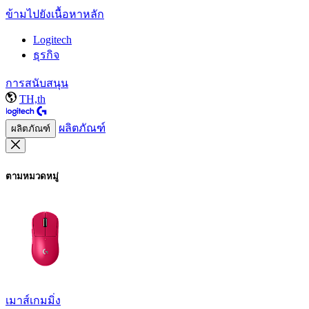
ข้ามไปยังเนื้อหาหลัก
Logitech
ธุรกิจ
การสนับสนุน
TH,th
ผลิตภัณฑ์
ผลิตภัณฑ์
ตามหมวดหมู่
เมาส์เกมมิ่ง