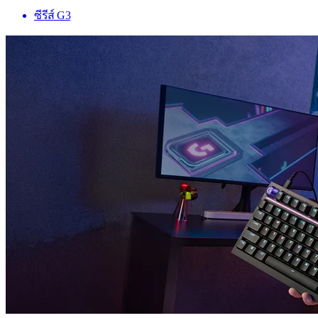
ซีรีส์ G3