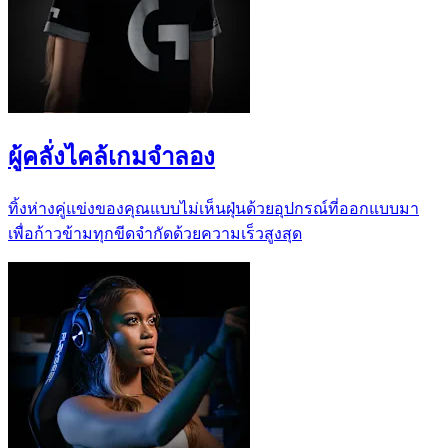
ผู้คลั่งไคล้เกมจำลอง
ทิ้งห่างคู่แข่งของคุณแบบไม่เห็นฝุ่นด้วยอุปกรณ์ที่ออกแบบมา
เพื่อก้าวข้ามทุกขีดจำกัดด้วยความเร็วสูงสุด