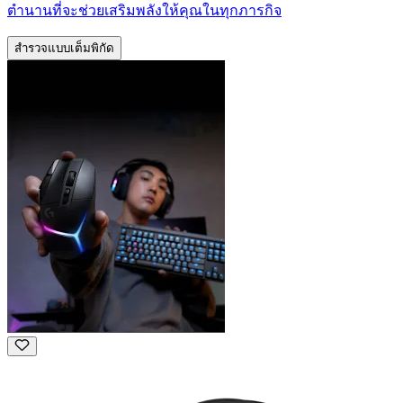
ตำนานที่จะช่วยเสริมพลังให้คุณในทุกภารกิจ
สำรวจแบบเต็มพิกัด