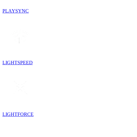
PLAYSYNC
LIGHTSPEED
LIGHTFORCE