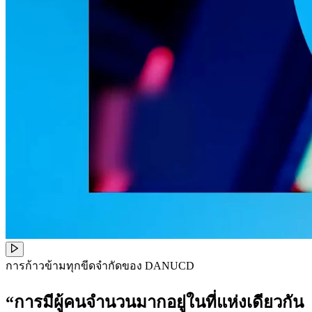
การก้าวข้ามทุกขีดจำกัดของ DANUCD
“การมีผู้คนจำนวนมากอยู่ในที่แห่งเดียวกัน