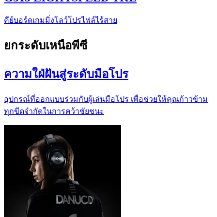
คีย์บอร์ดเกมมิ่งโลว์โปรไฟล์ไร้สาย
ยกระดับเหนือพีซี
ความใฝ่ฝันสู่ระดับมือโปร
อุปกรณ์ที่ออกแบบร่วมกับผู้เล่นมือโปร เพื่อช่วยให้คุณก้าวข้าม
ทุกขีดจำกัดในการคว้าชัยชนะ