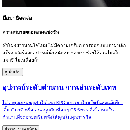
มีสมาธิจดจ่อ
ความสบายตลอดเกมแข่งขัน
ชั่วโมงยาวนานใช่ไหม ไม่มีความเครียด การออกแบบตามหลัก
สรีรศาสตร์และอุปกรณ์น้ำหนักเบาของเราช่วยให้คุณไม่เสีย
สมาธิ ไม่เหนื่อยล้า
ดูเพิ่มเติม
อุปกรณ์ระดับตำนาน การเล่นระดับเทพ
ไม่ว่าคุณจะผจญภัยในโลก RPG ลดเวลาในสปีดรันลงแม้เพียง
เสี้ยววินาที หรือเล่นสนุกกับเพื่อนๆ G5 Series คือไอเทมใน
ตำนานที่จะช่วยเสริมพลังให้คุณในทุกภารกิจ
สำรวจแบบเต็มพิกัด