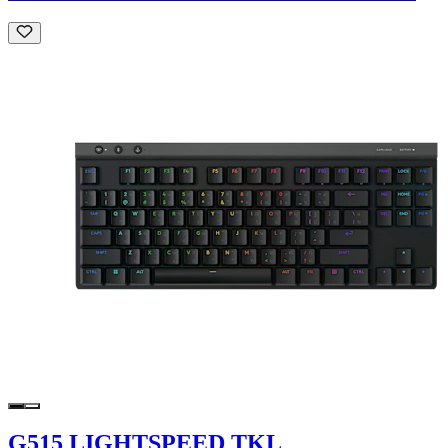
G515 LIGHTSPEED TKL