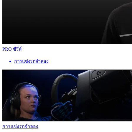
PRO ซีรีส์
การแข่งรถจำลอง
การแข่งรถจำลอง