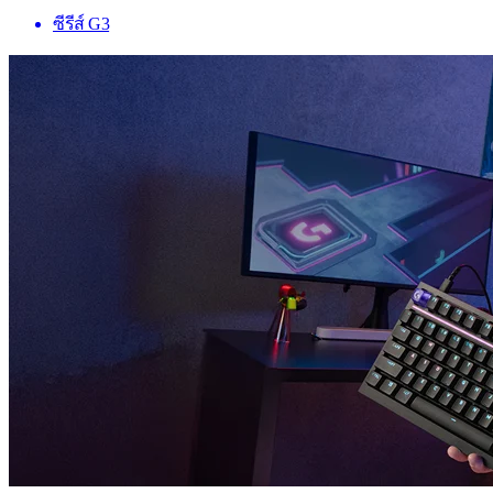
ซีรีส์ G3