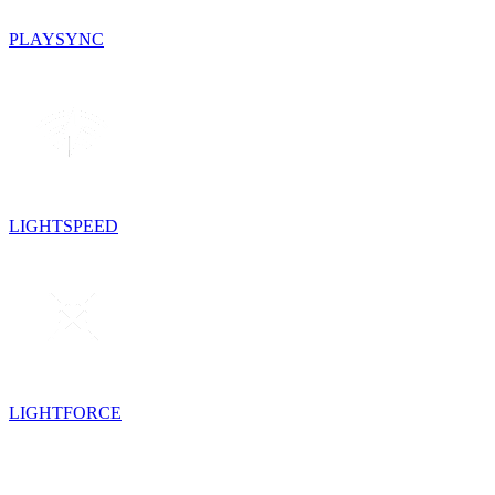
PLAYSYNC
LIGHTSPEED
LIGHTFORCE