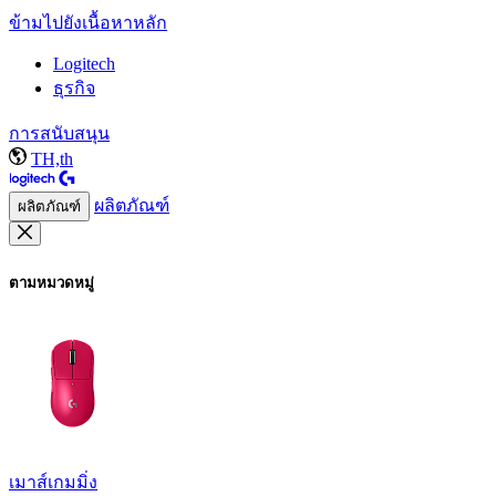
ข้ามไปยังเนื้อหาหลัก
Logitech
ธุรกิจ
การสนับสนุน
TH,th
ผลิตภัณฑ์
ผลิตภัณฑ์
ตามหมวดหมู่
เมาส์เกมมิ่ง