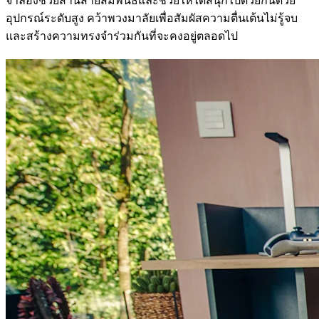
จำลองช่วยสานสายสัมพันธ์และช่วยให้ได้สนุกไปด้วยกันด้วย
อุปกรณ์ระดับสูง คว้าพวงมาลัยเพื่อสัมผัสความตื่นเต้นไม่รู้จบ
และสร้างความทรงจำร่วมกันที่จะคงอยู่ตลอดไป