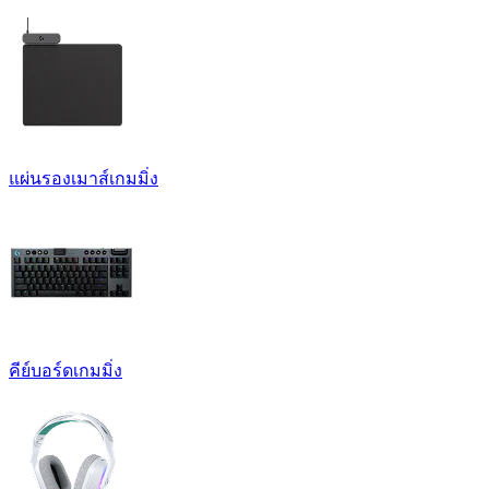
แผ่นรองเมาส์เกมมิ่ง
คีย์บอร์ดเกมมิ่ง