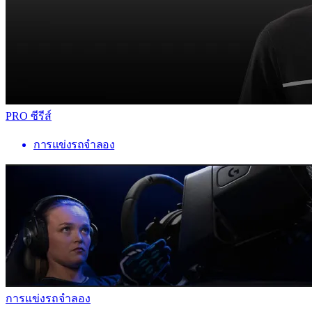
PRO ซีรีส์
การแข่งรถจำลอง
การแข่งรถจำลอง