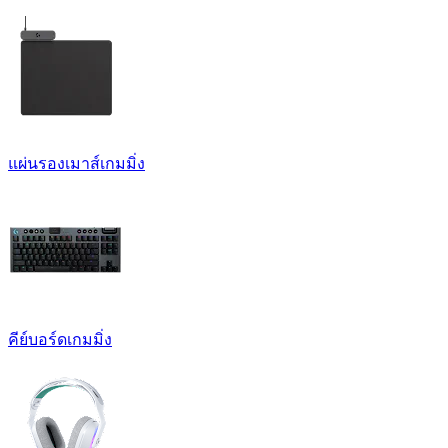
แผ่นรองเมาส์เกมมิ่ง
คีย์บอร์ดเกมมิ่ง