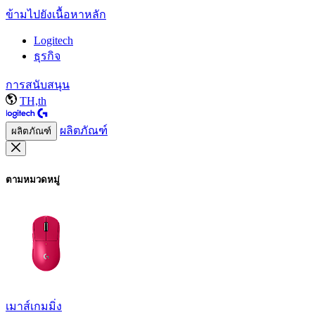
ข้ามไปยังเนื้อหาหลัก
Logitech
ธุรกิจ
การสนับสนุน
TH,th
ผลิตภัณฑ์
ผลิตภัณฑ์
ตามหมวดหมู่
เมาส์เกมมิ่ง