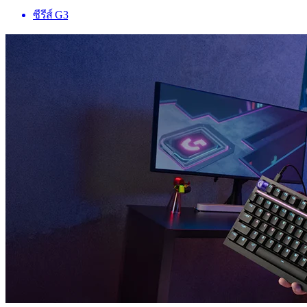
ซีรีส์ G3