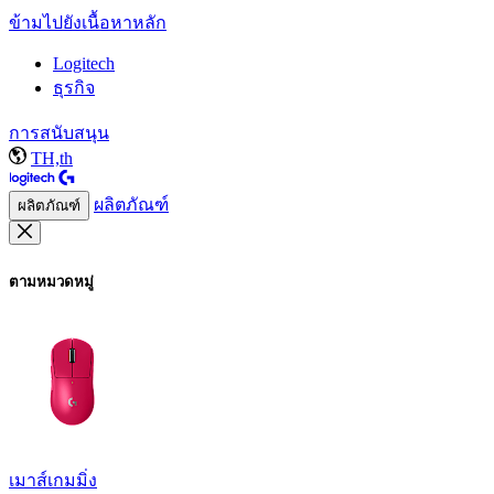
ข้ามไปยังเนื้อหาหลัก
Logitech
ธุรกิจ
การสนับสนุน
TH,th
ผลิตภัณฑ์
ผลิตภัณฑ์
ตามหมวดหมู่
เมาส์เกมมิ่ง