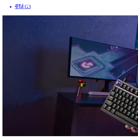
ซีรีส์ G3