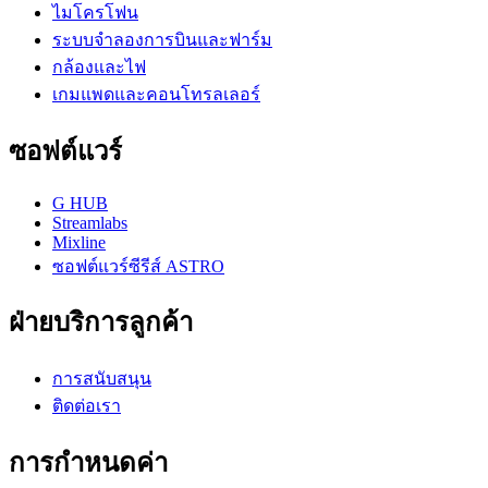
ไมโครโฟน
ระบบจำลองการบินและฟาร์ม
กล้องและไฟ
เกมแพดและคอนโทรลเลอร์
ซอฟต์แวร์
G HUB
Streamlabs
Mixline
ซอฟต์แวร์ซีรีส์ ASTRO
ฝ่ายบริการลูกค้า
การสนับสนุน
ติดต่อเรา
การกำหนดค่า