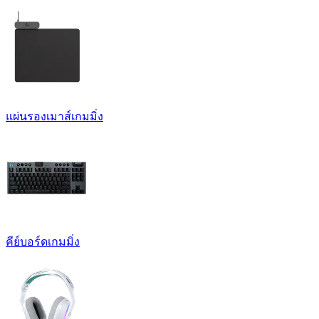
แผ่นรองเมาส์เกมมิ่ง
คีย์บอร์ดเกมมิ่ง