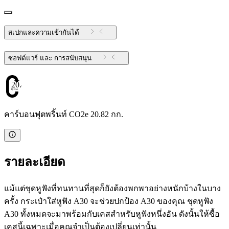
สเปกและความเข้ากันได้
ซอฟต์แวร์ และ การสนับสนุน
20.82
คาร์บอนฟุตพริ้นท์ CO2e 20.82 กก.
รายละเอียด
แม้แต่ชุดหูฟังที่ทนทานที่สุดก็ยังต้องพกพาอย่างหนักบ้างในบาง
ครั้ง กระเป๋าใส่หูฟัง A30 จะช่วยปกป้อง A30 ของคุณ ชุดหูฟัง
A30 ทั้งหมดจะมาพร้อมกับเคสสำหรับหูฟังหนึ่งอัน ดังนั้นให้ซื้อ
เคสนี้เฉพาะเมื่อคุณจำเป็นต้องเปลี่ยนเท่านั้น