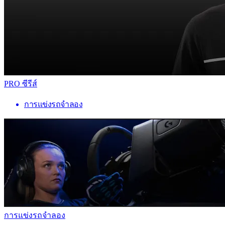
PRO ซีรีส์
การแข่งรถจำลอง
การแข่งรถจำลอง