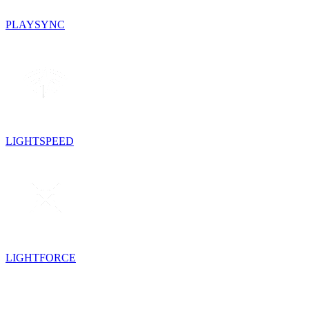
PLAYSYNC
LIGHTSPEED
LIGHTFORCE