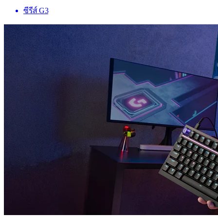
ซีรีส์ G3