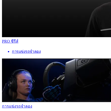
PRO ซีรีส์
การแข่งรถจำลอง
การแข่งรถจำลอง