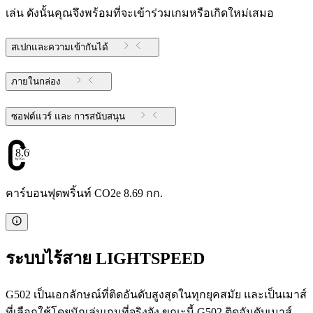
เล่น ดังนั้นคุณจึงพร้อมที่จะเข้าร่วมเกมหรือเกิดใหม่เสมอ
สเปกและความเข้ากันได้
ภายในกล่อง
ซอฟต์แวร์ และ การสนับสนุน
8.69
คาร์บอนฟุตพริ้นท์ CO2e 8.69 กก.
ระบบไร้สาย LIGHTSPEED
G502 เป็นเอกลักษณ์ที่ติดอันดับสูงสุดในทุกยุคสมัย และเป็นเมาส์
ที่เลือกใช้โดยนักเล่นเกมที่จริงจัง ขณะนี้ G502 ติดอันดับเมาส์