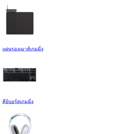
แผ่นรองเมาส์เกมมิ่ง
คีย์บอร์ดเกมมิ่ง