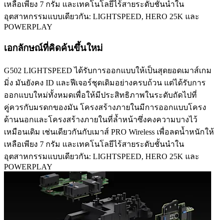
เหลือเพียง 7 กรัม และเทคโนโลยีไร้สายระดับชั้นนำใน
อุตสาหกรรมแบบเดียวกัน: LIGHTSPEED, HERO 25K และ
POWERPLAY
เอกลักษณ์ที่คิดค้นขึ้นใหม่
G502 LIGHTSPEED ได้รับการออกแบบให้เป็นสุดยอดเมาส์เกม
มิ่ง มันยังคง ID และฟีเจอร์ชุดเดิมอย่างครบถ้วน แต่ได้รับการ
ออกแบบใหม่ทั้งหมดเพื่อให้มีประสิทธิภาพในระดับถัดไปที่
คู่ควรกับมรดกของมัน โครงสร้างภายในมีการออกแบบโครง
ด้านนอกและโครงสร้างภายในที่ล้ำหน้าซึ่งคงความบางไว้
เหมือนเดิม เช่นเดียวกันกับเมาส์ PRO Wireless เพื่อลดน้ำหนักให้
เหลือเพียง 7 กรัม และเทคโนโลยีไร้สายระดับชั้นนำใน
อุตสาหกรรมแบบเดียวกัน: LIGHTSPEED, HERO 25K และ
POWERPLAY