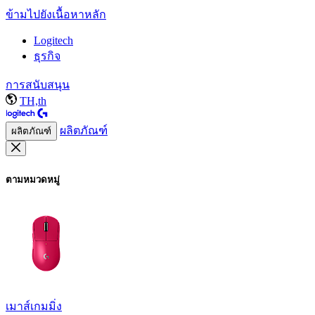
ข้ามไปยังเนื้อหาหลัก
Logitech
ธุรกิจ
การสนับสนุน
TH,th
ผลิตภัณฑ์
ผลิตภัณฑ์
ตามหมวดหมู่
เมาส์เกมมิ่ง