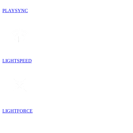
PLAYSYNC
LIGHTSPEED
LIGHTFORCE