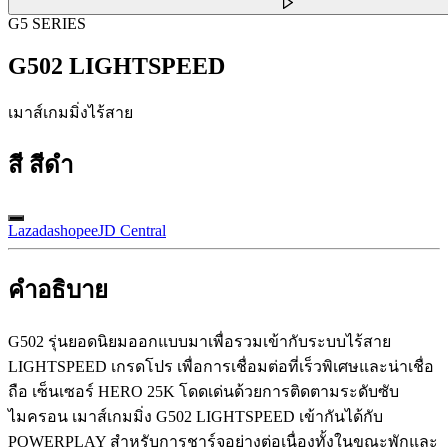
G5 SERIES
G502 LIGHTSPEED
เมาส์เกมมิ่งไร้สาย
สี
สีดำ
Lazada
shopee
JD Central
คำอธิบาย
G502 รุ่นยอดนิยมออกแบบมาเพื่อรวมเข้ากับระบบไร้สาย
LIGHTSPEED เกรดโปร เพื่อการเชื่อมต่อที่เร็วพิเศษและน่าเชื่อ
ถือ เซ็นเซอร์ HERO 25K โดดเด่นด้วยการติดตามระดับซับ
ไมครอน เมาส์เกมมิ่ง G502 LIGHTSPEED เข้ากันได้กับ
POWERPLAY สำหรับการชาร์จอย่างต่อเนื่องทั้งในขณะพักและ