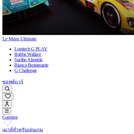
Le Mans Ultimate
Logitech G PLAY
Bubba Wallace
Suellio Almeida
Bianca Bustamante
G Challenge
ซอฟต์แวร์
Gaming
เมาส์สำหรับเล่นเกม