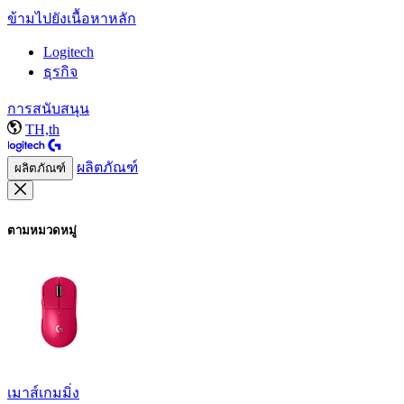
ข้ามไปยังเนื้อหาหลัก
Logitech
ธุรกิจ
การสนับสนุน
TH,th
ผลิตภัณฑ์
ผลิตภัณฑ์
ตามหมวดหมู่
เมาส์เกมมิ่ง