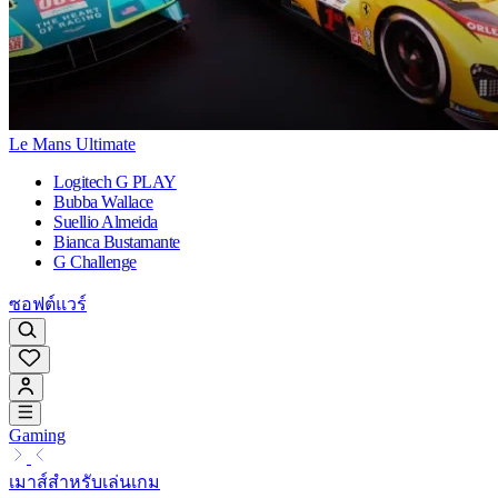
Le Mans Ultimate
Logitech G PLAY
Bubba Wallace
Suellio Almeida
Bianca Bustamante
G Challenge
ซอฟต์แวร์
Gaming
เมาส์สำหรับเล่นเกม