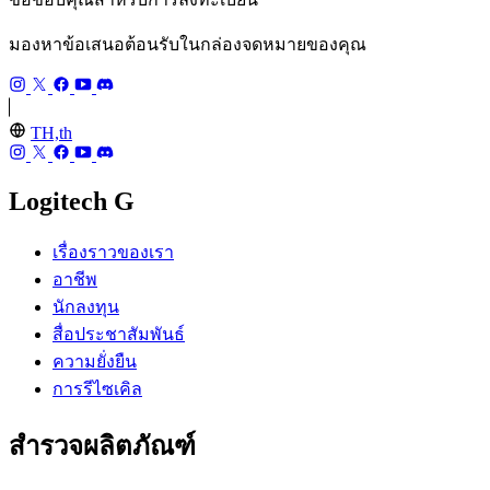
มองหาข้อเสนอต้อนรับในกล่องจดหมายของคุณ
TH,th
Logitech G
เรื่องราวของเรา
อาชีพ
นักลงทุน
สื่อประชาสัมพันธ์
ความยั่งยืน
การรีไซเคิล
สำรวจผลิตภัณฑ์