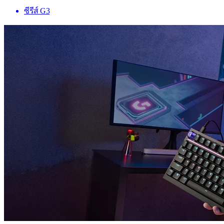
ซีรีส์ G3