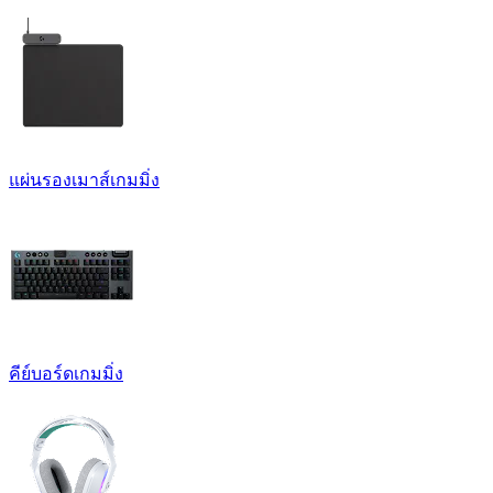
แผ่นรองเมาส์เกมมิ่ง
คีย์บอร์ดเกมมิ่ง