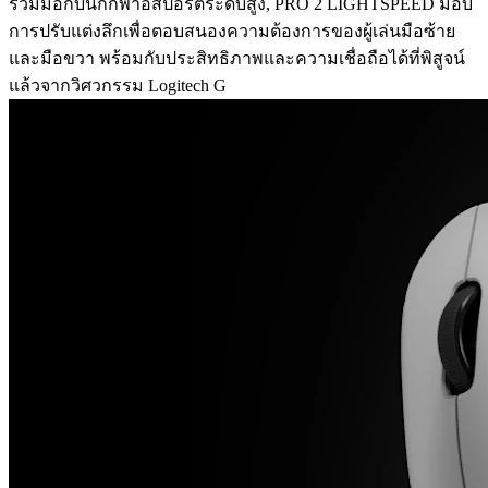
ร่วมมือกับนักกีฬาอีสปอร์ตระดับสูง, PRO 2 LIGHTSPEED มอบ
การปรับแต่งลึกเพื่อตอบสนองความต้องการของผู้เล่นมือซ้าย
และมือขวา พร้อมกับประสิทธิภาพและความเชื่อถือได้ที่พิสูจน์
แล้วจากวิศวกรรม Logitech G