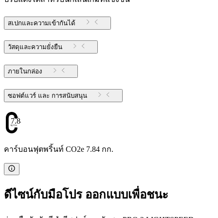
สเปกและความเข้ากันได้
วัสดุและความยั่งยืน
ภายในกล่อง
ซอฟต์แวร์ และ การสนับสนุน
7.84
คาร์บอนฟุตพริ้นท์ CO2e 7.84 กก.
ดีไซน์กับมือโปร ออกแบบเพื่อชนะ