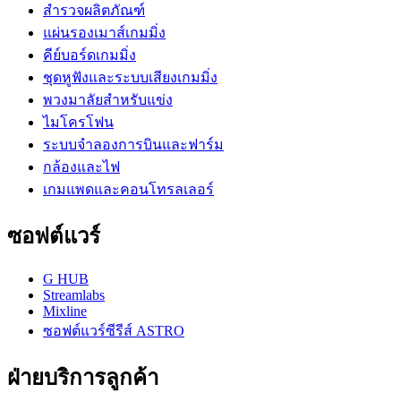
สำรวจผลิตภัณฑ์
แผ่นรองเมาส์เกมมิ่ง
คีย์บอร์ดเกมมิ่ง
ชุดหูฟังและระบบเสียงเกมมิ่ง
พวงมาลัยสำหรับแข่ง
ไมโครโฟน
ระบบจำลองการบินและฟาร์ม
กล้องและไฟ
เกมแพดและคอนโทรลเลอร์
ซอฟต์แวร์
G HUB
Streamlabs
Mixline
ซอฟต์แวร์ซีรีส์ ASTRO
ฝ่ายบริการลูกค้า