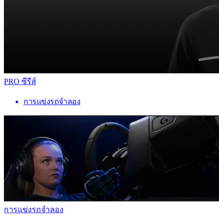
PRO ซีรีส์
การแข่งรถจำลอง
การแข่งรถจำลอง