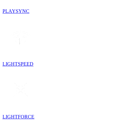
PLAYSYNC
LIGHTSPEED
LIGHTFORCE