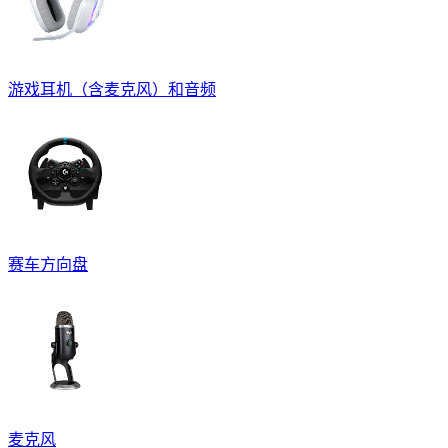
游戏耳机（含麦克风）和音频
赛车方向盘
麦克风