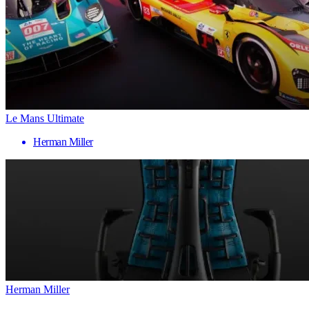
Le Mans Ultimate
Herman Miller
Herman Miller