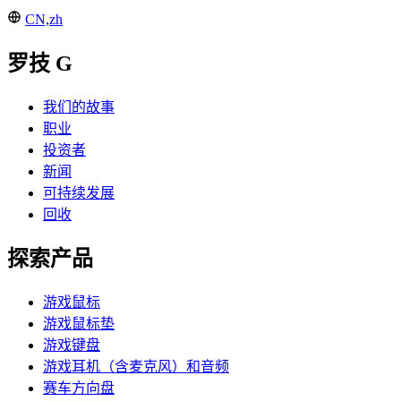
CN,zh
罗技 G
我们的故事
职业
投资者
新闻
可持续发展
回收
探索产品
游戏鼠标
游戏鼠标垫
游戏键盘
游戏耳机（含麦克风）和音频
赛车方向盘