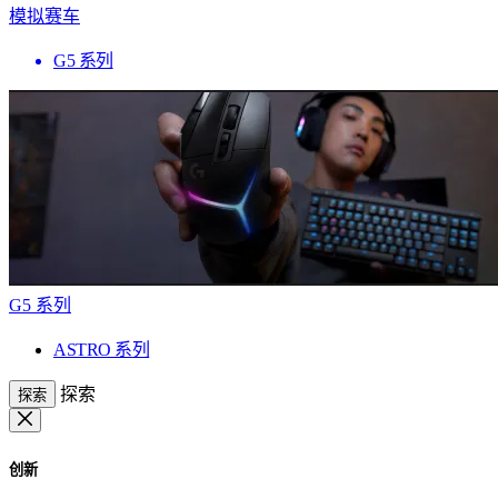
模拟赛车
G5 系列
G5 系列
ASTRO 系列
探索
探索
创新