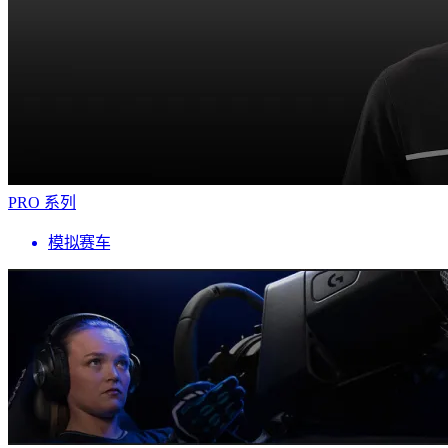
PRO 系列
模拟赛车