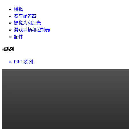
模拟
赛车配置器
摄像头和灯光
游戏手柄和控制器
配件
按系列
PRO 系列