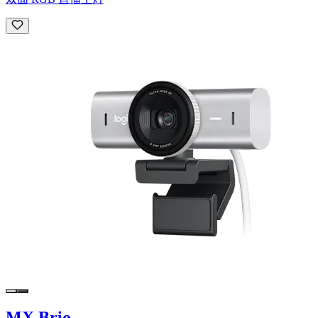
MX Brio