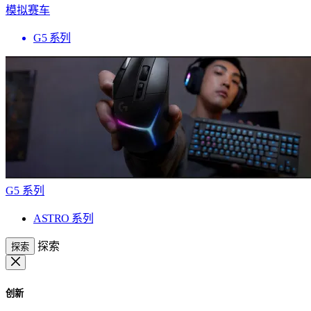
模拟赛车
G5 系列
G5 系列
ASTRO 系列
探索
探索
创新