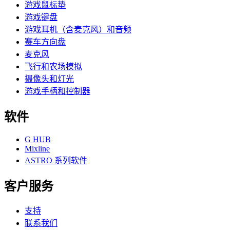
游戏鼠标垫
游戏键盘
游戏耳机（含麦克风）和音频
赛车方向盘
麦克风
飞行和农场模拟
摄像头和灯光
游戏手柄和控制器
软件
G HUB
Mixline
ASTRO 系列软件
客户服务
支持
联系我们