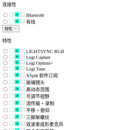
连接性
Bluetooth
有线
特性
特性
LIGHTSYNC RGB
Logi Capture
Logi Options+
Logi Tune
XSplit 软件订阅
玻璃镜头
高动态范围
可调节视野
流传输 + 录制
平移 + 俯仰
三脚架螺纹
双波束成形麦克风