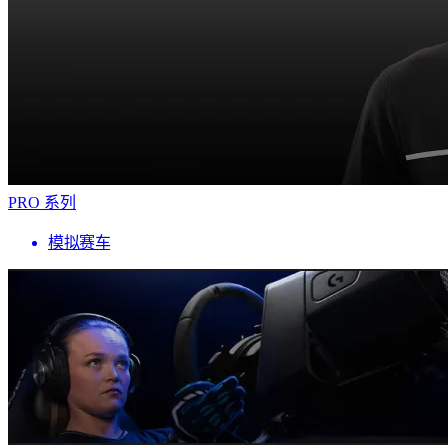
PRO 系列
模拟赛车