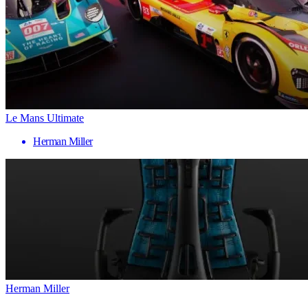
Le Mans Ultimate
Herman Miller
Herman Miller