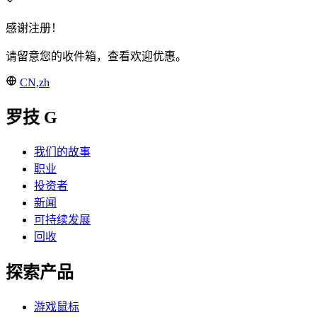
感谢注册！
请留意您的收件箱，查看欢迎优惠。
CN,zh
罗技 G
我们的故事
职业
投资者
新闻
可持续发展
回收
探索产品
游戏鼠标