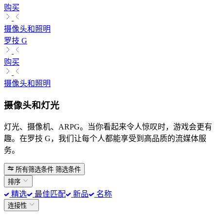
购买
摄像头和照明
罗技 G
购买
摄像头和照明
摄像头和灯光
灯光、摄像机、ARPG。当你看起来令人惊叹时，游戏会更有
趣。在罗技 G，我们让每个人都能享受到高品质的流媒体服
务。
所有筛选条件
筛选条件
排序
精选
最佳匹配
新品
名称
连接性