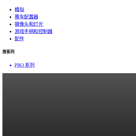
模拟
赛车配置器
摄像头和灯光
游戏手柄和控制器
配件
按系列
PRO 系列