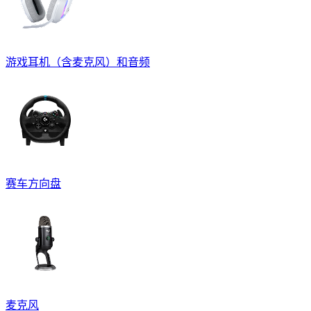
游戏耳机（含麦克风）和音频
赛车方向盘
麦克风