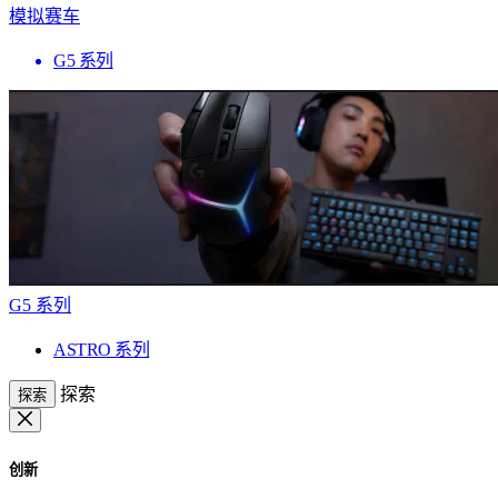
模拟赛车
G5 系列
G5 系列
ASTRO 系列
探索
探索
创新