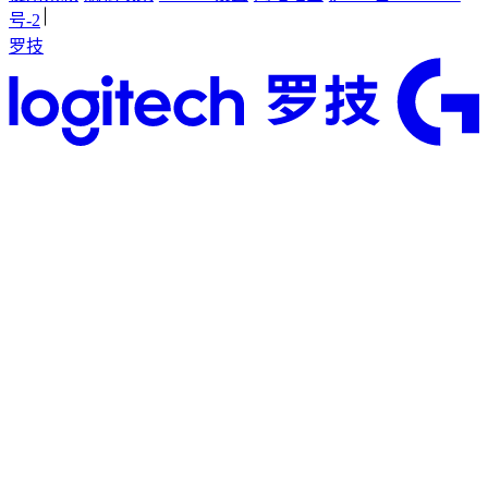
号-2
罗技