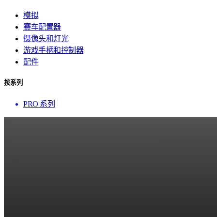
模拟
赛车配置器
摄像头和灯光
游戏手柄和控制器
配件
按系列
PRO 系列