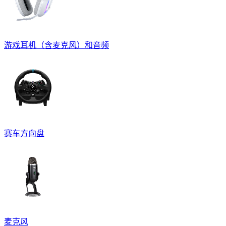
游戏耳机（含麦克风）和音频
赛车方向盘
麦克风