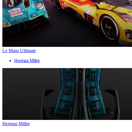
Le Mans Ultimate
Herman Miller
Herman Miller