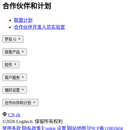
合作伙伴和计划
联盟计划
合作伙伴开发人员实验室
罗技 G
探索产品
软件
客户服务
偏好设置
合作伙伴和计划
CN,zh
©2026 Logitech. 保留所有权利
使用条款
隐私政策
Cookie 设置
网站地图
沪ICP备12002604