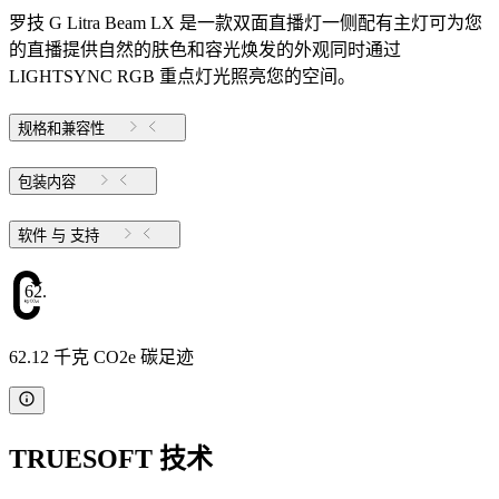
罗技 G Litra Beam LX 是一款双面直播灯一侧配有主灯可为您
的直播提供自然的肤色和容光焕发的外观同时通过
LIGHTSYNC RGB 重点灯光照亮您的空间。
规格和兼容性
包装内容
软件 与 支持
62.12
62.12 千克 CO2e 碳足迹
TRUESOFT 技术