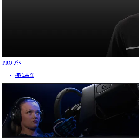
PRO 系列
模拟赛车