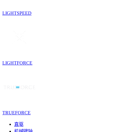
LIGHTSPEED
LIGHTFORCE
TRUEFORCE
直驱
机械键轴