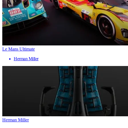
Le Mans Ultimate
Herman Miller
Herman Miller