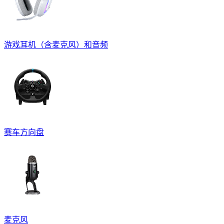
游戏耳机（含麦克风）和音频
赛车方向盘
麦克风