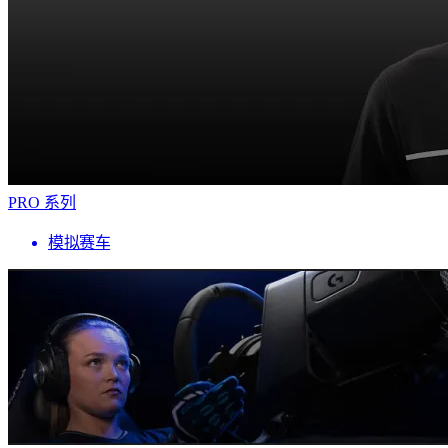
PRO 系列
模拟赛车