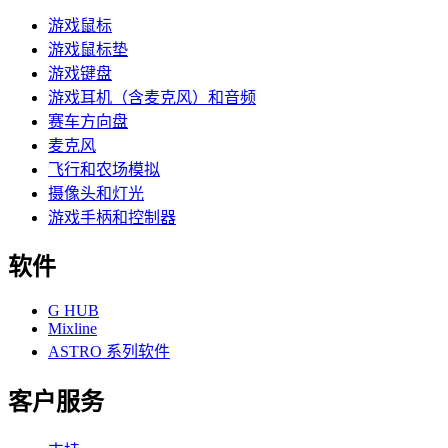
游戏鼠标
游戏鼠标垫
游戏键盘
游戏耳机（含麦克风）和音频
赛车方向盘
麦克风
飞行和农场模拟
摄像头和灯光
游戏手柄和控制器
软件
G HUB
Mixline
ASTRO 系列软件
客户服务