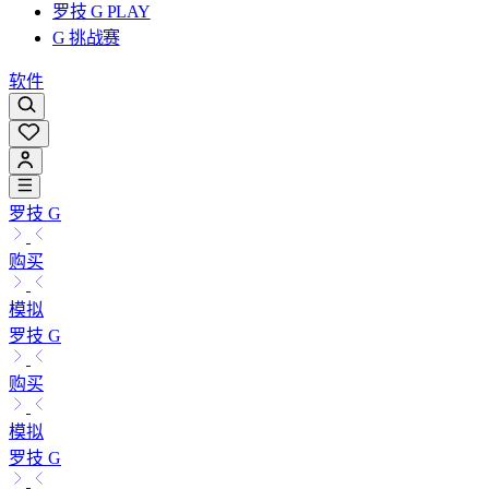
罗技 G PLAY
G 挑战赛
软件
罗技 G
购买
模拟
罗技 G
购买
模拟
罗技 G