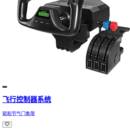
飞行控制器系统
轭和节气门象限