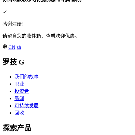
感谢注册！
请留意您的收件箱，查看欢迎优惠。
CN,zh
罗技 G
我们的故事
职业
投资者
新闻
可持续发展
回收
探索产品