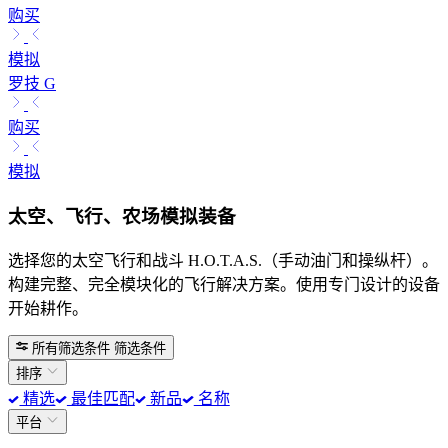
购买
模拟
罗技 G
购买
模拟
太空、飞行、农场模拟装备
选择您的太空飞行和战斗 H.O.T.A.S.（手动油门和操纵杆）。
构建完整、完全模块化的飞行解决方案。使用专门设计的设备
开始耕作。
所有筛选条件
筛选条件
排序
精选
最佳匹配
新品
名称
平台