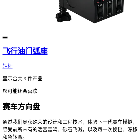
飞行油门弧座
轴杆
显示合共 9 件产品
您可能还会喜欢
赛车方向盘
通过我们屡获殊荣的设计和工程技术，体验下一代赛车模拟，
感受前所未有的活塞轰鸣、砂石飞溅，以及每一次换挡、漂移
和急转弯。