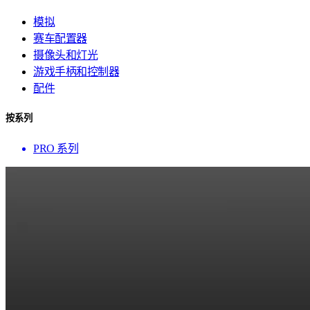
模拟
赛车配置器
摄像头和灯光
游戏手柄和控制器
配件
按系列
PRO 系列