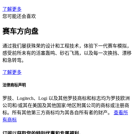
了解更多
您可能还会喜欢
赛车方向盘
通过我们屡获殊荣的设计和工程技术，体验下一代赛车模拟，
感受前所未有的活塞轰鸣、砂石飞溅，以及每一次换挡、漂移
和急转弯。
了解更多
法律商标声明
罗技、Logitech、Logi 以及其他罗技商标和标志均为罗技欧洲
公司和/或其在美国及其他国家/地区附属公司的商标或注册商
标。所有其他第三方商标均为其各自所有者的财产。
查看所
有商标
订阅以获取您的特别优惠和专属福利。