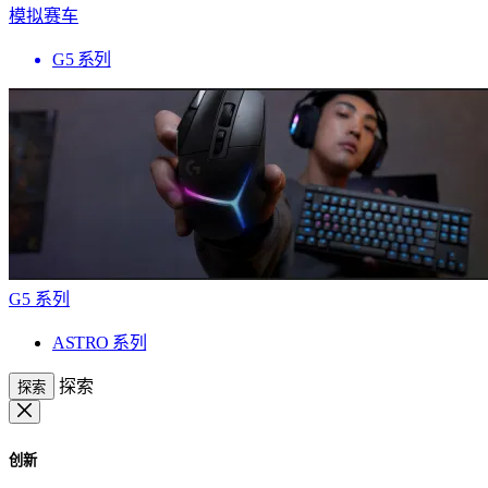
模拟赛车
G5 系列
G5 系列
ASTRO 系列
探索
探索
创新