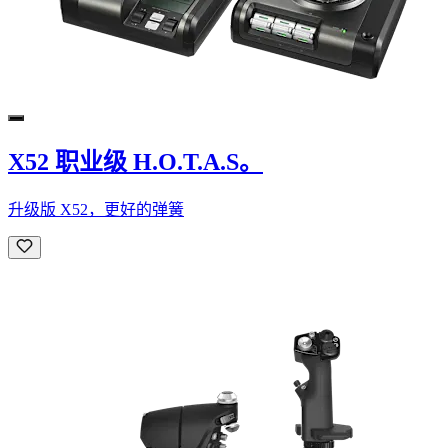
X52 职业级 H.O.T.A.S。
升级版 X52，更好的弹簧