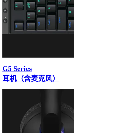
G5 Series
耳机（含麦克风）