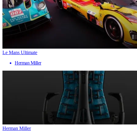
Le Mans Ultimate
Herman Miller
Herman Miller