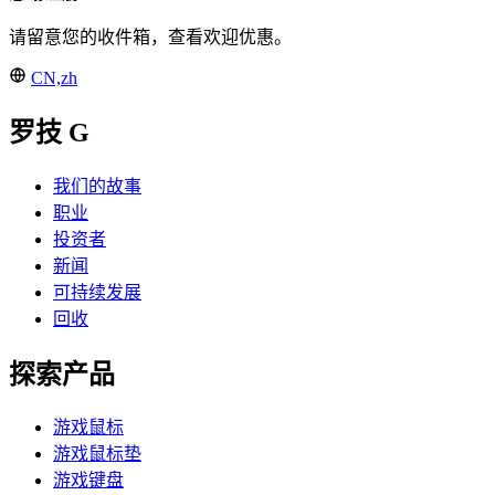
请留意您的收件箱，查看欢迎优惠。
CN,zh
罗技 G
我们的故事
职业
投资者
新闻
可持续发展
回收
探索产品
游戏鼠标
游戏鼠标垫
游戏键盘