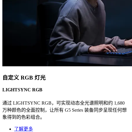
自定义 RGB 灯光
LIGHTSYNC RGB
通过 LIGHTSYNC RGB，可实现动态全光谱照明和约 1,680
万种颜色的全面控制，让所有 G5 Series 装备同步呈现任何想
象得到的色彩组合。
了解更多