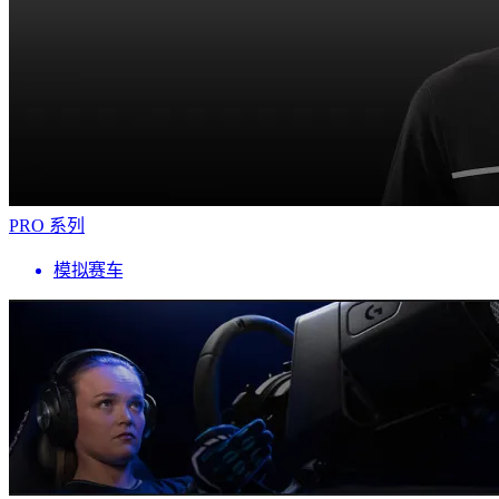
PRO 系列
模拟赛车