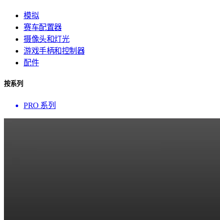
模拟
赛车配置器
摄像头和灯光
游戏手柄和控制器
配件
按系列
PRO 系列