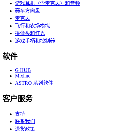
游戏耳机（含麦克风）和音频
赛车方向盘
麦克风
飞行和农场模拟
摄像头和灯光
游戏手柄和控制器
软件
G HUB
Mixline
ASTRO 系列软件
客户服务
支持
联系我们
退货政策