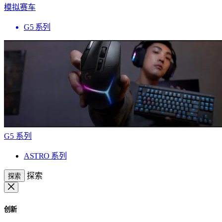
模拟赛车
G5 系列
G5 系列
ASTRO 系列
探索
探索
创新