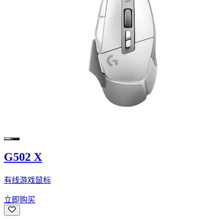
G502 X
有线游戏鼠标
立即购买