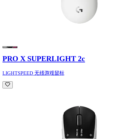
PRO X SUPERLIGHT 2c
LIGHTSPEED 无线游戏鼠标