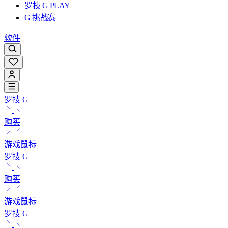
罗技 G PLAY
G 挑战赛
软件
罗技 G
购买
游戏鼠标
罗技 G
购买
游戏鼠标
罗技 G