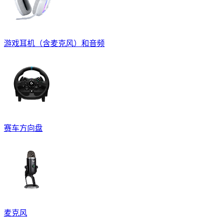
游戏耳机（含麦克风）和音频
赛车方向盘
麦克风