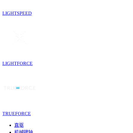
LIGHTSPEED
LIGHTFORCE
TRUEFORCE
直驱
机械键轴