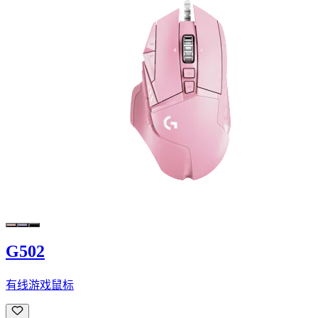
G502
有线游戏鼠标