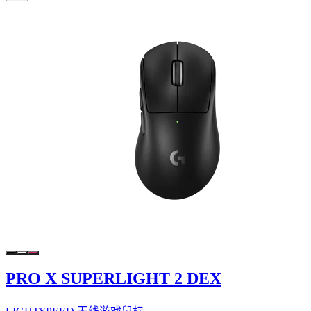
PRO X SUPERLIGHT 2 DEX