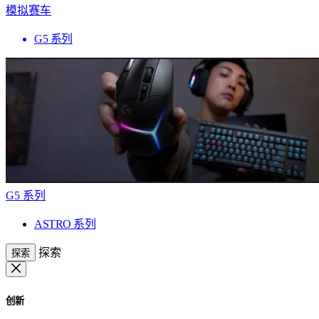
模拟赛车
G5 系列
G5 系列
ASTRO 系列
探索
探索
创新