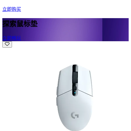
立即购买
探索鼠标垫
立即畅玩