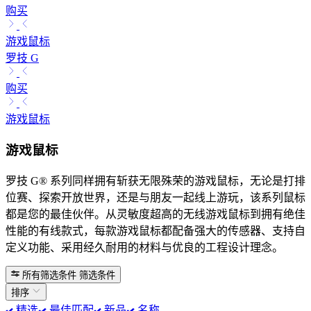
购买
游戏鼠标
罗技 G
购买
游戏鼠标
游戏鼠标
罗技 G® 系列同样拥有斩获无限殊荣的游戏鼠标，无论是打排
位赛、探索开放世界，还是与朋友一起线上游玩，该系列鼠标
都是您的最佳伙伴。从灵敏度超高的无线游戏鼠标到拥有绝佳
性能的有线款式，每款游戏鼠标都配备强大的传感器、支持自
定义功能、采用经久耐用的材料与优良的工程设计理念。
所有筛选条件
筛选条件
排序
精选
最佳匹配
新品
名称