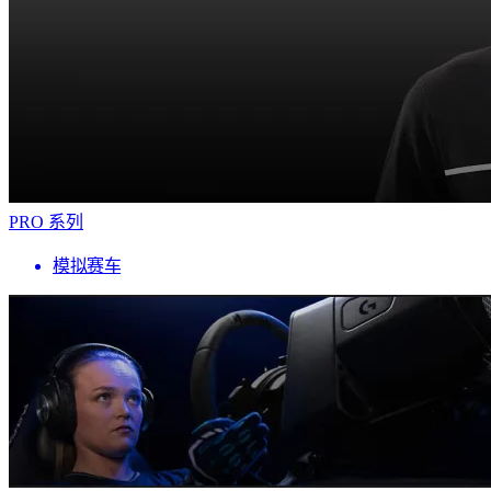
PRO 系列
模拟赛车