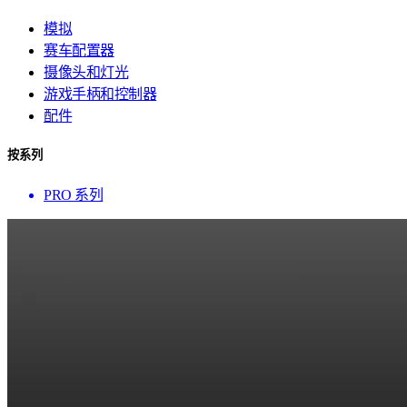
模拟
赛车配置器
摄像头和灯光
游戏手柄和控制器
配件
按系列
PRO 系列