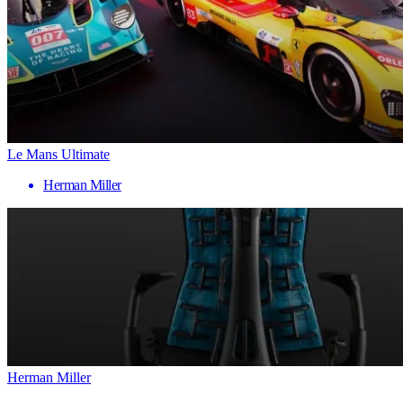
Le Mans Ultimate
Herman Miller
Herman Miller