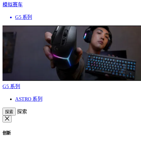
模拟赛车
G5 系列
G5 系列
ASTRO 系列
探索
探索
创新