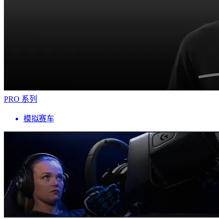
PRO 系列
模拟赛车