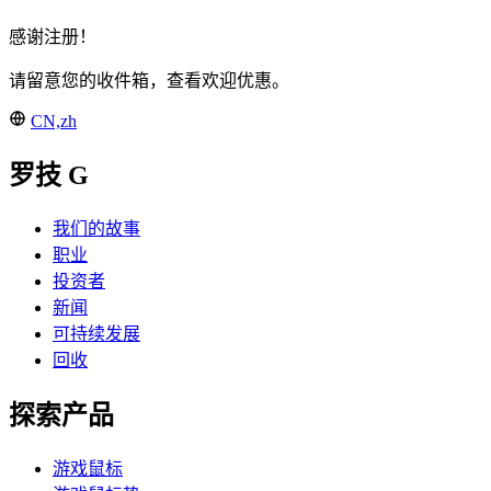
感谢注册！
请留意您的收件箱，查看欢迎优惠。
CN,zh
罗技 G
我们的故事
职业
投资者
新闻
可持续发展
回收
探索产品
游戏鼠标