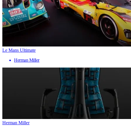
Le Mans Ultimate
Herman Miller
Herman Miller