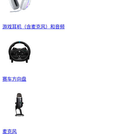
游戏耳机（含麦克风）和音频
赛车方向盘
麦克风