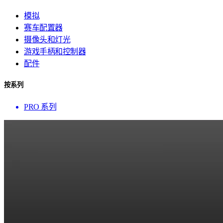
模拟
赛车配置器
摄像头和灯光
游戏手柄和控制器
配件
按系列
PRO 系列