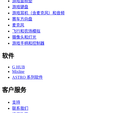
游戏鼠标垫
游戏键盘
游戏耳机（含麦克风）和音频
赛车方向盘
麦克风
飞行和农场模拟
摄像头和灯光
游戏手柄和控制器
软件
G HUB
Mixline
ASTRO 系列软件
客户服务
支持
联系我们