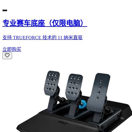
专业赛车底座（仅限电脑）
支持 TRUEFORCE 技术的 11 纳米直驱
立即购买