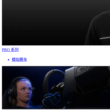
PRO 系列
模拟赛车