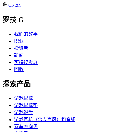
CN,zh
罗技 G
我们的故事
职业
投资者
新闻
可持续发展
回收
探索产品
游戏鼠标
游戏鼠标垫
游戏键盘
游戏耳机（含麦克风）和音频
赛车方向盘