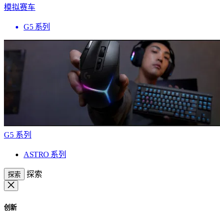
模拟赛车
G5 系列
G5 系列
ASTRO 系列
探索
探索
创新