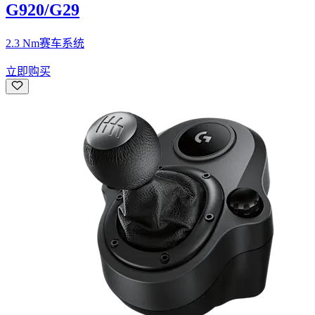
G920/G29
2.3 Nm赛车系统
立即购买