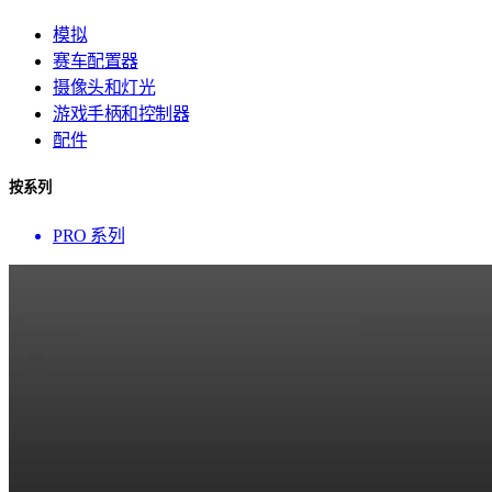
模拟
赛车配置器
摄像头和灯光
游戏手柄和控制器
配件
按系列
PRO 系列