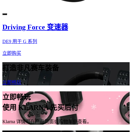
Driving Force 变速器
DE9 用于 G 系列
立即购买
打造非凡赛车装备
立即畅玩
立即畅玩
使用 KLARNA 先买后付
Klarna 详情可在产品页面或购物车中查看。