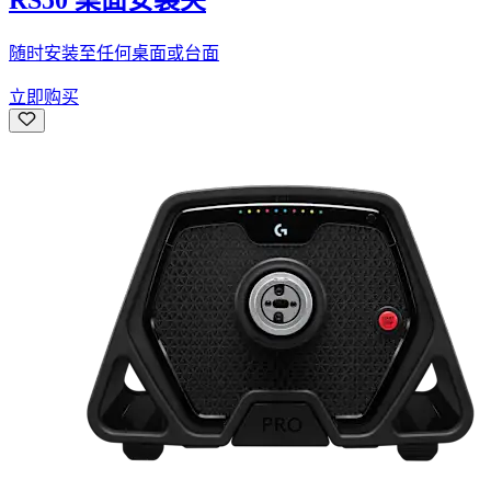
RS50 桌面安装夹
随时安装至任何桌面或台面
立即购买