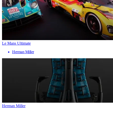
Le Mans Ultimate
Herman Miller
Herman Miller