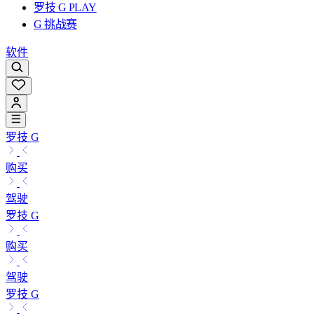
罗技 G PLAY
G 挑战赛
软件
罗技 G
购买
驾驶
罗技 G
购买
驾驶
罗技 G