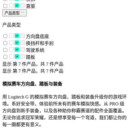
直驱
产品类型
产品类型
方向盘底座
换挡杆和手刹
驾驶系统
踏板
显示 第 7 件产品，共 7 件产品
显示 第 7 件产品，共 7 件产品
模拟赛车方向盘、踏板与装备
用 Logi​tech G 的模拟赛车方向盘、踏板和装备升级你的游戏环
境。系好安全带，体验前所未有的赛车模拟快感。从 PRO 级
方向盘到新手装备，以及各种助你称霸赛道的配件全面覆盖。
无论你追求冠军荣耀，还是想享受每一个弯道，我们都让你的
每一圈都更有意义。