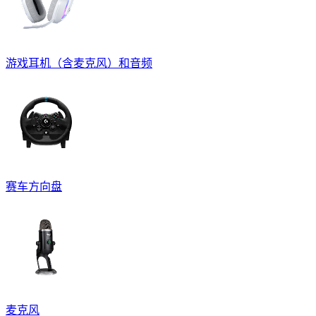
游戏耳机（含麦克风）和音频
赛车方向盘
麦克风