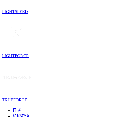
LIGHTSPEED
LIGHTFORCE
TRUEFORCE
直驱
机械键轴