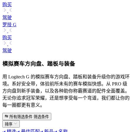
购买
驾驶
罗技 G
购买
驾驶
模拟赛车方向盘、踏板与装备
用 Logi​tech G 的模拟赛车方向盘、踏板和装备升级你的游戏环
境。系好安全带，体验前所未有的赛车模拟快感。从 PRO 级
方向盘到新手装备，以及各种助你称霸赛道的配件全面覆盖。
无论你追求冠军荣耀，还是想享受每一个弯道，我们都让你的
每一圈都更有意义。
所有筛选条件
筛选条件
排序
精选
最佳匹配
新品
名称