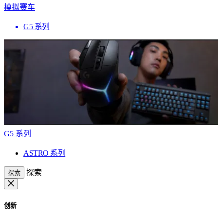
模拟赛车
G5 系列
G5 系列
ASTRO 系列
探索
探索
创新