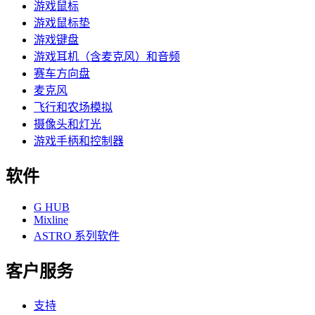
游戏鼠标
游戏鼠标垫
游戏键盘
游戏耳机（含麦克风）和音频
赛车方向盘
麦克风
飞行和农场模拟
摄像头和灯光
游戏手柄和控制器
软件
G HUB
Mixline
ASTRO 系列软件
客户服务
支持