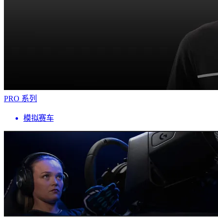
PRO 系列
模拟赛车