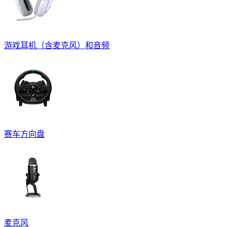
游戏耳机（含麦克风）和音频
赛车方向盘
麦克风