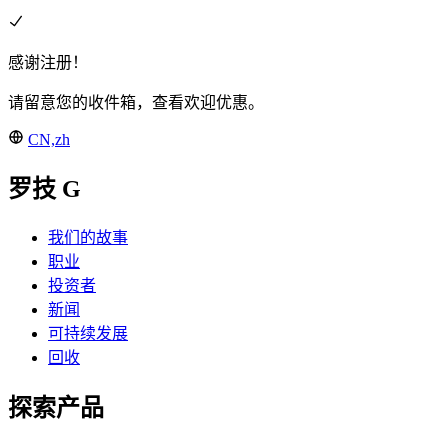
感谢注册！
请留意您的收件箱，查看欢迎优惠。
CN,zh
罗技 G
我们的故事
职业
投资者
新闻
可持续发展
回收
探索产品