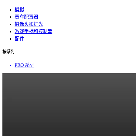
模拟
赛车配置器
摄像头和灯光
游戏手柄和控制器
配件
按系列
PRO 系列