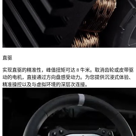
直驱
实现直驱的精准性，峰值扭矩可达 8 牛米。取消齿轮或皮带驱
动的电机，直接通过方向盘感受动力。为您提供沉浸式体验、
精准操控以及与虚拟环境的深层次连接。