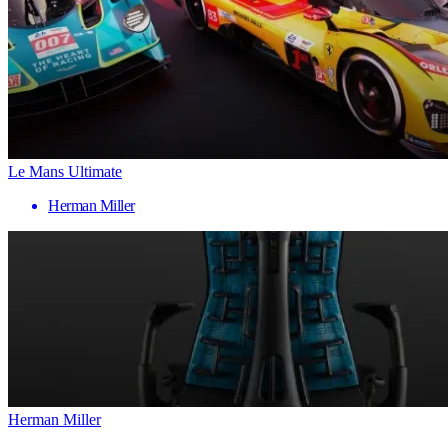
Le Mans Ultimate
Herman Miller
Herman Miller