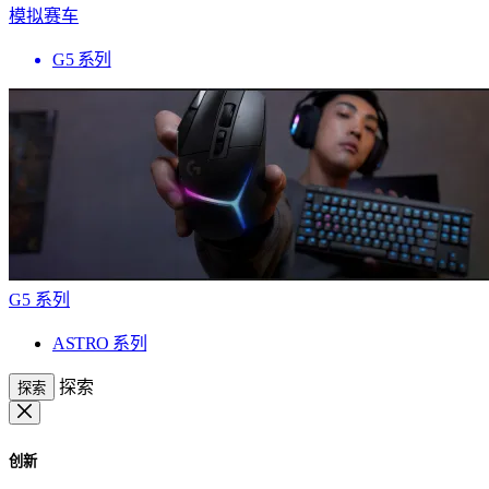
模拟赛车
G5 系列
G5 系列
ASTRO 系列
探索
探索
创新