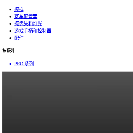
模拟
赛车配置器
摄像头和灯光
游戏手柄和控制器
配件
按系列
PRO 系列