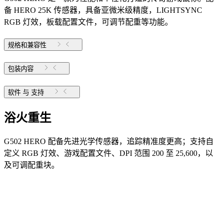
备 HERO 25K 传感器，具备亚微米级精度，LIGHTSYNC
RGB 灯效，板载配置文件，可调节配重等功能。
规格和兼容性
包装内容
软件 与 支持
浴火重生
G502 HERO 配备先进光学传感器，追踪精准度更高；支持自
定义 RGB 灯效、游戏配置文件、DPI 范围 200 至 25,600，以
及可调配重块。