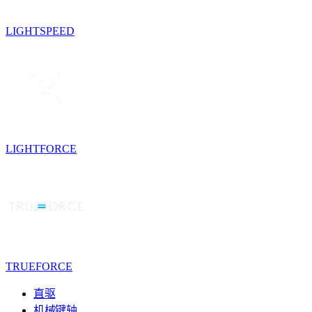
LIGHTSPEED
LIGHTFORCE
TRUEFORCE
直驱
机械键轴