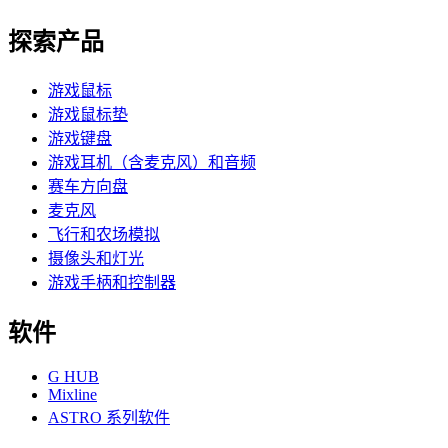
探索产品
游戏鼠标
游戏鼠标垫
游戏键盘
游戏耳机（含麦克风）和音频
赛车方向盘
麦克风
飞行和农场模拟
摄像头和灯光
游戏手柄和控制器
软件
G HUB
Mixline
ASTRO 系列软件