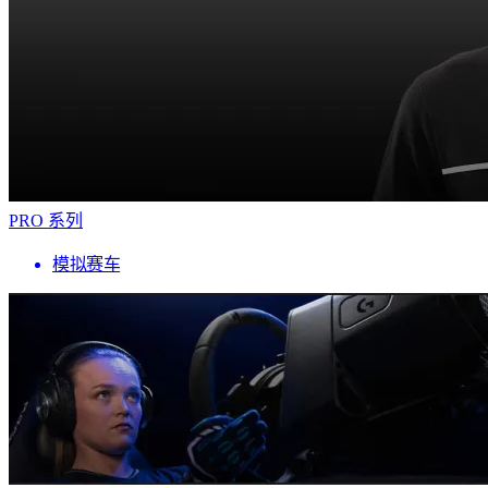
PRO 系列
模拟赛车