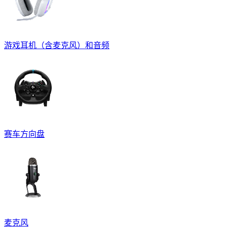
游戏耳机（含麦克风）和音频
赛车方向盘
麦克风