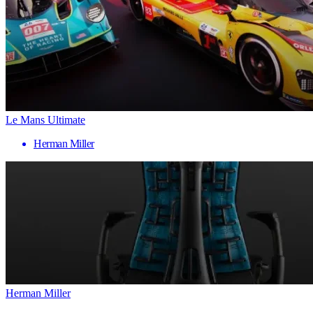
Le Mans Ultimate
Herman Miller
Herman Miller