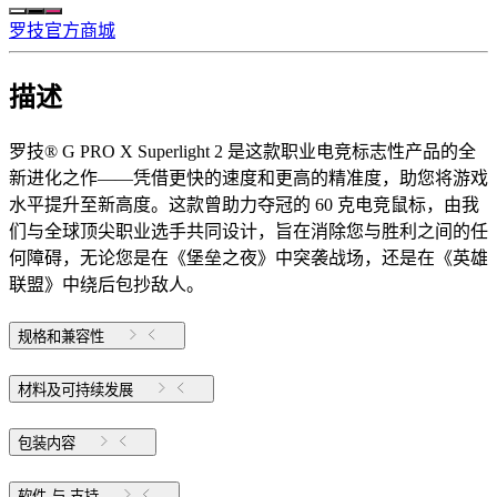
罗技官方商城
描述
罗技® G PRO X Superlight 2 是这款职业电竞标志性产品的全
新进化之作——凭借更快的速度和更高的精准度，助您将游戏
水平提升至新高度。这款曾助力夺冠的 60 克电竞鼠标，由我
们与全球顶尖职业选手共同设计，旨在消除您与胜利之间的任
何障碍，无论您是在《堡垒之夜》中突袭战场，还是在《英雄
联盟》中绕后包抄敌人。
规格和兼容性
材料及可持续发展
包装内容
软件 与 支持