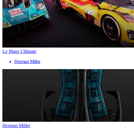
Le Mans Ultimate
Herman Miller
Herman Miller