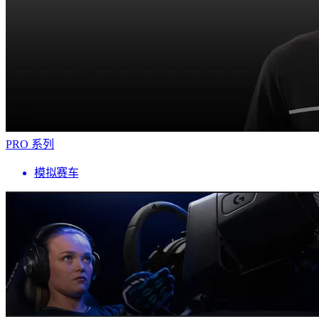
PRO 系列
模拟赛车