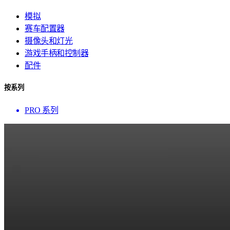
模拟
赛车配置器
摄像头和灯光
游戏手柄和控制器
配件
按系列
PRO 系列