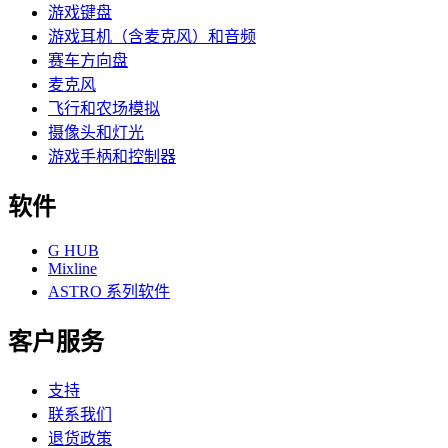
游戏键盘
游戏耳机（含麦克风）和音频
赛车方向盘
麦克风
飞行和农场模拟
摄像头和灯光
游戏手柄和控制器
软件
G HUB
Mixline
ASTRO 系列软件
客户服务
支持
联系我们
退货政策