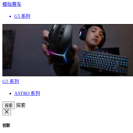
模拟赛车
G5 系列
G5 系列
ASTRO 系列
探索
探索
创新