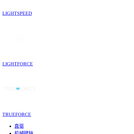
LIGHTSPEED
LIGHTFORCE
TRUEFORCE
直驱
机械键轴