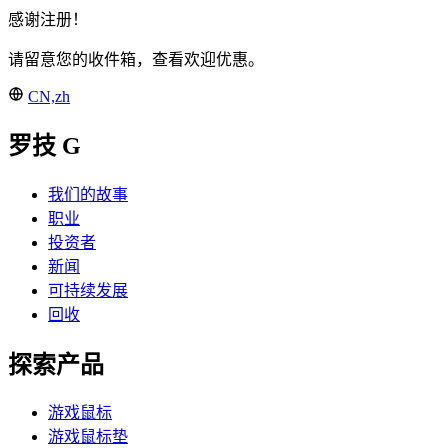
感谢注册！
请留意您的收件箱，查看欢迎优惠。
CN,zh
罗技 G
我们的故事
职业
投资者
新闻
可持续发展
回收
探索产品
游戏鼠标
游戏鼠标垫