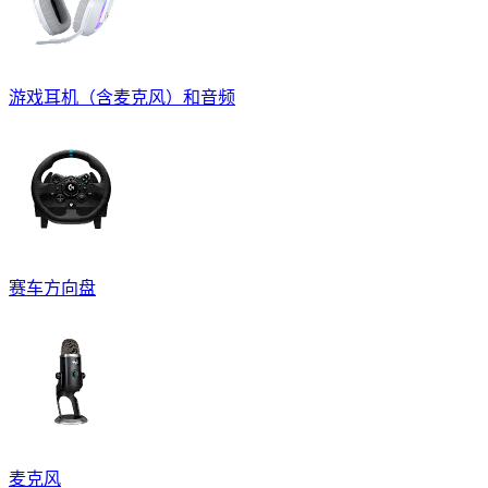
游戏耳机（含麦克风）和音频
赛车方向盘
麦克风