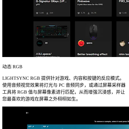
动态 RGB
LIGHTSYNC RGB 提供针对游戏、内容和按键的反应模式。
使用音频视觉效果将灯光与 PC 音频同步，或通过屏幕采样器
工具将 RGB 值与屏幕像素进行匹配，从而增强沉浸感，并让
您最喜欢的游戏在屏幕之外栩栩如生。