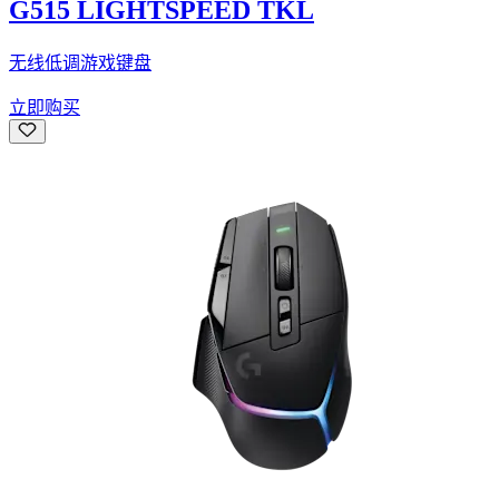
G515 LIGHTSPEED TKL
无线低调游戏键盘
立即购买