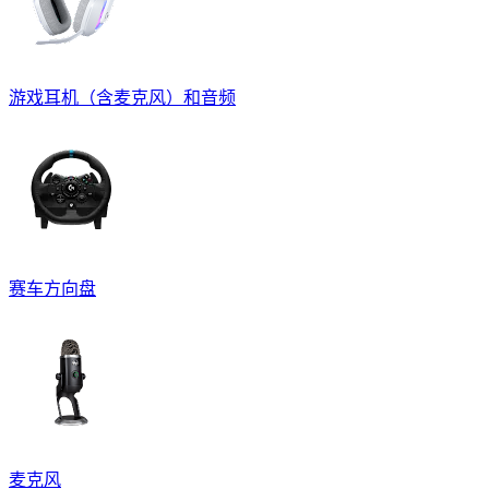
游戏耳机（含麦克风）和音频
赛车方向盘
麦克风