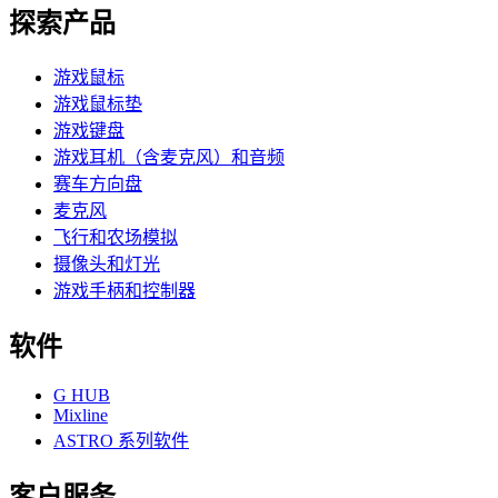
探索产品
游戏鼠标
游戏鼠标垫
游戏键盘
游戏耳机（含麦克风）和音频
赛车方向盘
麦克风
飞行和农场模拟
摄像头和灯光
游戏手柄和控制器
软件
G HUB
Mixline
ASTRO 系列软件
客户服务