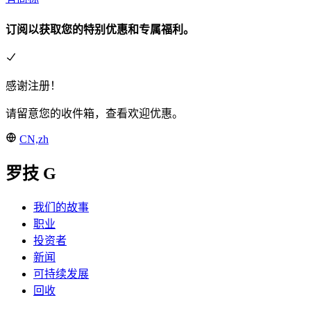
订阅以获取您的特别优惠和专属福利。
感谢注册！
请留意您的收件箱，查看欢迎优惠。
CN,zh
罗技 G
我们的故事
职业
投资者
新闻
可持续发展
回收