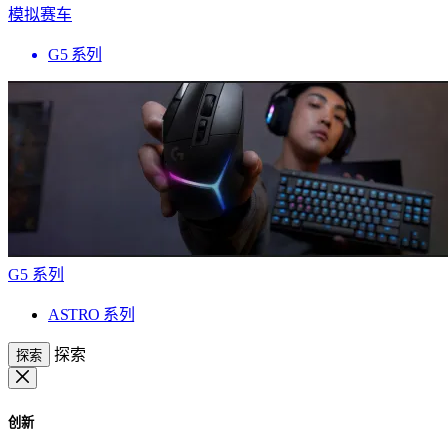
模拟赛车
G5 系列
G5 系列
ASTRO 系列
探索
探索
创新