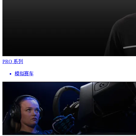
PRO 系列
模拟赛车