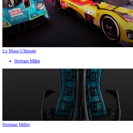
Le Mans Ultimate
Herman Miller
Herman Miller