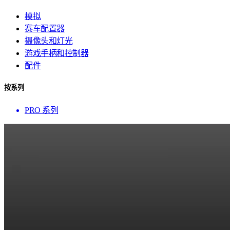
模拟
赛车配置器
摄像头和灯光
游戏手柄和控制器
配件
按系列
PRO 系列