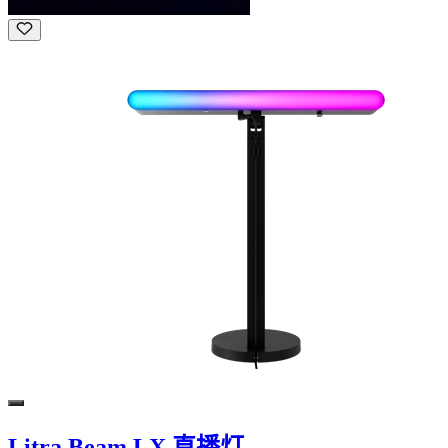
Litra Beam LX 直播灯