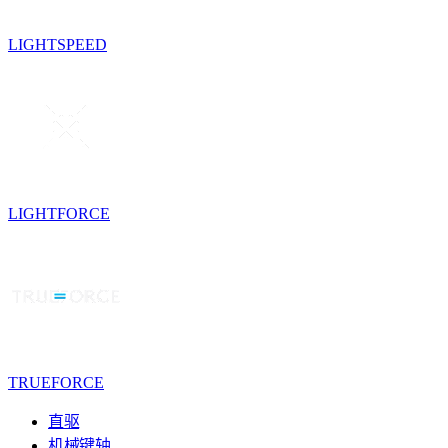
LIGHTSPEED
LIGHTFORCE
TRUEFORCE
直驱
机械键轴