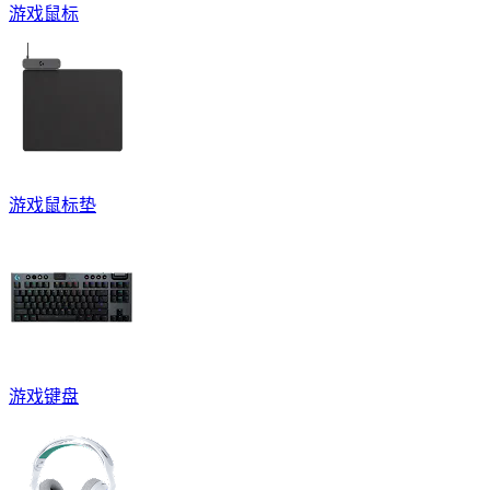
游戏鼠标
游戏鼠标垫
游戏键盘