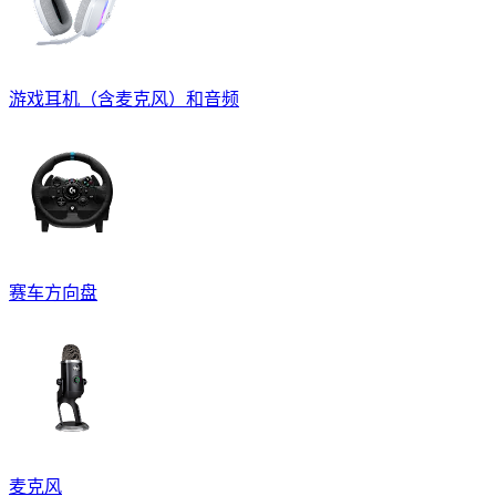
游戏耳机（含麦克风）和音频
赛车方向盘
麦克风