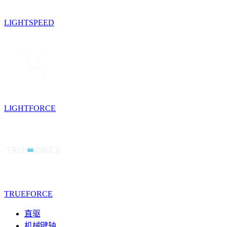
LIGHTSPEED
LIGHTFORCE
TRUEFORCE
直驱
机械键轴