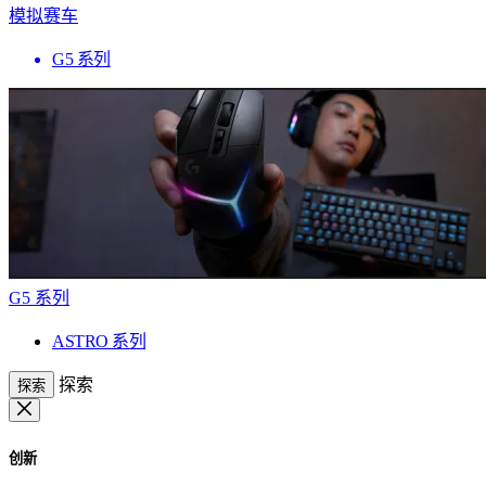
模拟赛车
G5 系列
G5 系列
ASTRO 系列
探索
探索
创新