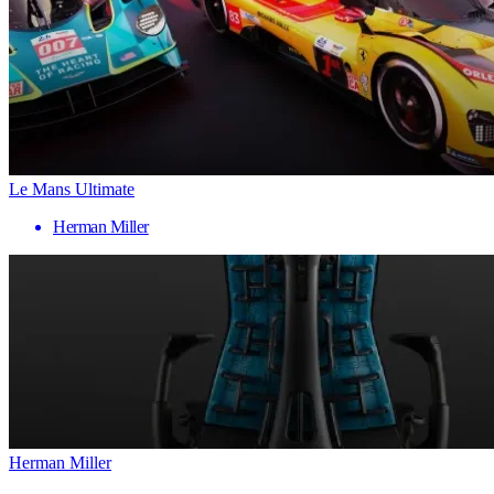
Le Mans Ultimate
Herman Miller
Herman Miller