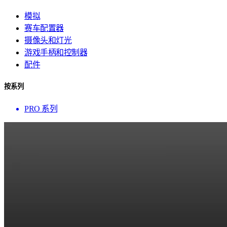
模拟
赛车配置器
摄像头和灯光
游戏手柄和控制器
配件
按系列
PRO 系列