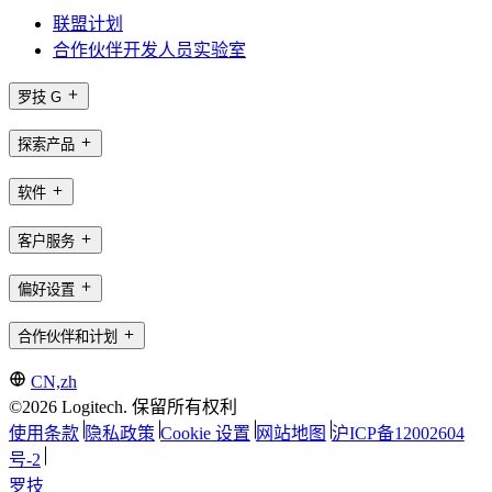
联盟计划
合作伙伴开发人员实验室
罗技 G
探索产品
软件
客户服务
偏好设置
合作伙伴和计划
CN,zh
©2026 Logitech. 保留所有权利
使用条款
隐私政策
Cookie 设置
网站地图
沪ICP备12002604
号-2
罗技