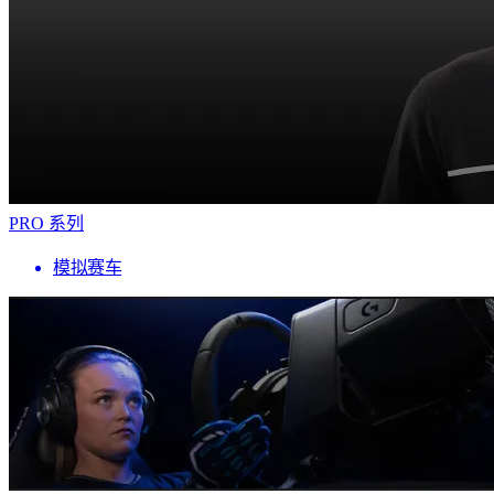
PRO 系列
模拟赛车