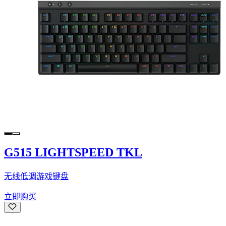
G515 LIGHTSPEED TKL
无线低调游戏键盘
立即购买