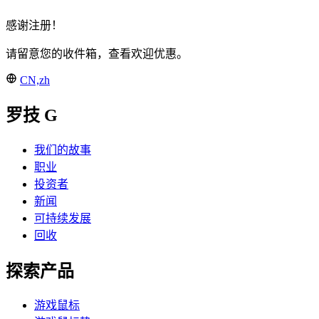
感谢注册！
请留意您的收件箱，查看欢迎优惠。
CN,zh
罗技 G
我们的故事
职业
投资者
新闻
可持续发展
回收
探索产品
游戏鼠标