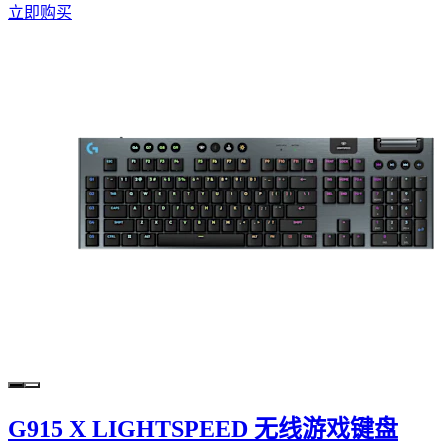
立即购买
G915 X LIGHTSPEED 无线游戏键盘