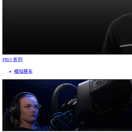
PRO 系列
模拟赛车