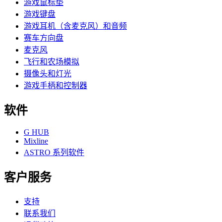
游戏鼠标垫
游戏键盘
游戏耳机（含麦克风）和音频
赛车方向盘
麦克风
飞行和农场模拟
摄像头和灯光
游戏手柄和控制器
软件
G HUB
Mixline
ASTRO 系列软件
客户服务
支持
联系我们