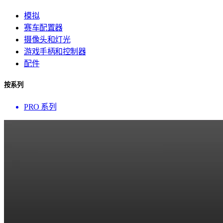
模拟
赛车配置器
摄像头和灯光
游戏手柄和控制器
配件
按系列
PRO 系列