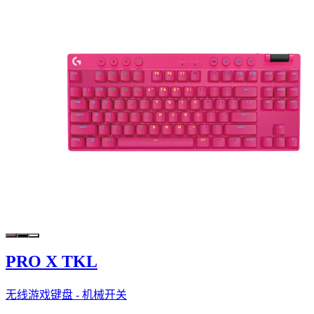
PRO X TKL
无线游戏键盘 - 机械开关