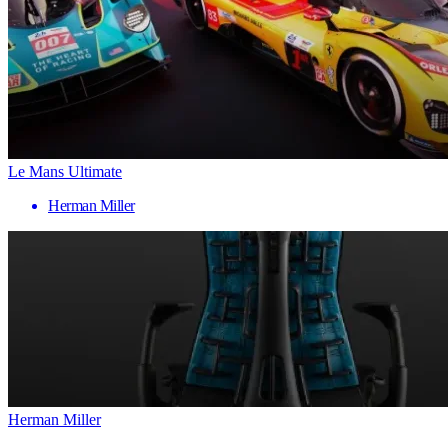
Le Mans Ultimate
Herman Miller
Herman Miller