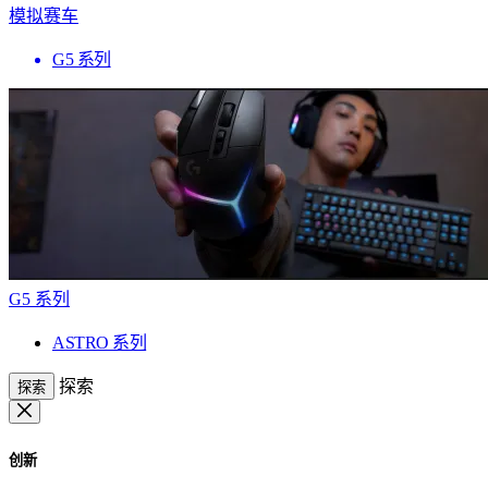
模拟赛车
G5 系列
G5 系列
ASTRO 系列
探索
探索
创新