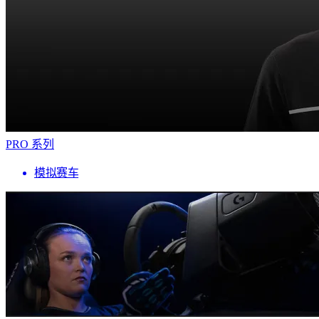
PRO 系列
模拟赛车