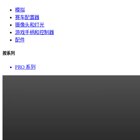
模拟
赛车配置器
摄像头和灯光
游戏手柄和控制器
配件
按系列
PRO 系列