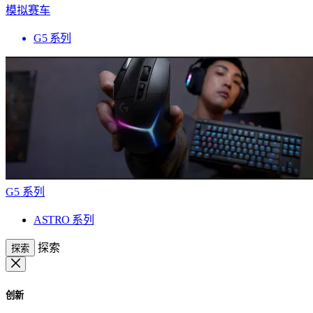
模拟赛车
G5 系列
G5 系列
ASTRO 系列
探索
探索
创新