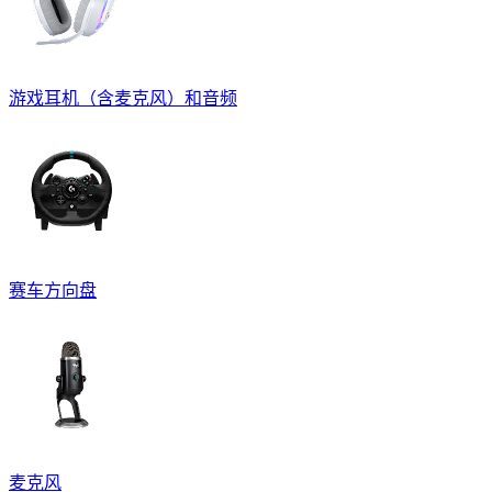
游戏耳机（含麦克风）和音频
赛车方向盘
麦克风