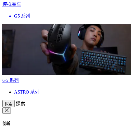
模拟赛车
G5 系列
G5 系列
ASTRO 系列
探索
探索
创新