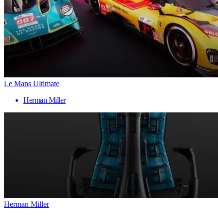
Le Mans Ultimate
Herman Miller
Herman Miller