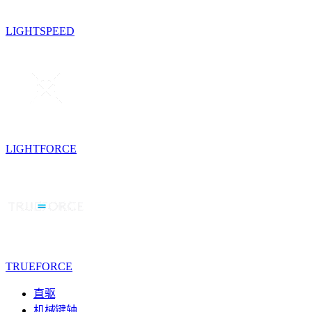
LIGHTSPEED
LIGHTFORCE
TRUEFORCE
直驱
机械键轴