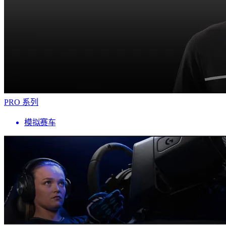
PRO 系列
模拟赛车