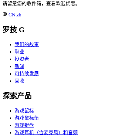
请留意您的收件箱，查看欢迎优惠。
CN,zh
罗技 G
我们的故事
职业
投资者
新闻
可持续发展
回收
探索产品
游戏鼠标
游戏鼠标垫
游戏键盘
游戏耳机（含麦克风）和音频