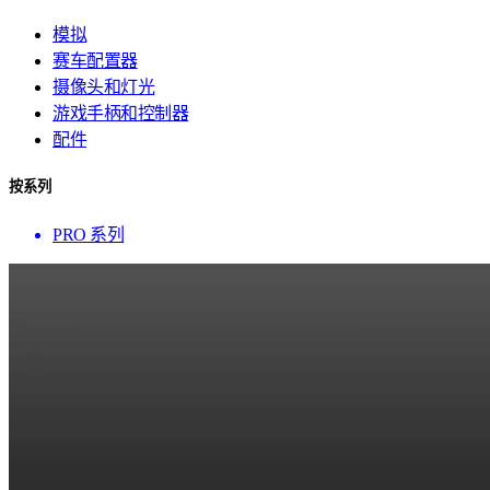
模拟
赛车配置器
摄像头和灯光
游戏手柄和控制器
配件
按系列
PRO 系列