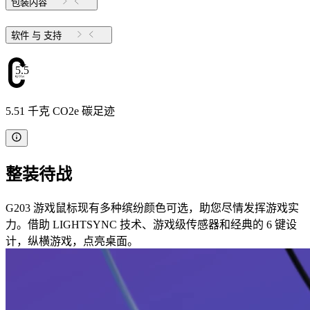
包装内容
软件 与 支持
5.51
5.51 千克 CO2e 碳足迹
整装待战
G203 游戏鼠标现有多种缤纷颜色可选，助您尽情发挥游戏实
力。借助 LIGHTSYNC 技术、游戏级传感器和经典的 6 键设
计，纵横游戏，点亮桌面。