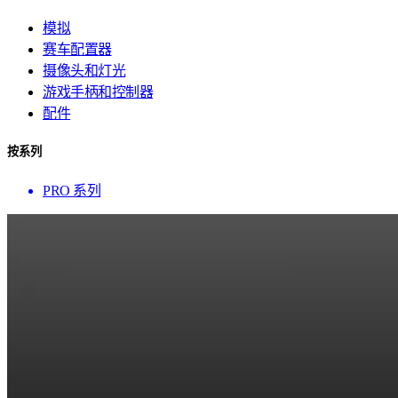
模拟
赛车配置器
摄像头和灯光
游戏手柄和控制器
配件
按系列
PRO 系列