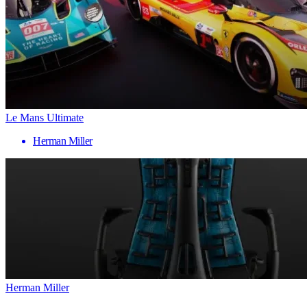
Le Mans Ultimate
Herman Miller
Herman Miller