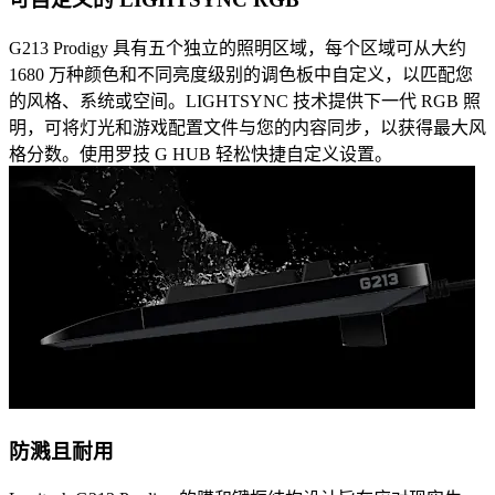
G213 Prodigy 具有五个独立的照明区域，每个区域可从大约
1680 万种颜色和不同亮度级别的调色板中自定义，以匹配您
的风格、系统或空间。LIGHTSYNC 技术提供下一代 RGB 照
明，可将灯光和游戏配置文件与您的内容同步，以获得最大风
格分数。使用罗技 G HUB 轻松快捷自定义设置。
防溅且耐用