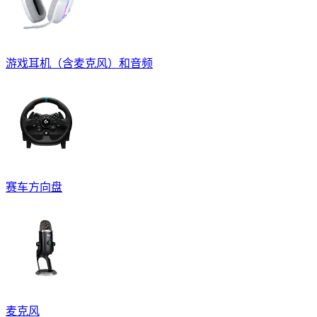
游戏耳机（含麦克风）和音频
赛车方向盘
麦克风