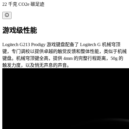
22 千克 CO2e 碳足迹
游戏级性能
Logitech G213 Prodigy 游戏键盘配备了 Logitech G 机械穹顶
键，专门调校以提供卓越的触觉反馈和整体性能，类似于机械
键盘。机械穹顶键全高，提供 4mm 的完整行程距离，50g 的
触发力度，以及悄无声息的声音。