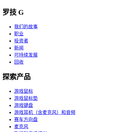
罗技 G
我们的故事
职业
投资者
新闻
可持续发展
回收
探索产品
游戏鼠标
游戏鼠标垫
游戏键盘
游戏耳机（含麦克风）和音频
赛车方向盘
麦克风