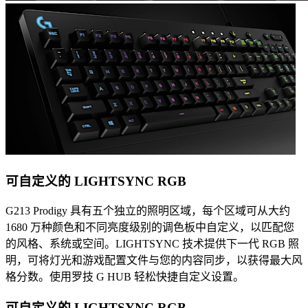
可自定义的 LIGHTSYNC RGB
G213 Prodigy 具有五个独立的照明区域，每个区域可从大约
1680 万种颜色和不同亮度级别的调色板中自定义，以匹配您
的风格、系统或空间。LIGHTSYNC 技术提供下一代 RGB 照
明，可将灯光和游戏配置文件与您的内容同步，以获得最大风
格分数。使用罗技 G HUB 轻松快捷自定义设置。
可自定义的 LIGHTSYNC RGB