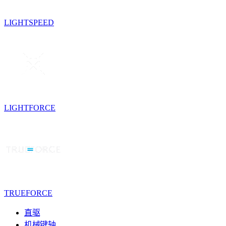
LIGHTSPEED
LIGHTFORCE
TRUEFORCE
直驱
机械键轴