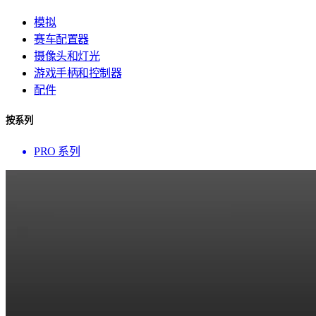
模拟
赛车配置器
摄像头和灯光
游戏手柄和控制器
配件
按系列
PRO 系列