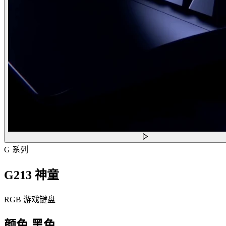
G 系列
G213 神童
RGB 游戏键盘
颜色
黑色