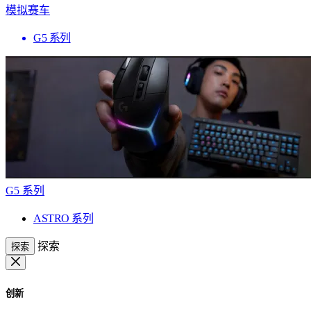
模拟赛车
G5 系列
G5 系列
ASTRO 系列
探索
探索
创新