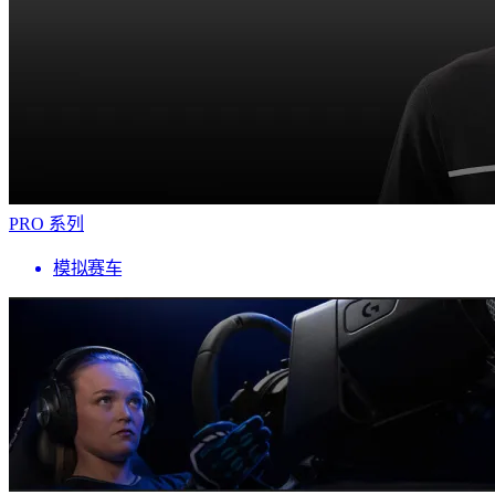
PRO 系列
模拟赛车