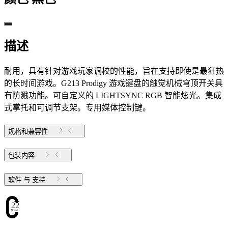
描述
耐用，具有针对游戏玩家调校的性能，旨在支持即使是最狂热
的长时间游戏。G213 Prodigy 游戏键盘的触觉机械穹顶开关具
有防溅功能。可自定义的 LIGHTSYNC RGB 智能炫光。集成
式掌托和可调节支架。专用媒体控制键。
规格和兼容性
包装内容
软件 与 支持
22