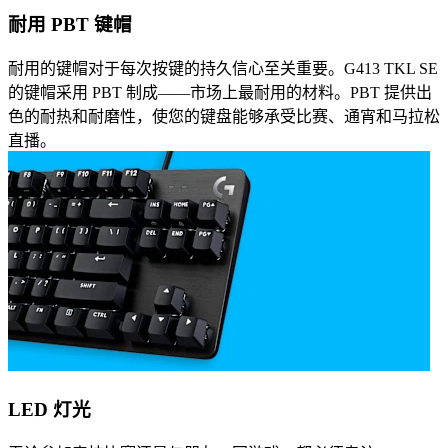
耐用 PBT 键帽
耐用的键帽对于每次按键的持久信心至关重要。G413 TKL SE
的键帽采用 PBT 制成——市场上最耐用的材料。PBT 提供出
色的耐热和耐磨性，使您的键盘能够承受比赛、通宵和马拉松
直播。
LED 灯光