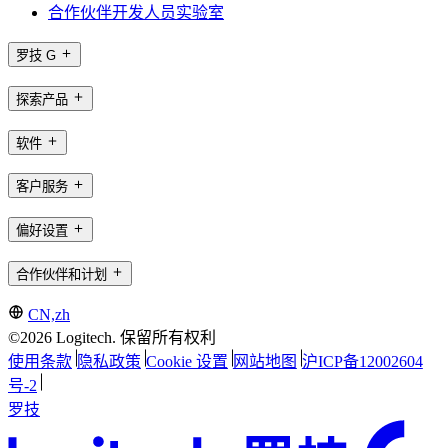
合作伙伴开发人员实验室
罗技 G
探索产品
软件
客户服务
偏好设置
合作伙伴和计划
CN,zh
©2026 Logitech. 保留所有权利
使用条款
隐私政策
Cookie 设置
网站地图
沪ICP备12002604
号-2
罗技