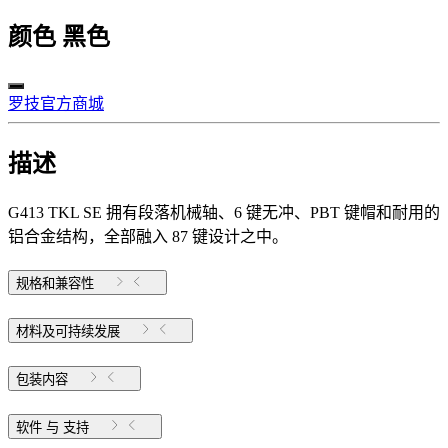
颜色
黑色
罗技官方商城
描述
G413 TKL SE 拥有段落机械轴、6 键无冲、PBT 键帽和耐用的
铝合金结构，全部融入 87 键设计之中。
规格和兼容性
材料及可持续发展
包装内容
软件 与 支持