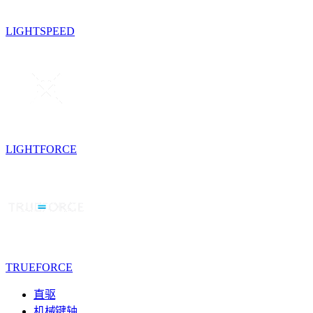
LIGHTSPEED
LIGHTFORCE
TRUEFORCE
直驱
机械键轴