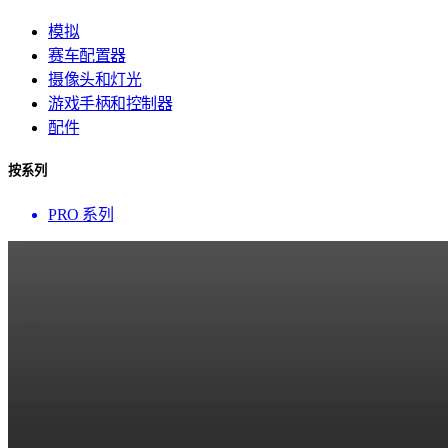
模拟
赛车配置器
摄像头和灯光
游戏手柄和控制器
配件
按系列
PRO 系列