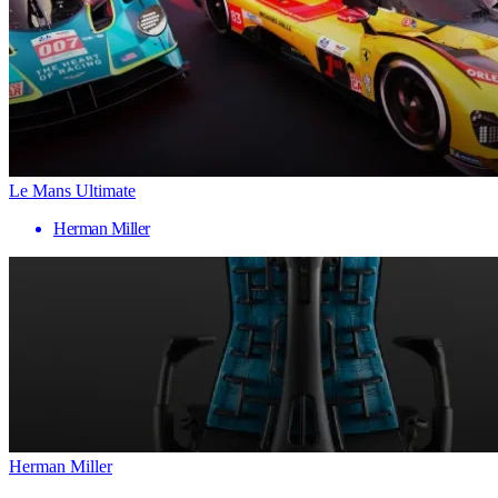
Le Mans Ultimate
Herman Miller
Herman Miller