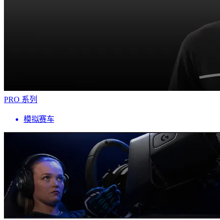
PRO 系列
模拟赛车