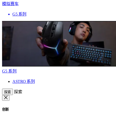
模拟赛车
G5 系列
G5 系列
ASTRO 系列
探索
探索
创新