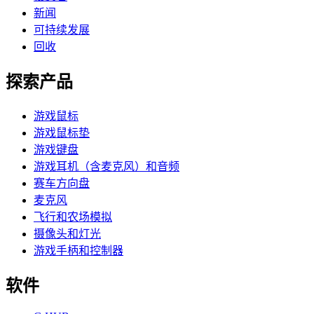
新闻
可持续发展
回收
探索产品
游戏鼠标
游戏鼠标垫
游戏键盘
游戏耳机（含麦克风）和音频
赛车方向盘
麦克风
飞行和农场模拟
摄像头和灯光
游戏手柄和控制器
软件