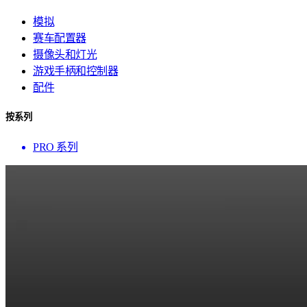
模拟
赛车配置器
摄像头和灯光
游戏手柄和控制器
配件
按系列
PRO 系列