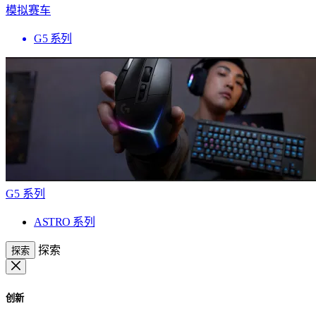
模拟赛车
G5 系列
G5 系列
ASTRO 系列
探索
探索
创新