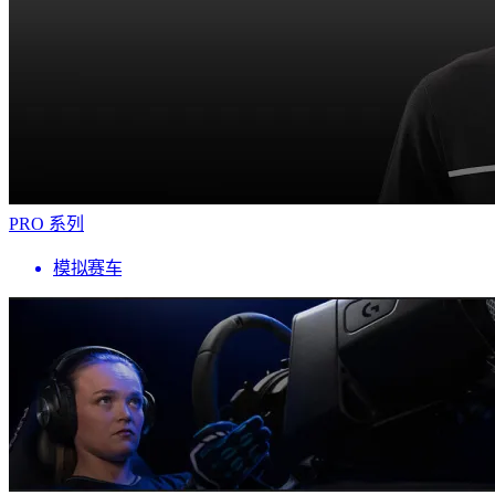
PRO 系列
模拟赛车