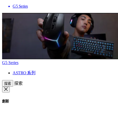
G5 Series
G5 Series
ASTRO 系列
探索
探索
創新