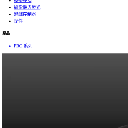
模擬設備
攝影機與燈光
遊戲控制器
配件
產品
PRO 系列