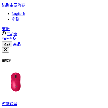
跳到主要內容
Logitech
商務
支援
TW,zh
產品
產品
依類別
遊戲滑鼠