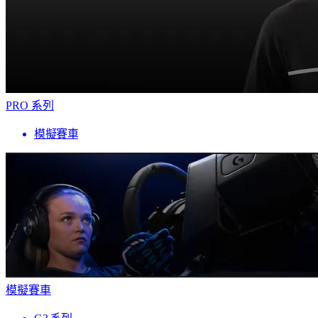
PRO 系列
模擬賽車
模擬賽車