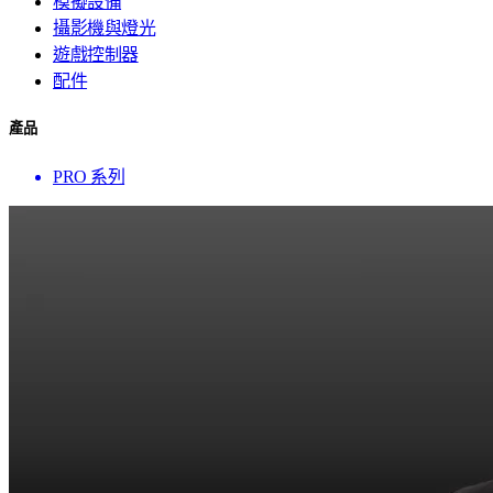
模擬設備
攝影機與燈光
遊戲控制器
配件
產品
PRO 系列