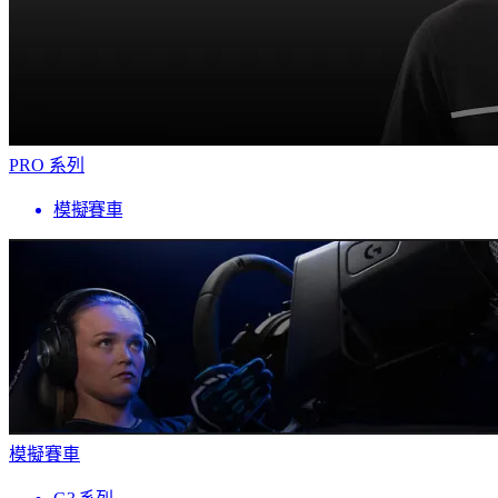
PRO 系列
模擬賽車
模擬賽車