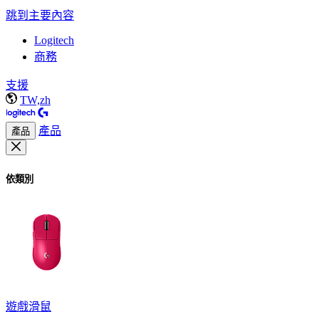
跳到主要內容
Logitech
商務
支援
TW,zh
產品
產品
依類別
遊戲滑鼠