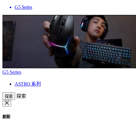
G5 Series
G5 Series
ASTRO 系列
探索
探索
創新