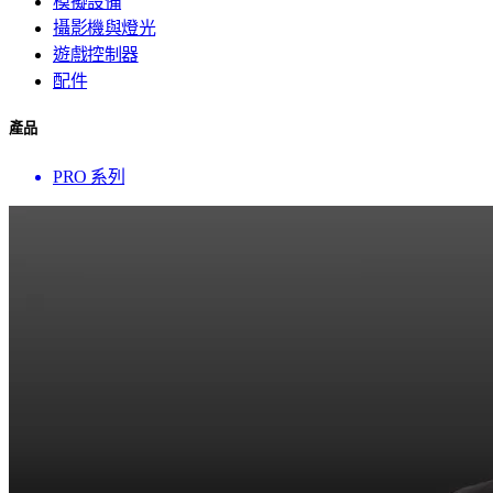
模擬設備
攝影機與燈光
遊戲控制器
配件
產品
PRO 系列