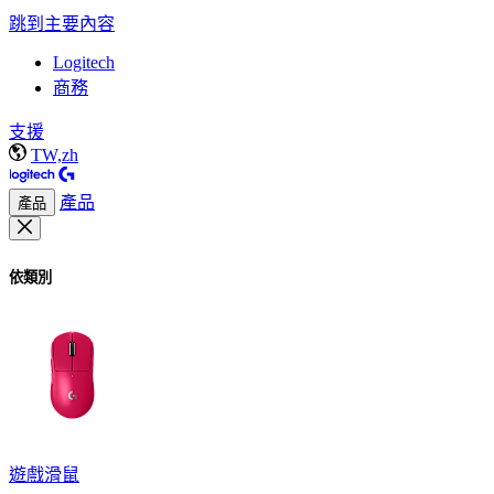
跳到主要內容
Logitech
商務
支援
TW,zh
產品
產品
依類別
遊戲滑鼠