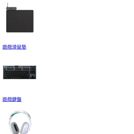
遊戲滑鼠墊
遊戲鍵盤