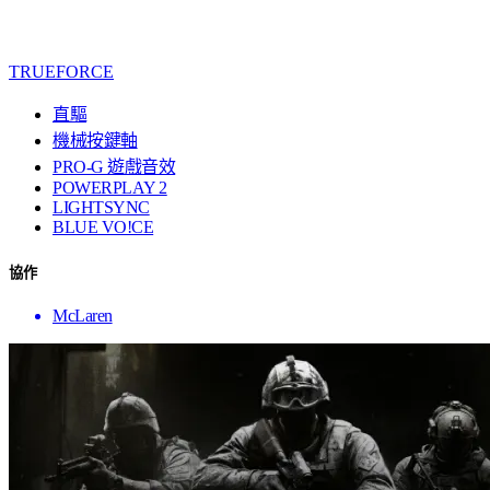
TRUEFORCE
直驅
機械按鍵軸
PRO-G 遊戲音效
POWERPLAY 2
LIGHTSYNC
BLUE VO!CE
協作
McLaren