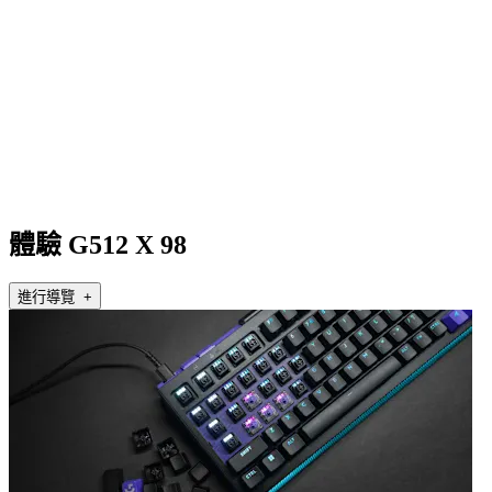
體驗 G512 X 98
進行導覽 +