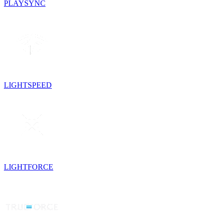
PLAYSYNC
LIGHTSPEED
LIGHTFORCE