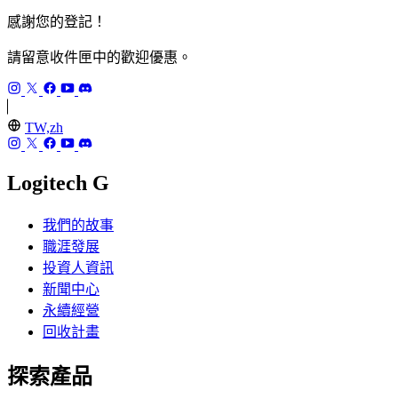
感謝您的登記！
請留意收件匣中的歡迎優惠。
TW,zh
Logitech G
我們的故事
職涯發展
投資人資訊
新聞中心
永續經營
回收計畫
探索產品