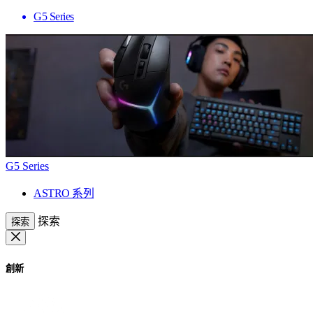
G5 Series
G5 Series
ASTRO 系列
探索
探索
創新