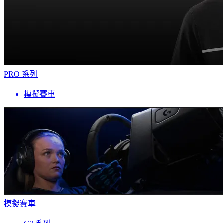
PRO 系列
模擬賽車
模擬賽車