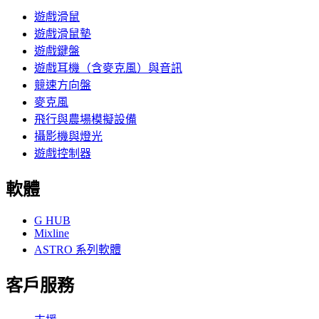
遊戲滑鼠
遊戲滑鼠墊
遊戲鍵盤
遊戲耳機（含麥克風）與音訊
競速方向盤
麥克風
飛行與農場模擬設備
攝影機與燈光
遊戲控制器
軟體
G HUB
Mixline
ASTRO 系列軟體
客戶服務