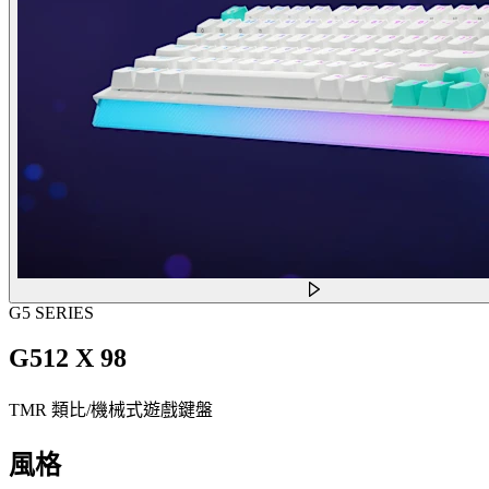
G5 SERIES
G512 X 98
TMR 類比/機械式遊戲鍵盤
風格