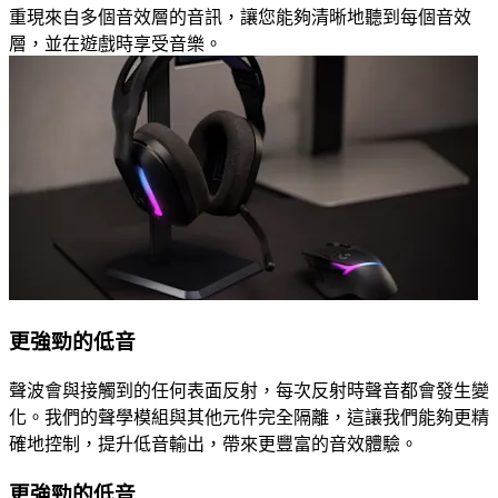
重現來自多個音效層的音訊，讓您能夠清晰地聽到每個音效
層，並在遊戲時享受音樂。
更強勁的低音
聲波會與接觸到的任何表面反射，每次反射時聲音都會發生變
化。我們的聲學模組與其他元件完全隔離，這讓我們能夠更精
確地控制，提升低音輸出，帶來更豐富的音效體驗。
更強勁的低音