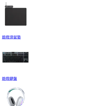
遊戲滑鼠墊
遊戲鍵盤