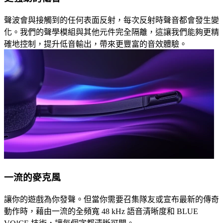
聲波會與接觸到的任何表面反射，每次反射時聲音都會發生變
化。我們的聲學模組與其他元件完全隔離，這讓我們能夠更精
確地控制，提升低音輸出，帶來更豐富的音效體驗。
一流的麥克風
讓你的遊戲為你發聲。但當你需要召集隊友或宣布最新的傳奇
動作時，藉由一流的全頻寬 48 kHz 語音清晰度和 BLUE