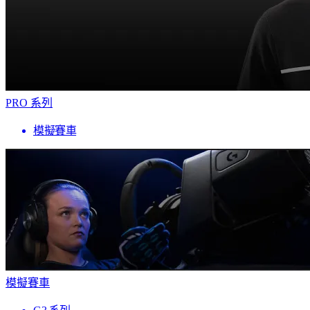
PRO 系列
模擬賽車
模擬賽車