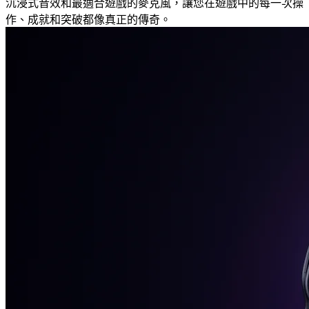
沉浸式音效和最適合遊戲的麥克風，讓您在遊戲中的每一次操
作、成就和突破都像真正的傳奇。