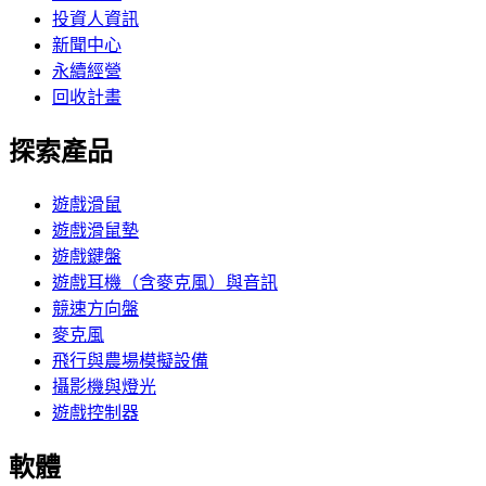
投資人資訊
新聞中心
永續經營
回收計畫
探索產品
遊戲滑鼠
遊戲滑鼠墊
遊戲鍵盤
遊戲耳機（含麥克風）與音訊
競速方向盤
麥克風
飛行與農場模擬設備
攝影機與燈光
遊戲控制器
軟體