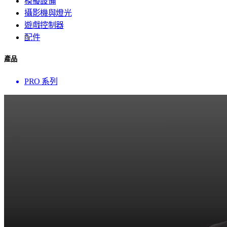
模擬設備
攝影機與燈光
遊戲控制器
配件
產品
PRO 系列