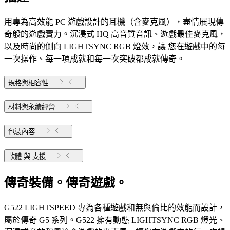
用專為高效能 PC 遊戲設計的耳機（含麥克風），盡情展現傳
奇般的遊戲實力。沉浸式 HQ 高音質音訊、遊戲最佳麥克風，
以及時尚的側向 LIGHTSYNC RGB 燈效，讓 您在遊戲中的每
一次操作、每一項成就和每一次突破都成就傳奇。
規格與相容性
材料與永續經營
包裝內容
軟體 與 支援
傳奇裝備。傳奇遊戲。
G522 LIGHTSPEED 專為各種遊戲和無與倫比的效能而設計，
屬於傳奇 G5 系列。G522 擁有動態 LIGHTSYNC RGB 燈光、