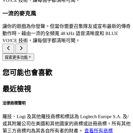
VO!CE 技術，讓每個字都清晰可聞。
一流的麥克風
讓你的遊戲為你發聲。但當你需要召集隊友或宣布最新的傳奇
動作時，藉由一流的全頻寬 48 kHz 語音清晰度和 BLUE
VO!CE 技術，讓每個字都清晰可聞。
探索更多功能
您可能也會喜歡
最近檢視
法律商標聲明
羅技、Logi 及其他羅技商標和標誌為 Logitech Europe S.A. 及/
或其附屬公司在美國和其他國家的商標或註冊商標。所有其他
第三方商標均為其各自所有者的財產。
查看所有商標