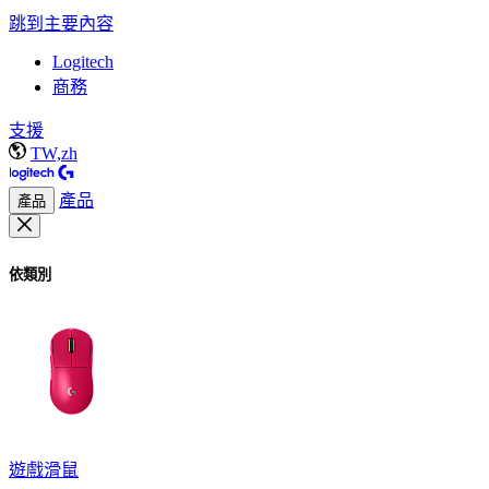
跳到主要內容
Logitech
商務
支援
TW,zh
產品
產品
依類別
遊戲滑鼠