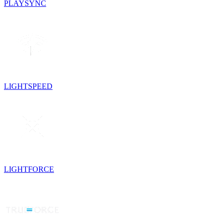
PLAYSYNC
LIGHTSPEED
LIGHTFORCE