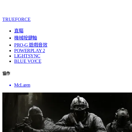
TRUEFORCE
直驅
機械按鍵軸
PRO-G 遊戲音效
POWERPLAY 2
LIGHTSYNC
BLUE VO!CE
協作
McLaren