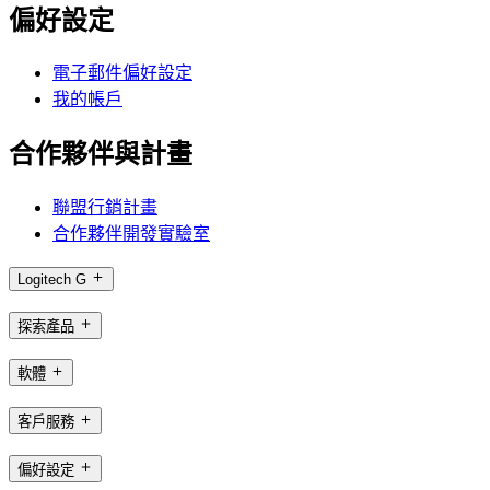
偏好設定
電子郵件偏好設定
我的帳戶
合作夥伴與計畫
聯盟行銷計畫
合作夥伴開發實驗室
Logitech G
探索產品
軟體
客戶服務
偏好設定