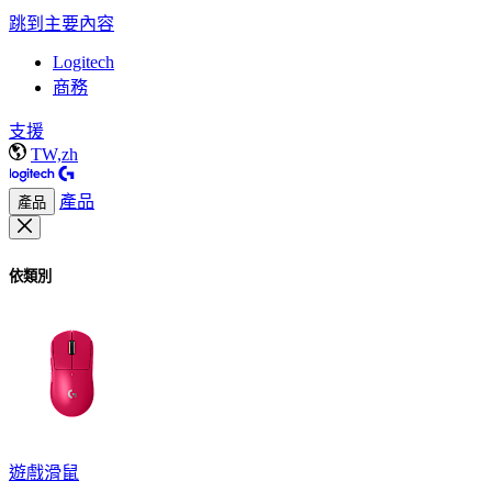
跳到主要內容
Logitech
商務
支援
TW,zh
產品
產品
依類別
遊戲滑鼠