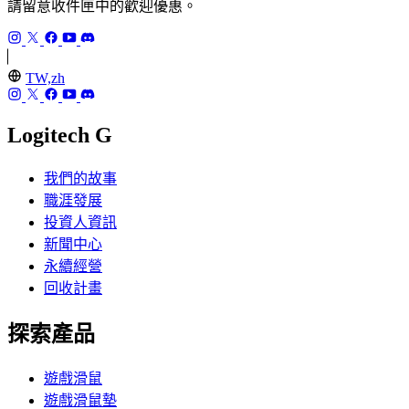
請留意收件匣中的歡迎優惠。
TW,zh
Logitech G
我們的故事
職涯發展
投資人資訊
新聞中心
永續經營
回收計畫
探索產品
遊戲滑鼠
遊戲滑鼠墊