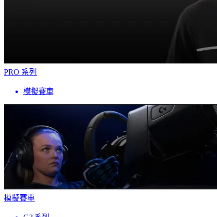
PRO 系列
模擬賽車
模擬賽車