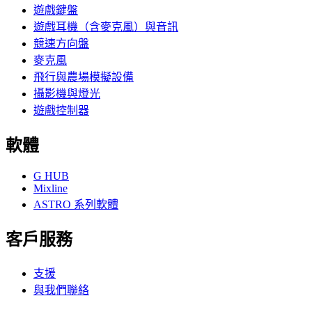
遊戲鍵盤
遊戲耳機（含麥克風）與音訊
競速方向盤
麥克風
飛行與農場模擬設備
攝影機與燈光
遊戲控制器
軟體
G HUB
Mixline
ASTRO 系列軟體
客戶服務
支援
與我們聯絡