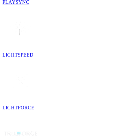
PLAYSYNC
LIGHTSPEED
LIGHTFORCE