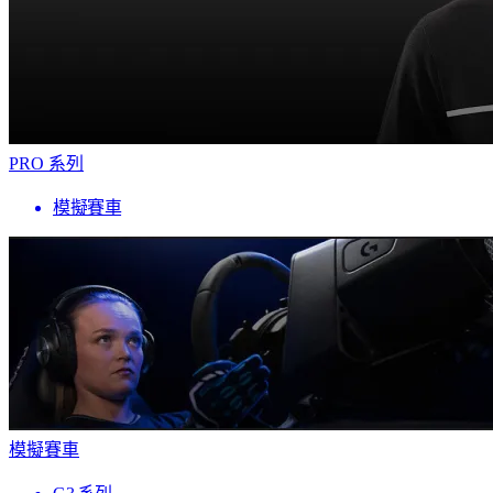
PRO 系列
模擬賽車
模擬賽車