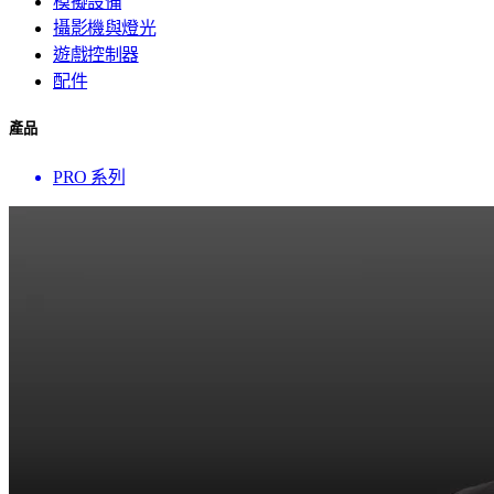
模擬設備
攝影機與燈光
遊戲控制器
配件
產品
PRO 系列