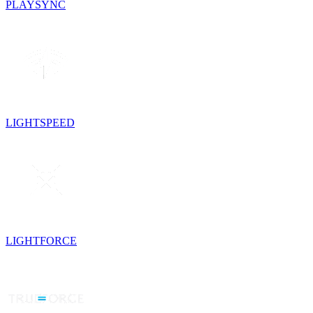
PLAYSYNC
LIGHTSPEED
LIGHTFORCE