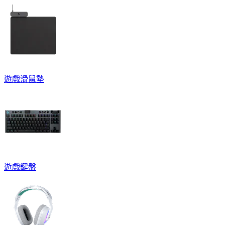
遊戲滑鼠墊
遊戲鍵盤