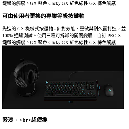
鍵盤的觸感。GX 藍色 Clicky GX 紅色線性 GX 棕色觸感
可由使用者更換的專業等級按鍵軸
先進的 GX 機械式按鍵軸 - 針對效能、靈敏與耐久而打造，並
100% 通過測試。使用三種可拆卸的開關變體，自訂 PRO X
鍵盤的觸感。GX 藍色 Clicky GX 紅色線性 GX 棕色觸感
緊湊 + <br>超便攜