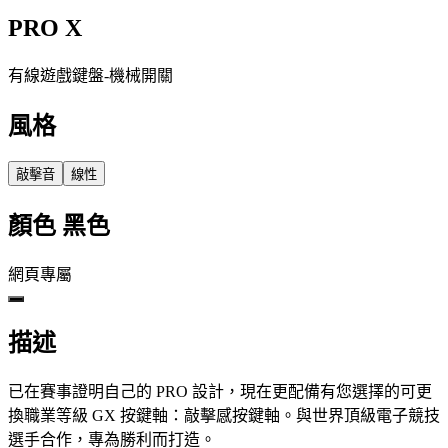
PRO X
有線遊戲鍵盤-機械開關
風格
敲擊音
線性
顏色
黑色
網頁專屬
描述
已在賽事證明自己的 PRO 設計，現在更配備有您選擇的可更
換職業等級 GX 按鍵軸：敲擊感按鍵軸。與世界頂級電子競技
選手合作，專為勝利而打造。