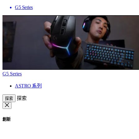
G5 Series
G5 Series
ASTRO 系列
探索
探索
創新