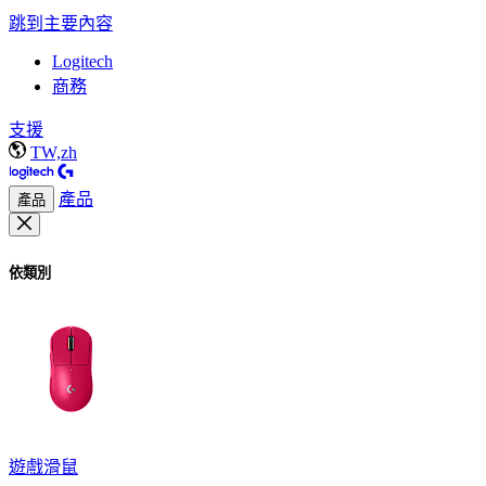
跳到主要內容
Logitech
商務
支援
TW,zh
產品
產品
依類別
遊戲滑鼠