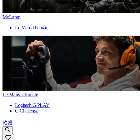
McLaren
Le Mans Ultimate
Le Mans Ultimate
Logitech G PLAY
G Challenge
軟體