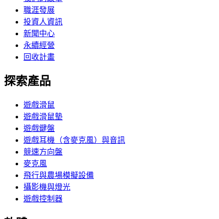
職涯發展
投資人資訊
新聞中心
永續經營
回收計畫
探索產品
遊戲滑鼠
遊戲滑鼠墊
遊戲鍵盤
遊戲耳機（含麥克風）與音訊
競速方向盤
麥克風
飛行與農場模擬設備
攝影機與燈光
遊戲控制器