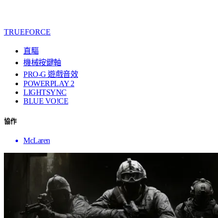
TRUEFORCE
直驅
機械按鍵軸
PRO-G 遊戲音效
POWERPLAY 2
LIGHTSYNC
BLUE VO!CE
協作
McLaren