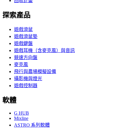
回收計畫
探索產品
遊戲滑鼠
遊戲滑鼠墊
遊戲鍵盤
遊戲耳機（含麥克風）與音訊
競速方向盤
麥克風
飛行與農場模擬設備
攝影機與燈光
遊戲控制器
軟體
G HUB
Mixline
ASTRO 系列軟體