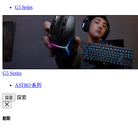
G5 Series
G5 Series
ASTRO 系列
探索
探索
創新