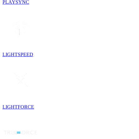
PLAYSYNC
LIGHTSPEED
LIGHTFORCE