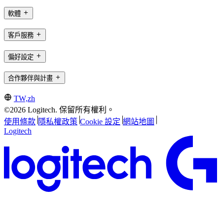
軟體
客戶服務
偏好設定
合作夥伴與計畫
TW,zh
©2026 Logitech. 保留所有權利。
使用條款
隱私權政策
Cookie 設定
網站地圖
Logitech