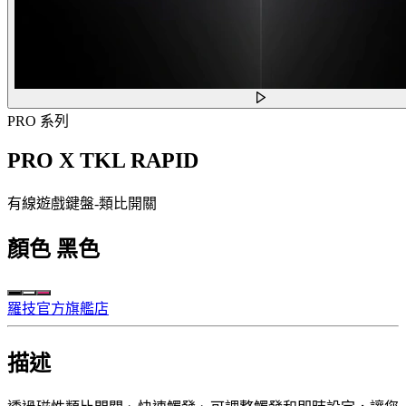
PRO 系列
PRO X TKL RAPID
有線遊戲鍵盤-類比開關
顏色
黑色
羅技官方旗艦店
描述