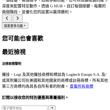
一個按鍵，兩個指令。透過多點功能，您可以根據按鍵的壓下
深度來配置特定動作。透過 G HUB，自訂每個按鍵、每層的
兩個階段，並優化您的設置以贏得勝利。
探索更多功能
您可能也會喜歡
最近檢視
法律商標聲明
羅技、Logi 及其他羅技商標和標誌為 Logitech Europe S.A. 及/
或其附屬公司在美國和其他國家的商標或註冊商標。所有其他
第三方商標均為其各自所有者的財產。
查看所有商標
訂閱以接收您的特別優惠與專屬福利。