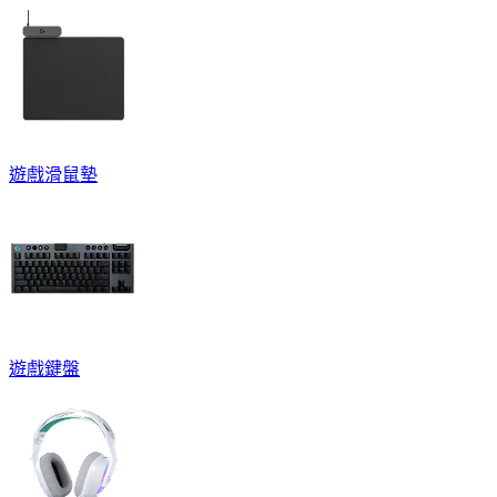
遊戲滑鼠墊
遊戲鍵盤