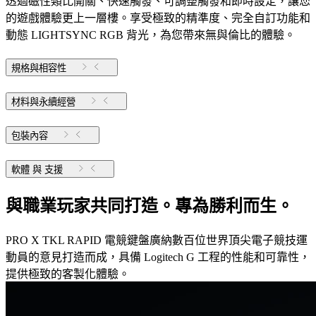
透過磁性類比開關、快速觸發、可調整觸發和即時設定，讓您
的遊戲體驗更上一層樓。享受極致的精準度、完全自訂功能和
動態 LIGHTSYNC RGB 背光，為您帶來無與倫比的體驗。
規格與相容性
材料與永續經營
包裝內容
軟體 與 支援
與職業玩家共同打造。專為勝利而生。
PRO X TKL RAPID 電競鍵盤廣納數百位世界頂尖電子競技運
動員的意見打造而成，具備 Logitech G 工程的性能和可靠性，
提供極致的客製化體驗。