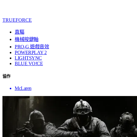
TRUEFORCE
直驅
機械按鍵軸
PRO-G 遊戲音效
POWERPLAY 2
LIGHTSYNC
BLUE VO!CE
協作
McLaren