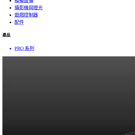
模擬設備
攝影機與燈光
遊戲控制器
配件
產品
PRO 系列