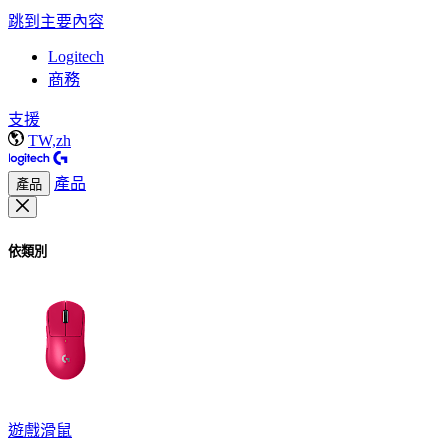
跳到主要內容
Logitech
商務
支援
TW,zh
產品
產品
依類別
遊戲滑鼠