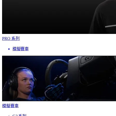
PRO 系列
模擬賽車
模擬賽車