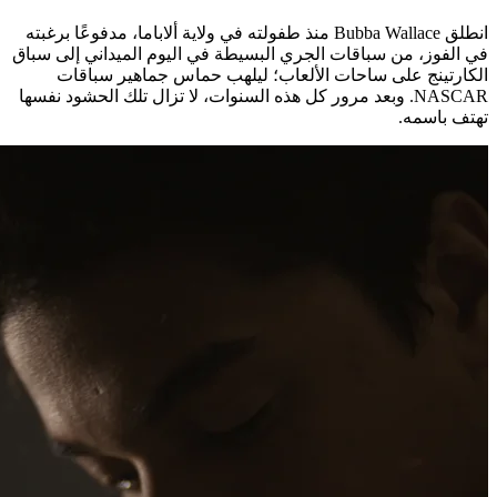
انطلق Bubba Wallace منذ طفولته في ولاية ألاباما، مدفوعًا برغبته
في الفوز، من سباقات الجري البسيطة في اليوم الميداني إلى سباق
الكارتينج على ساحات الألعاب؛ ليلهب حماس جماهير سباقات
NASCAR. وبعد مرور كل هذه السنوات، لا تزال تلك الحشود نفسها
تهتف باسمه.