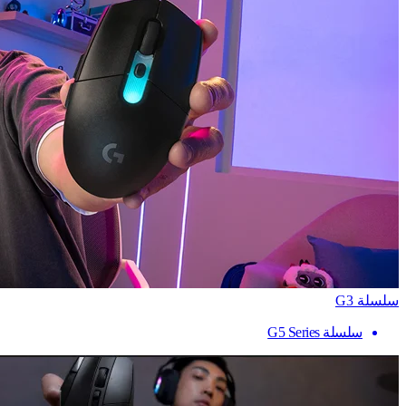
سلسلة G3
سلسلة G5 Series