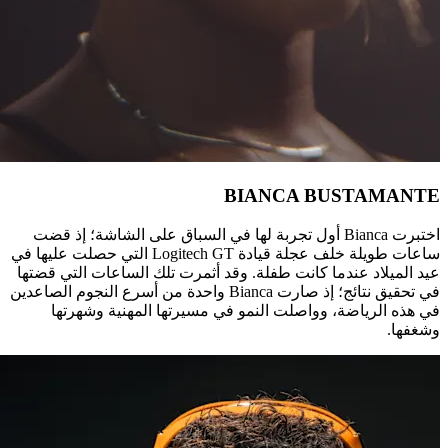
اختبرت Bianca أول تجربة لها في السباق على الشاشة؛ إذ قضت
ساعات طويلة خلف عجلة قيادة Logitech GT التي حصلت عليها في
عيد الميلاد عندما كانت طفلة. وقد أثمرت تلك الساعات التي قضتها
في تحقيق نتائج؛ إذ صارت Bianca واحدة من أسرع النجوم الصاعدين
في هذه الرياضة، وواصلت النمو في مسيرتها المهنية وشهرتها
وشغفها.