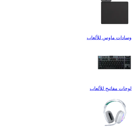
وسادات ماوس للألعاب
لوحات مفاتيح للألعاب