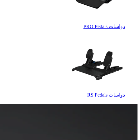
دواسات ‏PRO Pedals‏
دواسات ‏RS Pedals‏