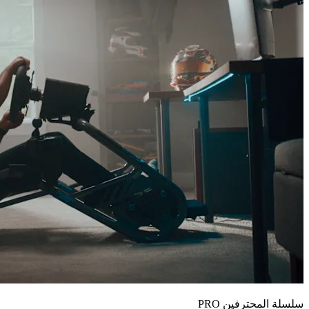
سلسلة المحترفين PRO‏