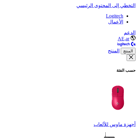
التخطي إلى المحتوى الرئيسي
Logitech
الأعمال
الدعم
AE,ar
المنتج
المنتج
حسب الفئة
أجهزة ماوس للألعاب