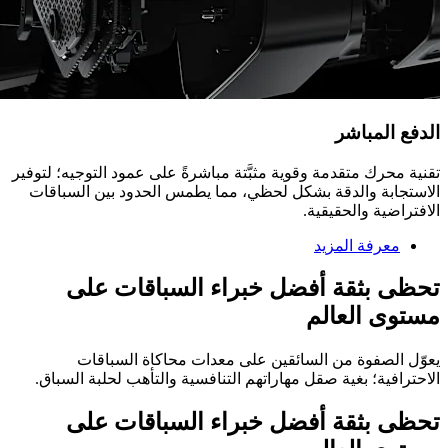
الدفع المباشر
تقنية محرك متقدمة وقوية مثبَّتة مباشرةً على عمود التوجيه؛ لتوفير
الاستجابة والدقة بشكل لحظي، مما يطمس الحدود بين السباقات
الافتراضية والحقيقية.
معرفة المزيد
تحظى بثقة أفضل خبراء السباقات على
مستوى العالم
يعوّل الصفوة من السائقين على معدات محاكاة السباقات
الاحترافية؛ بغية صقل مهاراتهم التنافسية والتأهب لحلبة السباق.
تحظى بثقة أفضل خبراء السباقات على