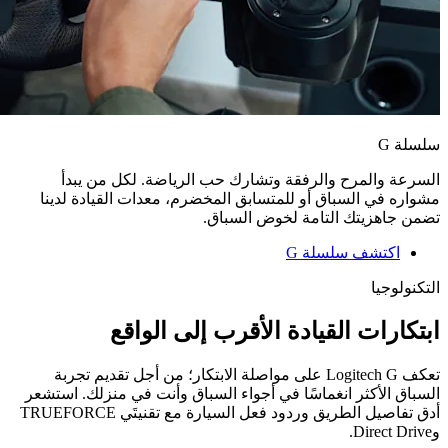
سلسلة ‏G
السرعة والمرح والرفقة وتشارك حب الرياضة. لكل من يبدأ
مشواره في السباق أو للمتسابق المخضرم، معدات القيادة لدينا
تضمن جاهزيتك التامة لخوض السباق.
اكتشف سلسلة G‏
التكنولوجيا
ابتكارات القيادة الأقرب إلى الواقع
تعكف ‏Logitech G‏ على مواصلة الابتكار؛ من أجل تقديم تجربة
السباق الأكثر انغماسًا في أجواء السباق وأنت في منزلك. استشعر
و‏Direct Drive.