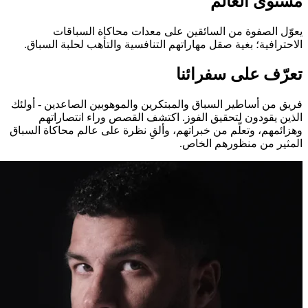
مستوى العالم
يعوّل الصفوة من السائقين على معدات محاكاة السباقات
الاحترافية؛ بغية صقل مهاراتهم التنافسية والتأهب لحلبة السباق.
تعرّف على سفرائنا
فريق من أساطير السباق والمبتكرين والموهوبين الصاعدين - أولئك
الذين يقودون لتحقيق الفوز. اكتشف القصص وراء انتصاراتهم
وهزائمهم، وتعلّم من خبراتهم، وألقِ نظرة على عالم محاكاة السباق
المثير من منظورهم الخاص.