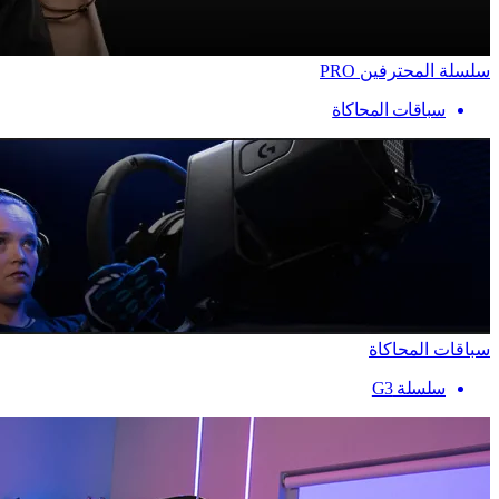
سلسلة المحترفين PRO
سباقات المحاكاة
سباقات المحاكاة
سلسلة G3