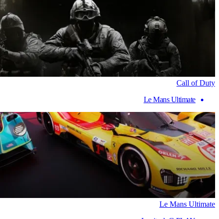
Call of Duty
Le Mans Ultimate
Le Mans Ultimate