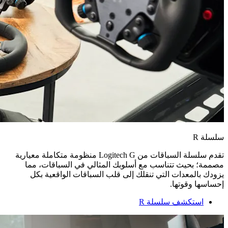
سلسلة ‏R
تقدم سلسلة السباقات من ‏Logitech G‏ منظومة متكاملة معيارية
مصممة؛ بحيث تتناسب مع أسلوبك المثالي في السباقات، مما
يزودك بالمعدات التي تنقلك إلى قلب السباقات الواقعية بكل
إحساسها وقوتها.
استكشف سلسلة R‏