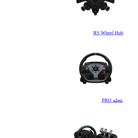
RS Wheel Hub
عجلة PRO‏