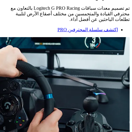
تم تصميم معدات سباقات ‏Logitech G PRO Racing‏ بالتعاون مع
محترفي القيادة والمتحمسين من مختلف أصقاع الأرض لتلبية
تطلعات الباحثين عن أفضل أداء.
اكتشف سلسلة المحترفين PRO‏