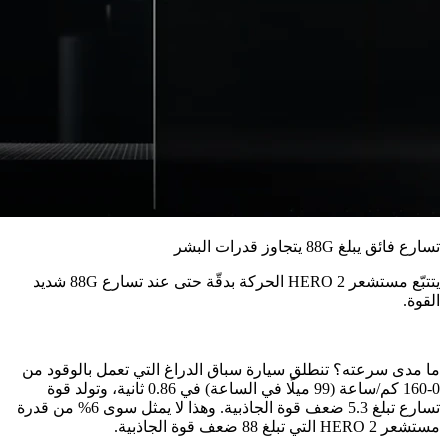
تسارع فائق يبلغ 88G يتجاوز قدرات البشر
يتتبّع مستشعر HERO 2 الحركة بدقّة حتى عند تسارع 88G شديد
القوة.
ما مدى سرعته؟ تنطلق سيارة سباق الدراغ التي تعمل بالوقود من
0-160 كم/ساعة (99 ميلًا في الساعة) في 0.86 ثانية، وتولد قوة
تسارع تبلغ 5.3 ضعف قوة الجاذبية. وهذا لا يمثل سوى 6% من قدرة
مستشعر ‎HERO 2‏ التي تبلغ 88 ضعف قوة الجاذبية.