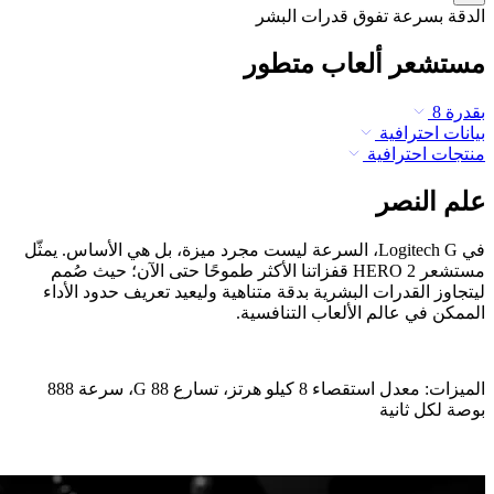
الدقة بسرعة تفوق قدرات البشر
مستشعر ألعاب متطور
بقدرة 8
بيانات احترافية
منتجات احترافية
علم النصر
في Logitech G، السرعة ليست مجرد ميزة، بل هي الأساس. يمثّل
مستشعر HERO 2 قفزاتنا الأكثر طموحًا حتى الآن؛ حيث صُمم
ليتجاوز القدرات البشرية بدقة متناهية وليعيد تعريف حدود الأداء
الممكن في عالم الألعاب التنافسية.
الميزات: معدل استقصاء 8 كيلو هرتز، تسارع 88 G، سرعة 888
بوصة لكل ثانية