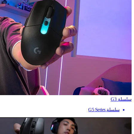
سلسلة G3
سلسلة G5 Series