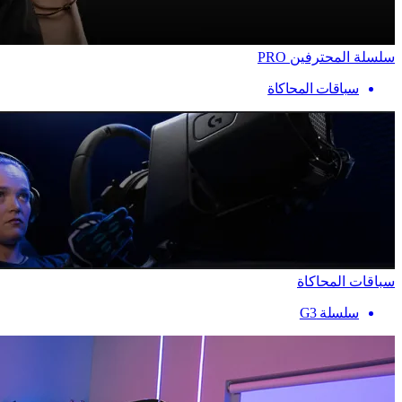
سلسلة المحترفين PRO
سباقات المحاكاة
سباقات المحاكاة
سلسلة G3