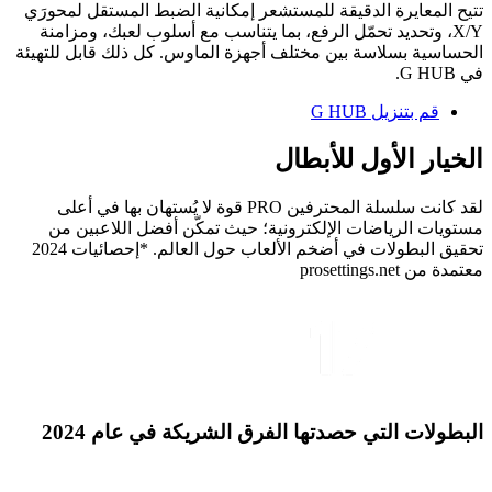
تتيح المعايرة الدقيقة للمستشعر إمكانية الضبط المستقل لمحورَي
X/Y، وتحديد تحمّل الرفع، بما يتناسب مع أسلوب لعبك، ومزامنة
الحساسية بسلاسة بين مختلف أجهزة الماوس. كل ذلك قابل للتهيئة
في G HUB.
قم بتنزيل G HUB
الخيار الأول
للأبطال
لقد كانت سلسلة المحترفين PRO قوة لا يُستهان بها في أعلى
مستويات الرياضات الإلكترونية؛ حيث تمكّن أفضل اللاعبين من
تحقيق البطولات في أضخم الألعاب حول العالم. *إحصائيات 2024
معتمدة من prosettings.net
البطولات التي حصدتها الفرق الشريكة في عام 2024