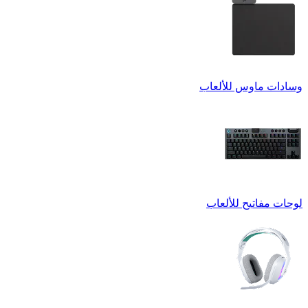
وسادات ماوس للألعاب
لوحات مفاتيح للألعاب