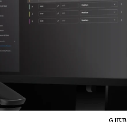
G HUB