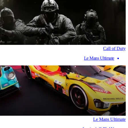
Call of Duty
Le Mans Ultimate
Le Mans Ultimate