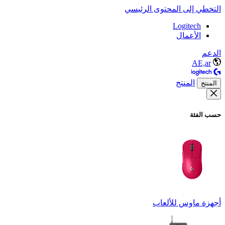
التخطي إلى المحتوى الرئيسي
Logitech
الأعمال
الدعم
AE,ar
المنتج
المنتج
حسب الفئة
أجهزة ماوس للألعاب